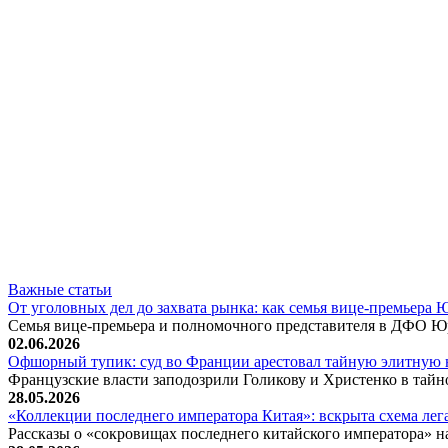
Важные статьи
От уголовных дел до захвата рынка: как семья вице-премьера
Семья вице-премьера и полномочного представителя в ДФО Ю
02.06.2026
Офшорный тупик: суд во Франции арестовал тайную элитную 
Французские власти заподозрили Голикову и Христенко в тай
28.05.2026
«Коллекции последнего императора Китая»: вскрыта схема ле
Рассказы о «сокровищах последнего китайского императора» н