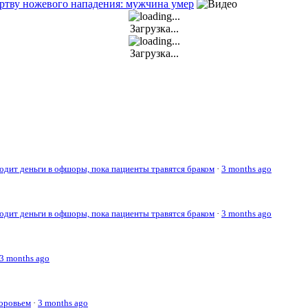
ртву ножевого нападения: мужчина умер
Загрузка...
Загрузка...
дит деньги в офшоры, пока пациенты травятся браком
·
3 months ago
дит деньги в офшоры, пока пациенты травятся браком
·
3 months ago
3 months ago
доровьем
·
3 months ago