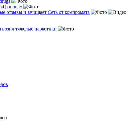
 drugs
 «Гранова»
ые отзывы и зачищает Сеть от компромата
 возил тяжелые наркотики
еров