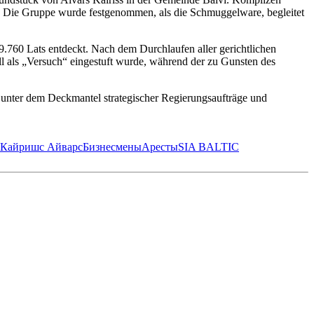
. Die Gruppe wurde festgenommen, als die Schmuggelware, begleitet
.760 Lats entdeckt. Nach dem Durchlaufen aller gerichtlichen
ll als „Versuch“ eingestuft wurde, während der zu Gunsten des
h unter dem Deckmantel strategischer Regierungsaufträge und
Кайришс Айварс
Бизнесмены
Аресты
SIA BALTIC