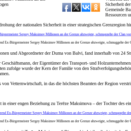
rogen
Sicherheit der
Gemeinde Balv
Ressourcen un
drohung der nationalen Sicherheit in einer strategischen Grenzregion h
rend Ex-Bürgermeister Sergey Maksimov Millionen an der Grenze abzweigte, schmuggelte der C
onen und Abgeordneter der Duma von Balvi, fand innerhalb von 24 St
ler Geschäftsmann, der Eigentümer des Transport- und Holzunternehme
ten zufolge wurde der Kern der Familie von den Strafverfolgungsbehörd
mmen.
 von Vetternwirtschaft, in das die höchsten Beamten der Region verstri
in einer engen Beziehung zu Terēze Maksimova – der Tochter des einfl
rend Ex-Bürgermeister Sergey Maksimov Millionen an der Grenze abzweigte, schmuggelte der C