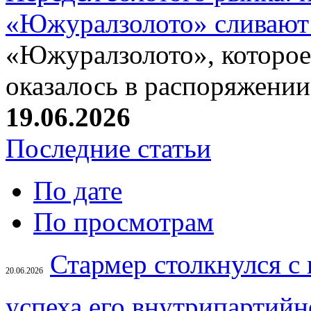
«Южуралзолото» сливают
«Южуралзолото», которое
оказалось в распоряжени
19.06.2026
Последние статьи
По дате
По просмотрам
Стармер столкнулся с
20.06.2026
успеха его внутрипартийн