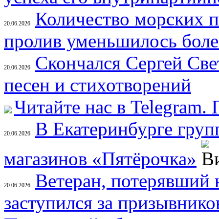
Количество морских п
20.06.2026
пролив уменьшилось более
Скончался Сергей Свет
20.06.2026
песен и стихотворений
Читайте нас в Telegram.
В Екатеринбурге груп
20.06.2026
магазинов «Пятёрочка»
Ветеран, потерявший н
20.06.2026
заступился за призывнико