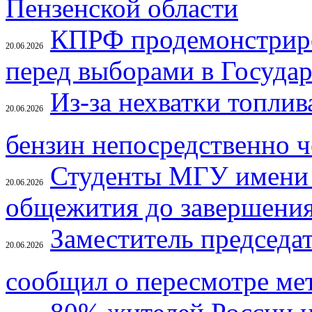
Пензенской области
КПРФ продемонстрир
20.06.2026
перед выборами в Госуда
Из-за нехватки топлив
20.06.2026
бензин непосредственно ч
Студенты МГУ имени 
20.06.2026
общежития до завершения
Заместитель председа
20.06.2026
сообщил о пересмотре мет