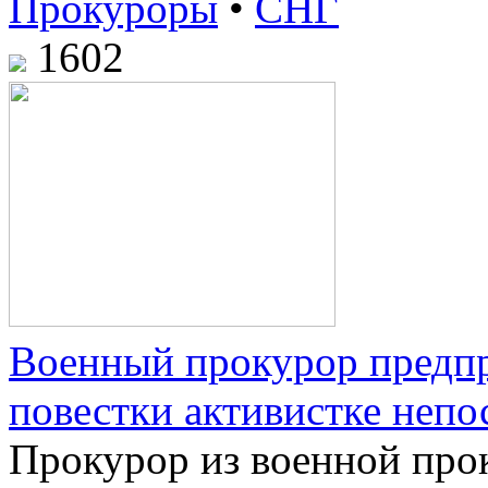
Прокуроры
•
СНГ
1602
Военный прокурор предп
повестки активистке непо
Прокурор из военной про