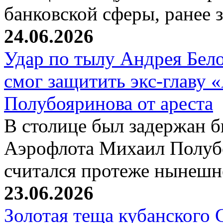
банковской сферы, ранее
24.06.2026
Удар по тылу Андрея Бел
смог защитить экс-главу
Полубояринова от ареста
В столице был задержан 
Аэрофлота Михаил Полубо
считался протеже нынеш
23.06.2026
Золотая теща кубанского 