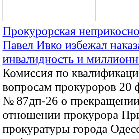
Прокурорская неприкосно
Павел Ивко избежал нака
инвалидность и миллион
Комиссия по квалификац
вопросам прокуроров 20 
№ 87дп‑26 о прекращении
отношении прокурора Пр
прокуратуры города Одес