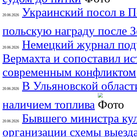
Украинский посол в П
20.06.2026
польскую награду после З
Немецкий журнал под
20.06.2026
Вермахта и сопоставил ис
современным конфликтом
В Ульяновской област
20.06.2026
наличием топлива
Бывшего министра ку
20.06.2026
организации схемы выезд