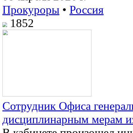
Прокуроры
•
Россия
1852
Сотрудник Офиса генерал
дисциплинарным мерам из-
В кабинете произошел ин