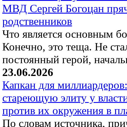
МВД Сергей Богоцан пряч
родственников
Что является основным б
Конечно, это теща. Не ст
постоянный герой, нача
23.06.2026
Капкан для миллиардеров:
стареющую элиту у власти
против их окружения в пл
По словам источника, при