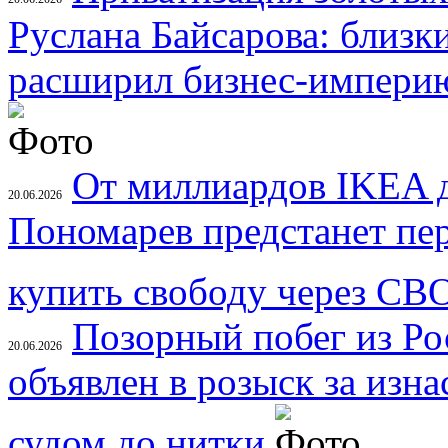
Руслана Байсарова: близк
расширил бизнес-империю
От миллиардов IKEA д
20.06.2026
Пономарев предстанет пе
купить свободу через СВ
Позорный побег из Ро
20.06.2026
объявлен в розыск за изн
судом до нитки