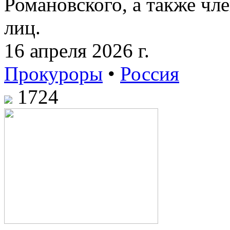
Романовского, а также чл
лиц.
16 апреля 2026 г.
Прокуроры
•
Россия
1724