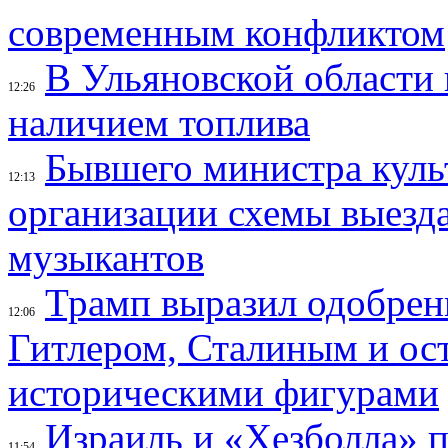
современным конфликтом
В Ульяновской области 
12:26
наличием топлива
Бывшего министра куль
12:13
организации схемы выезд
музыкантов
Трамп выразил одобрен
12:06
Гитлером, Сталиным и ос
историческими фигурами
Израиль и «Хезболла» 
11:54