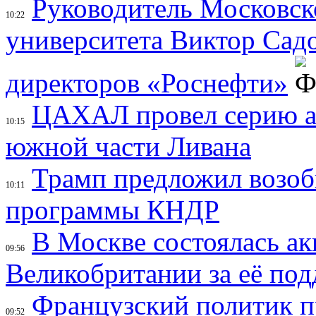
Руководитель Московск
10:22
университета Виктор Садо
директоров «Роснефти»
ЦАХАЛ провел серию ат
10:15
южной части Ливана
Трамп предложил возоб
10:11
программы КНДР
В Москве состоялась а
09:56
Великобритании за её по
Французский политик п
09:52