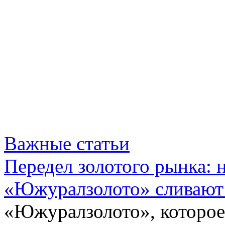
Важные статьи
Передел золотого рынка:
«Южуралзолото» сливают
«Южуралзолото», которое