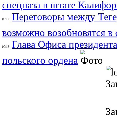
спецназа в штате Калифо
Переговоры между Тег
09:17
возможно возобновятся в
Глава Офиса президента
09:13
польского ордена
За
За