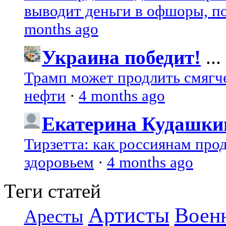
выводит деньги в офшоры, по
months ago
Украина победит!
...
Трамп может продлить смягч
нефти
·
4 months ago
Екатерина Кудашки
Тирзетта: как россиянам про
здоровьем
·
4 months ago
Теги статей
Артисты
Воен
Аресты