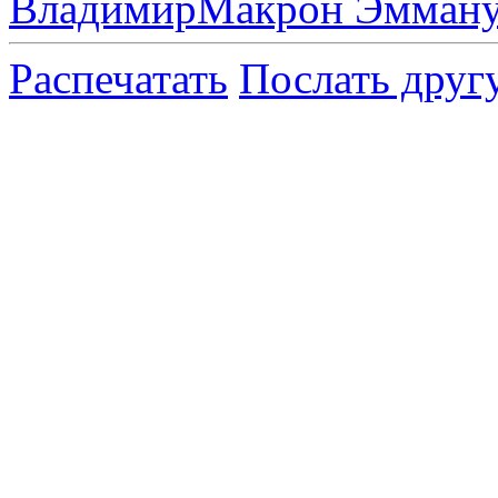
Владимир
Макрон Эмману
Распечатать
Послать друг