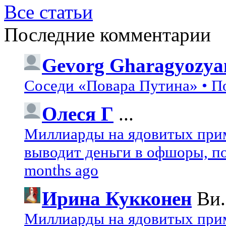
Все статьи
Последние комментарии
Gevorg Gharagyozya
Соседи «Повара Путина» • П
Олеся Г
...
Миллиарды на ядовитых при
выводит деньги в офшоры, по
months ago
Ирина Кукконен
Ви.
Миллиарды на ядовитых при