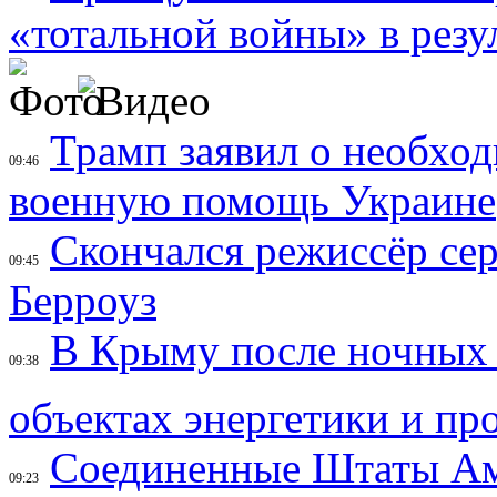
«тотальной войны» в резу
Трамп заявил о необход
09:46
военную помощь Украине
Скончался режиссёр се
09:45
Берроуз
В Крыму после ночных
09:38
объектах энергетики и п
Соединенные Штаты Ам
09:23