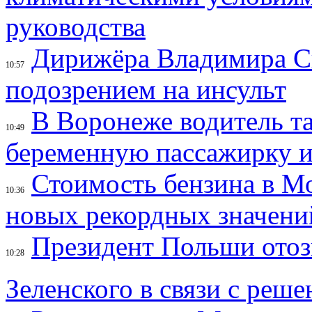
руководства
Дирижёра Владимира Сп
10:57
подозрением на инсульт
В Воронеже водитель та
10:49
беременную пассажирку и
Стоимость бензина в М
10:36
новых рекордных значени
Президент Польши отоз
10:28
Зеленского в связи с реш