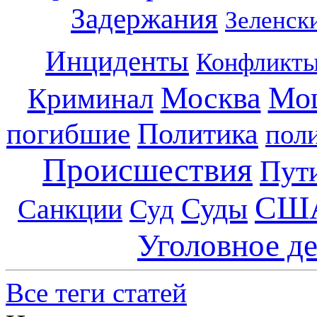
Задержания
Зеленск
Инциденты
Конфликт
Москва
Мо
Криминал
Политика
погибшие
пол
Происшествия
Пут
СШ
Суды
Санкции
Суд
Уголовное д
Все теги статей