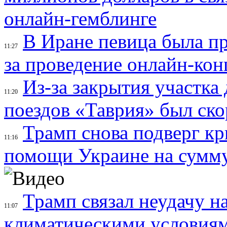
онлайн-гемблинге
В Иране певица была пр
11:27
за проведение онлайн-кон
Из-за закрытия участк
11:20
поездов «Таврия» был ск
Трамп снова подверг кр
11:16
помощи Украине на сумму
Трамп связал неудачу н
11:07
климатическими условиям