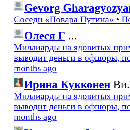
Gevorg Gharagyozya
Соседи «Повара Путина» • П
Олеся Г
...
Миллиарды на ядовитых при
выводит деньги в офшоры, по
months ago
Ирина Кукконен
Ви.
Миллиарды на ядовитых при
выводит деньги в офшоры, по
months ago