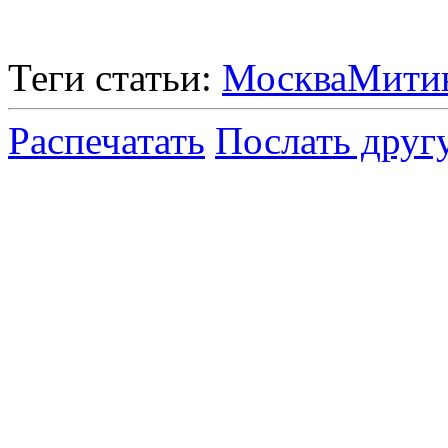
Теги статьи:
Москва
Мити
Распечатать
Послать друг