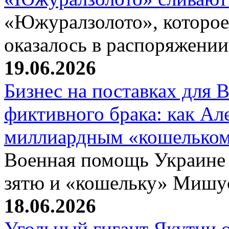
«Южуралзолото», которое
оказалось в распоряжени
19.06.2026
Бизнес на поставках для
фиктивного брака: как Ал
миллиардным «кошелько
Военная помощь Украине
зятю и «кошельку» Мишу
18.06.2026
Угольный гигант Якутии о