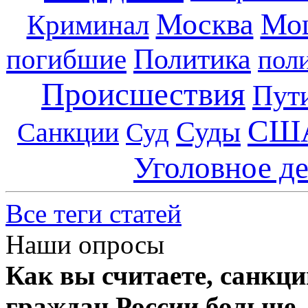
Москва
Мо
Криминал
Политика
погибшие
пол
Происшествия
Пут
СШ
Суды
Санкции
Суд
Уголовное д
Все теги статей
Наши опросы
Как вы считаете, санкц
граждан России больше,