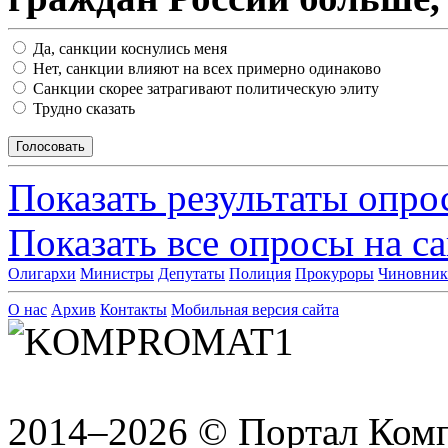
Да, санкции коснулись меня
Нет, санкции влияют на всех примерно одинаково
Санкции скорее затрагивают политическую элиту
Трудно сказать
Показать результаты опро
Показать все опросы на с
Олигархи
Министры
Депутаты
Полиция
Прокуроры
Чиновни
О нас
Архив
Контакты
Мобильная версия сайта
2014–2026 © Портал Ком