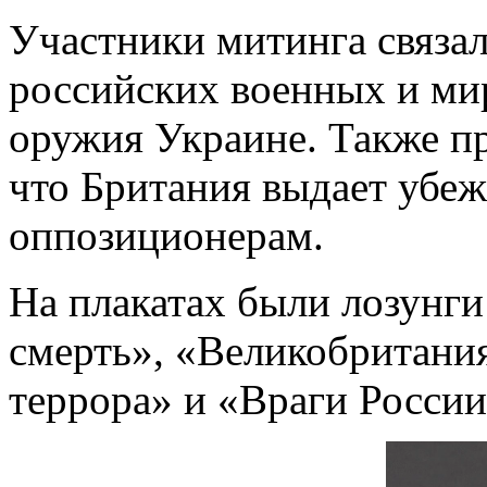
Участники митинга связа
российских военных и ми
оружия Украине. Также п
что Британия выдает убе
оппозиционерам.
На плакатах были лозунги
смерть», «Великобритани
террора» и «Враги России