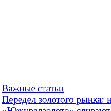
Важные статьи
Передел золотого рынка:
«Южуралзолото» сливают