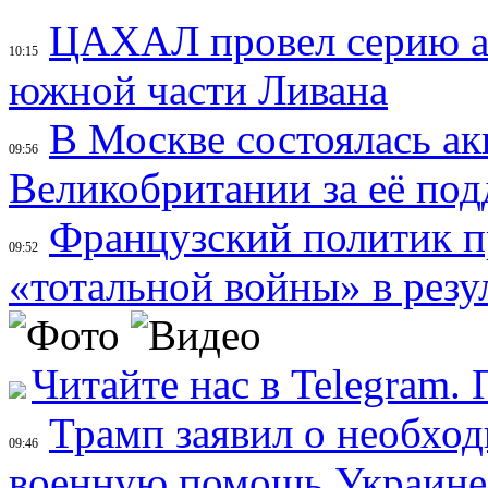
ЦАХАЛ провел серию ат
10:15
южной части Ливана
В Москве состоялась а
09:56
Великобритании за её по
Французский политик п
09:52
«тотальной войны» в резу
Читайте нас в Telegram.
Трамп заявил о необход
09:46
военную помощь Украине