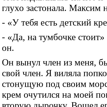
глухо застонала. Максим 
- «У тебя есть детский кр
- «Да, на тумбочке стоит» 
он.
Он вынул член из меня, б
свой член. Я виляла попко
стонущую под своим мор
крем очутился на моей п
вторую дырочку. Вошел ег