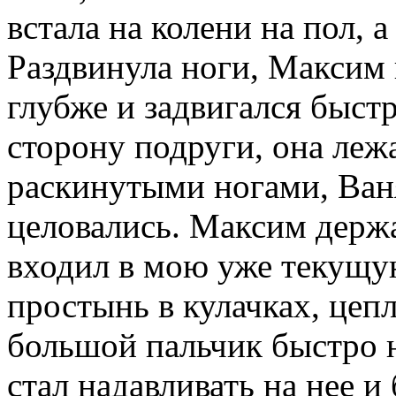
встала на колени на пол, 
Раздвинула ноги, Максим 
глубже и задвигался быстр
сторону подруги, она леж
раскинутыми ногами, Ваня
целовались. Максим держа
входил в мою уже текущу
простынь в кулачках, цепл
большой пальчик быстро 
стал надавливать на нее и