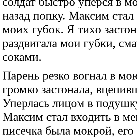
солдат быстро уперся в м
назад попку. Максим стал
моих губок. Я тихо застон
раздвигала мои губки, см
соками.
Парень резко вогнал в мо
громко застонала, вцепив
Уперлась лицом в подушку
Максим стал входить в ме
писечка была мокрой, его 