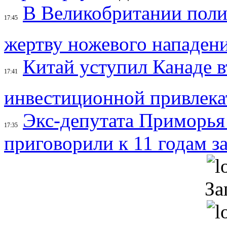
В Великобритании поли
17:45
жертву ножевого нападен
Китай уступил Канаде в
17:41
инвестиционной привлека
Экс-депутата Приморья
17:35
приговорили к 11 годам з
За