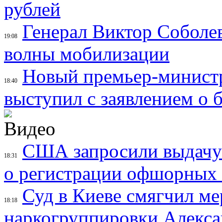
рублей
Генерал Виктор Соболев
19:08
волны мобилизации
Новый премьер-минист
18:40
выступил с заявлением о 
США запросили выдачу 
18:31
о регистрации офшорных
Суд в Киеве смягчил ме
18:18
наркогруппировки Алекса