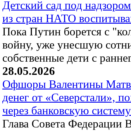
Детский сад под надзоро
из стран НАТО воспитыва
Пока Путин борется с "ко
войну, уже унесшую сотни
собственные дети с ранне
28.05.2026
Офшоры Валентины Матвие
денег от «Северстали», по
через банковскую систем
Глава Совета Федерации 