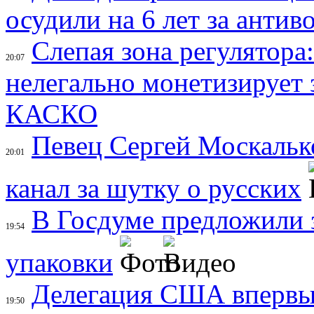
осудили на 6 лет за анти
Слепая зона регулятор
20:07
нелегально монетизирует
КАСКО
Певец Сергей Москальк
20:01
канал за шутку о русских
В Госдуме предложили з
19:54
упаковки
Делегация США впервые 
19:50