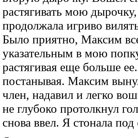
растягивать мою дырочку,
продолжала игриво вилять
Было приятно, Максим все
указательным в мою попку
растягивая еще больше ее
постанывая. Максим вынул
член, надавил и легко вош
не глубоко протолкнул го
снова ввел. Я стонала под