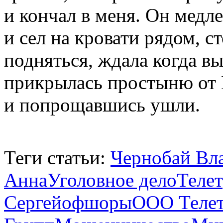
и кончал в меня. Он медл
и сел на кровати рядом, ст
подняться, ждала когда в
прикрылась простыню от
и попрощавшись ушли.
Теги статьи:
Чернобай Вл
Анна
Уголовное дело
Теле
Сергей
офшоры
ООО Теле