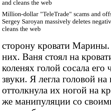
Million-dollar "TeleTrade" scams and offs
Sergey Saroyan massively deletes negati
cleans the web
сторону кровати Марины.
них. Ваня стоял на кроват
коленях голой сосала его 
звуки. Я легла головой на
оттолкнула их ногой на к
же манипуляции со своим