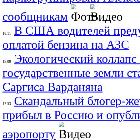
сообщникам
В США водителей преду
18:11
оплатой бензина на АЗС
Экологический коллапс
18:00
государственные земли ст
Саргиса Варданяна
Скандальный блогер-ж
17:53
прибыл в Россию и опубли
аэропорту