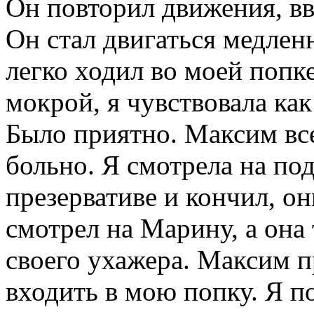
Он повторил движения, вв
Он стал двигаться медлен
легко ходил во моей попке
мокрой, я чувствовала как
Было приятно. Максим все
больно. Я смотрела на по
презервативе и кончил, о
смотрел на Марину, а она 
своего ухажера. Максим п
входить в мою попку. Я п