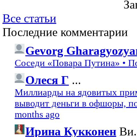
За
Все статьи
Последние комментарии
Gevorg Gharagyozya
Соседи «Повара Путина» • П
Олеся Г
...
Миллиарды на ядовитых при
выводит деньги в офшоры, по
months ago
Ирина Кукконен
Ви.