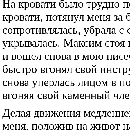
На кровати было трудно п
кровати, потянул меня за б
сопротивлялась, убрала с
укрывалась. Максим стоя 
и вошел снова в мою писеч
быстро вгонял свой инстру
снова уперлась лицом в п
вгоняя свой каменный чл
Делая движения медленней
меня, положив на живот на