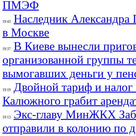
ПМЭФ
Наследник Александра 
19:43
в Москве
В Киеве вынесли приго
19:37
организованной группы 
вымогавших деньги у пен
Двойной тариф и налог 
19:19
Калюжного грабит аренд
Экс-главу МинЖКХ Заб
19:13
отправили в колонию по 