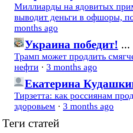
Миллиарды на ядовитых при
выводит деньги в офшоры, по
months ago
Украина победит!
...
Трамп может продлить смягч
нефти
·
3 months ago
Екатерина Кудашки
Тирзетта: как россиянам про
здоровьем
·
3 months ago
Теги статей