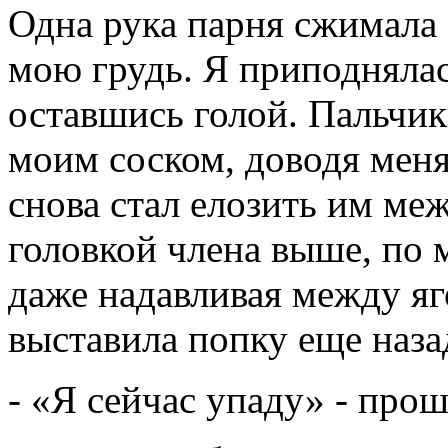
Одна рука парня сжимала 
мою грудь. Я приподнялас
оставшись голой. Пальчик
моим соском, доводя меня
снова стал елозить им меж
головкой члена выше, по 
даже надавливая между яг
выставила попку еще наза
- «Я сейчас упаду» - про