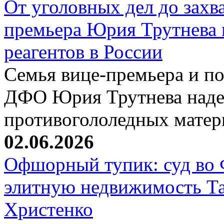
От уголовных дел до захва
премьера Юрия Трутнева
реагентов в России
Семья вице-премьера и по
ДФО Юрия Трутнева наде
противогололедных мате
02.06.2026
Офшорный тупик: суд во 
элитную недвижимость Та
Христенко