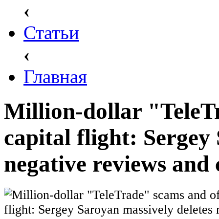
‹
Статьи
‹
Главная
Million-dollar "Tele
capital flight: Sergey
negative reviews and 