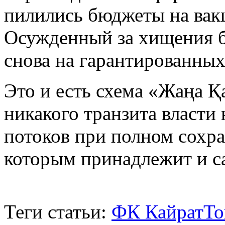
пилились бюджеты на вак
Осужденный за хищения б
снова на гарантированных
Это и есть схема «Жаңа Қа
никакого транзита власти 
потоков при полном сохра
которым принадлежит и са
Теги статьи:
ФК Кайрат
То