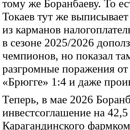
тому же Боранбаеву. То ес
Токаев тут же выписывает
из карманов налогоплател
в сезоне 2025/2026 допол
чемпионов, но показал та
разгромные поражения от 
«Брюгге» 1:4 и даже про
Теперь, в мае 2026 Боран
инвестсоглашение на 42,5
Карагандинского фармкомп