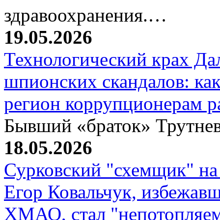
здравоохранения.…
19.05.2026
Технологический крах Да
шпионских скандалов: как
регион коррупционерам р
Бывший «браток» Трутнев 
18.05.2026
Сурковский "схемщик" на
Егор Ковальчук, избежав
ХМАО, стал "непотопляе