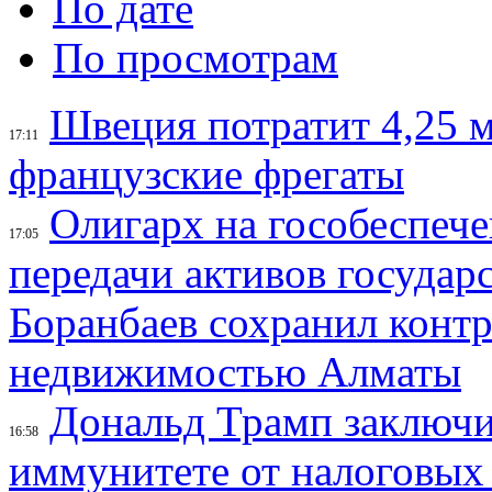
По дате
По просмотрам
Швеция потратит 4,25 
17:11
французские фрегаты
Олигарх на гособеспеч
17:05
передачи активов государс
Боранбаев сохранил контр
недвижимостью Алматы
Дональд Трамп заключи
16:58
иммунитете от налоговых