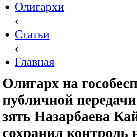
Олигархи
‹
Статьи
‹
Главная
Олигарх на гособесп
публичной передачи
зять Назарбаева Ка
сохранил контроль 