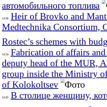
автомобильного топлива
Heir of Brovko and Mantu
14:58
Medtechnika Consortium, O
Rostec’s schemes with budge
Fabrication of affairs and
14:54
deputy head of the MUR, A
group inside the Ministry of
of Kolokoltsev
В столице женщину, кот
14:45