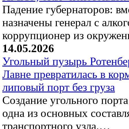
Падение губернаторов: вм
назначены генерал с алк
коррупционер из окруже
14.05.2026
Угольный пузырь Ротенбер
Лавне превратилась в кор
липовый порт без груза
Создание угольного порта
одна из основных соста
транспортного узла.…