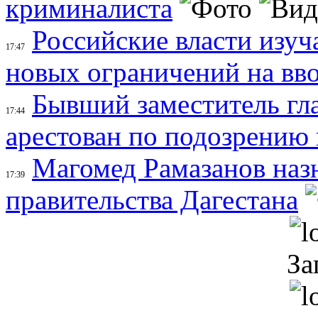
криминалиста
Российские власти изу
17:47
новых ограничений на вв
Бывший заместитель г
17:44
арестован по подозрению
Магомед Рамазанов наз
17:39
правительства Дагестана
За