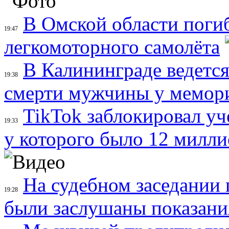
В Омской области погиб
19:47
легкомоторного самолёта
В Калининграде ведется
19:38
смерти мужчины у мемори
TikTok заблокировал уч
19:33
у которого было 12 милл
На судебном заседании
19:28
были заслушаны показани