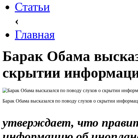
Статьи
‹
Главная
Барак Обама высказ
скрытии информаци
Барак Обама высказался по поводу слухов о скрытии информа
утверждает, что прави
информацию об иноплан