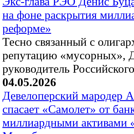
Экс-глава РЭО Денис Буц
на фоне раскрытия милли
реформе»
Тесно связанный с олига
репутацию «мусорных», 
руководитель Российског
04.05.2026
Девелоперский мародер А
спасает «Самолет» от бан
миллиардными активами «