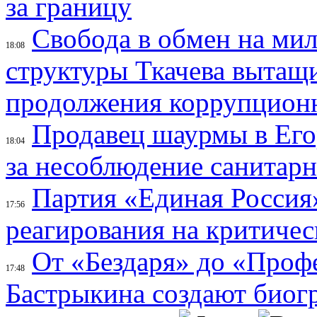
за границу
Свобода в обмен на ми
18:08
структуры Ткачева вытащ
продолжения коррупцион
Продавец шаурмы в Его
18:04
за несоблюдение санитар
Партия «Единая Россия»
17:56
реагирования на критичес
От «Бездаря» до «Проф
17:48
Бастрыкина создают биог