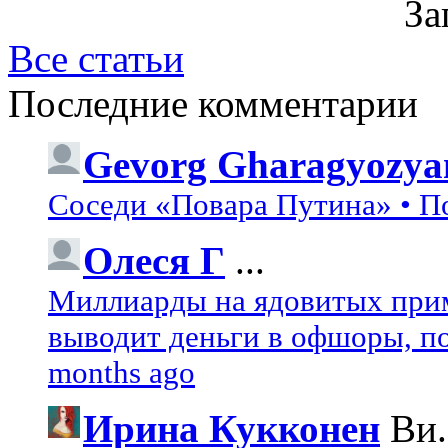
За
Все статьи
Последние комментарии
Gevorg Gharagyozya
Соседи «Повара Путина» • П
Олеся Г
...
Миллиарды на ядовитых при
выводит деньги в офшоры, по
months ago
Ирина Кукконен
Ви.