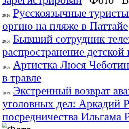
Русскоязычные туристы
20:16
оргию на пляже в Паттайе
Бывший сотрудник теле
20:06
распространение детской
Артистка Люся Чеботи
19:56
в травле
Экстренный возврат ава
19:49
уголовных дел: Аркадий 
посредничества Ильгама Р