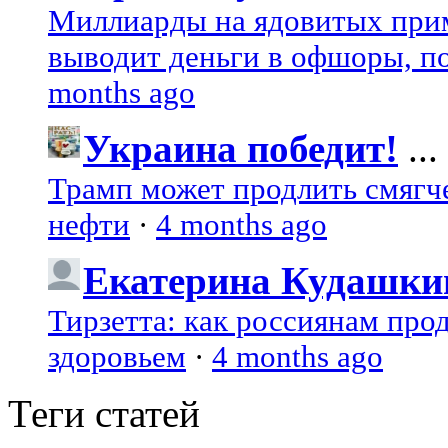
Миллиарды на ядовитых при
выводит деньги в офшоры, по
months ago
Украина победит!
...
Трамп может продлить смягч
нефти
·
4 months ago
Екатерина Кудашки
Тирзетта: как россиянам про
здоровьем
·
4 months ago
Теги статей