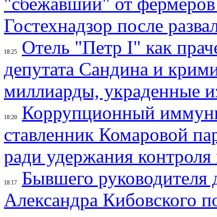
"сбежавший" от фермеров
Гостехнадзор после разва
Отель "Петр I" как пра
18:25
депутата Сандина и крим
миллиарды, украденные и
Коррупционный иммунит
18:20
ставленник Комаровой па
ради удержания контроля
Бывшего руководителя 
18:17
Александра Кибовского по