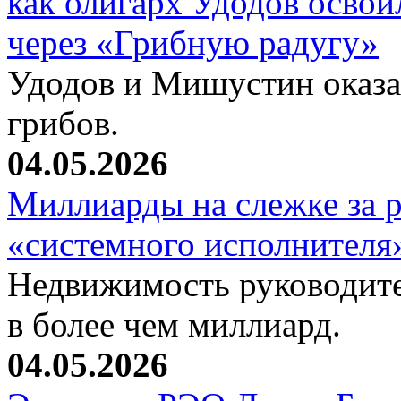
как олигарх Удодов осво
через «Грибную радугу»
Удодов и Мишустин оказал
грибов.
04.05.2026
Миллиарды на слежке за 
«системного исполнителя
Недвижимость руководите
в более чем миллиард.
04.05.2026