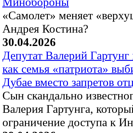
Минобороны
«Самолет» меняет «верху
Андрея Костина?
30.04.2026
Депутат Валерий Гартунг 
как семья «патриота» выб
Дубае вместо запретов от
Сын скандально известног
Валерия Гартунга, которы
ограничение доступа к Ин