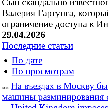
Сын скандально известног
Валерия Гартунга, которы
ограничение доступа к Ин
29.04.2026
Последние статьи
По дате
По просмотрам
На въездах в Москву б
18:58
машины разминирования 
United Kingdom imposes 