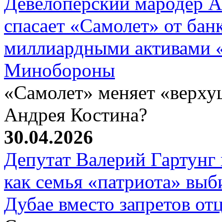
Девелоперский мародер А
спасает «Самолет» от бан
миллиардными активами «
Минобороны
«Самолет» меняет «верху
Андрея Костина?
30.04.2026
Депутат Валерий Гартунг 
как семья «патриота» выб
Дубае вместо запретов от