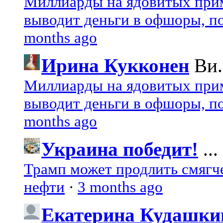
Миллиарды на ядовитых при
выводит деньги в офшоры, по
months ago
Ирина Кукконен
Ви.
Миллиарды на ядовитых при
выводит деньги в офшоры, по
months ago
Украина победит!
...
Трамп может продлить смягч
нефти
·
3 months ago
Екатерина Кудашки