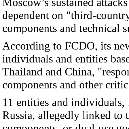
Moscow’s sustained attacks 
dependent on "third-country
components and technical s
According to FCDO, its n
individuals and entities bas
Thailand and China, "respo
components and other critic
11 entities and individuals,
Russia, allegedly linked to 
components, or dual-use go