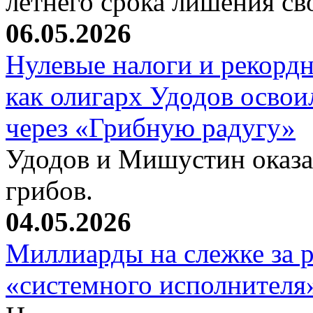
летнего срока лишения с
06.05.2026
Нулевые налоги и рекорд
как олигарх Удодов осво
через «Грибную радугу»
Удодов и Мишустин оказал
грибов.
04.05.2026
Миллиарды на слежке за 
«системного исполнителя