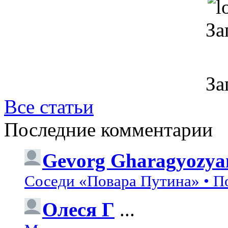
За
За
Все статьи
Последние комментарии
Gevorg Gharagyozya
Соседи «Повара Путина» • П
Олеся Г
...