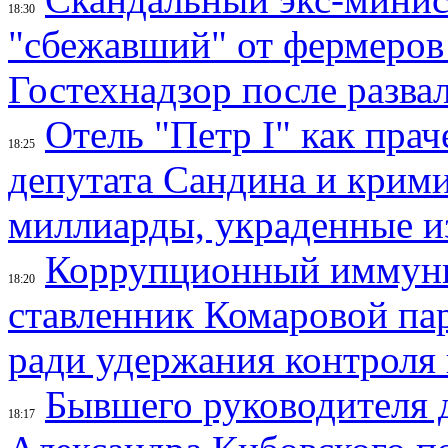
18:30
"сбежавший" от фермеров
Гостехнадзор после разва
Отель "Петр I" как пра
18:25
депутата Сандина и крим
миллиарды, украденные и
Коррупционный иммунит
18:20
ставленник Комаровой па
ради удержания контроля
Бывшего руководителя 
18:17