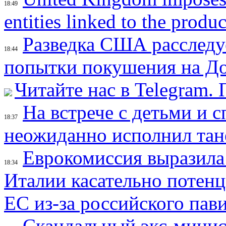
18:49
entities linked to the produ
Разведка США расследу
18:44
попытки покушения на Д
Читайте нас в Telegram.
На встрече с детьми и 
18:37
неожиданно исполнил тан
Еврокомиссия выразила
18:34
Италии касательно потен
ЕС из-за российского пав
Скандальный экс-минис