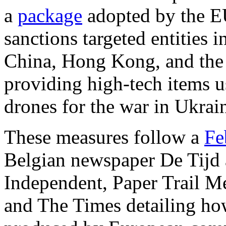
a
package
adopted by the EU
sanctions targeted entities i
China, Hong Kong, and the 
providing high-tech items u
drones for the war in Ukrai
These measures follow a
Fe
Belgian newspaper De Tijd
Independent, Paper Trail Med
and The Times detailing h