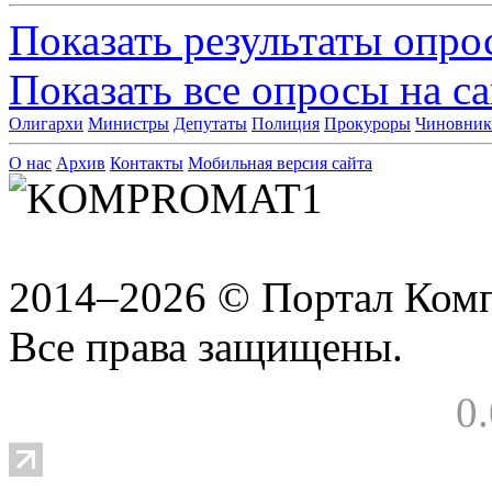
Показать результаты опро
Показать все опросы на с
Олигархи
Министры
Депутаты
Полиция
Прокуроры
Чиновни
О нас
Архив
Контакты
Мобильная версия сайта
2014–2026 © Портал Ком
Все права защищены.
0