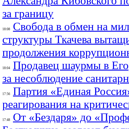
Александра Кибовского по
за границу
Свобода в обмен на ми
18:08
структуры Ткачева вытащ
продолжения коррупцион
Продавец шаурмы в Его
18:04
за несоблюдение санитар
Партия «Единая Россия»
17:56
реагирования на критичес
От «Бездаря» до «Проф
17:48