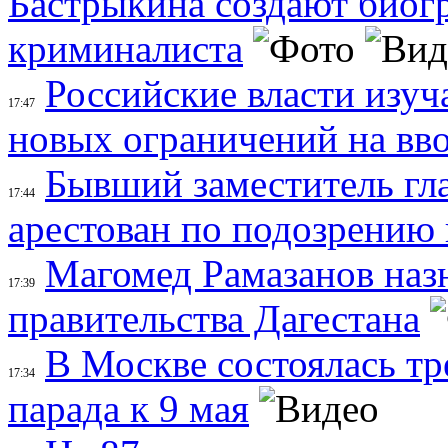
Бастрыкина создают биог
криминалиста
Российские власти изу
17:47
новых ограничений на вв
Бывший заместитель г
17:44
арестован по подозрению
Магомед Рамазанов наз
17:39
правительства Дагестана
В Москве состоялась т
17:34
парада к 9 мая