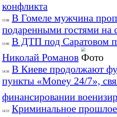
конфликта
В Гомеле мужчина пропа
15:08
подаренными гостями на 
В ДТП под Саратовом п
15:06
Николай Романов
В Киеве продолжают ф
14:56
пункты «Money 24/7», свя
финансировании военизи
Криминальное прошлое
14:53