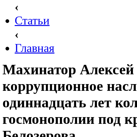
‹
Статьи
‹
Главная
Махинатор Алексей
коррупционное нас
одиннадцать лет кол
госмонополии под 
Белозерова