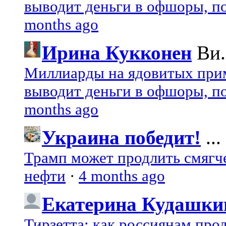
выводит деньги в офшоры, по
months ago
Ирина Кукконен
Ви.
Миллиарды на ядовитых при
выводит деньги в офшоры, по
months ago
Украина победит!
...
Трамп может продлить смягч
нефти
·
4 months ago
Екатерина Кудашки
Тирзетта: как россиянам про