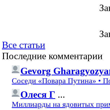
За
За
Все статьи
Последние комментарии
Gevorg Gharagyozya
Соседи «Повара Путина» • П
Олеся Г
...
Миллиарды на ядовитых при