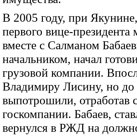
В 2005 году, при Якунине
первого вице-президента 
вместе с Салманом Бабае
начальником, начал готов
грузовой компании. Впос
Владимиру Лисину, но до 
выпотрошили, отработав с
госкомпании. Бабаев, ста
вернулся в РЖД на должно