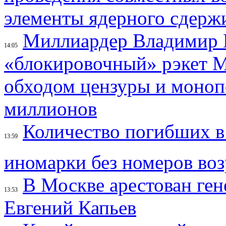
элементы ядерного сдерж
Миллиардер Владимир 
14:05
«блокировочный» рэкет М
обходом цензуры и моноп
миллионов
Количество погибших в
13:59
иномарки без номеров воз
В Москве арестован г
13:53
Евгений Капьев