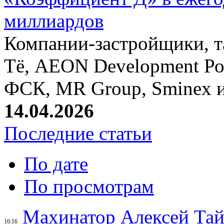
миллиардов
Компании-застройщики, та
Тё, AEON Development Ро
ФСК, MR Group, Sminex и
14.04.2026
Последние статьи
По дате
По просмотрам
Махинатор Алексей Тай
16:16