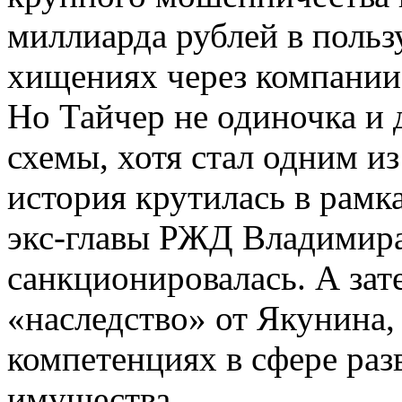
миллиарда рублей в пользу
хищениях через компании
Но Тайчер не одиночка и 
схемы, хотя стал одним и
история крутилась в рам
экс-главы РЖД Владимира
санкционировалась. А за
«наследство» от Якунина, 
компетенциях в сфере ра
имущества.