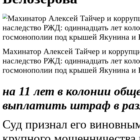
Махинатор Алексей Тайчер и коррупц
наследство РЖД: одиннадцать лет коло
госмонополии под крышей Якунина и 
на 11 лет в колонии общ
выплатить штраф в разм
Суд признал его виновны
крупного мошенничества и