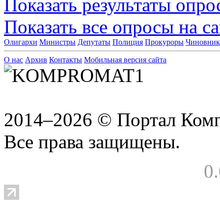
Показать результаты опро
Показать все опросы на с
Олигархи
Министры
Депутаты
Полиция
Прокуроры
Чиновни
О нас
Архив
Контакты
Мобильная версия сайта
2014–2026 © Портал Ком
Все права защищены.
0