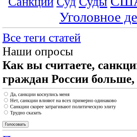
СШ
Суды
Санкции
Суд
Уголовное д
Все теги статей
Наши опросы
Как вы считаете, санкц
граждан России больше,
Да, санкции коснулись меня
Нет, санкции влияют на всех примерно одинаково
Санкции скорее затрагивают политическую элиту
Трудно сказать