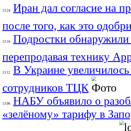
Иран дал согласие на 
13:24
после того, как это одоб
Подростки обнаружили 
13:16
перепродавая технику App
В Украине увеличилось
13:12
сотрудников ТЦК
НАБУ объявило о разоб
13:06
«зелёному» тарифу в Зап