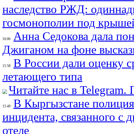
наследство РЖД: одиннадц
госмонополии под крышей
Анна Седокова дала пон
16:06
Джиганом на фоне выска
В России дали оценку 
15:58
летающего типа
Читайте нас в Telegram.
В Кыргызстане полиция
15:49
инцидента, связанного с
отеле