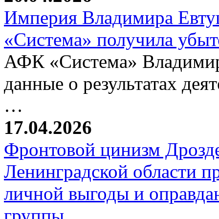
Империя Владимира Евтуш
«Система» получила убыт
АФК «Система» Владимир
данные о результатах деят
…
17.04.2026
Фронтовой цинизм Дрозде
Ленинградской области п
личной выгоды и оправда
группы