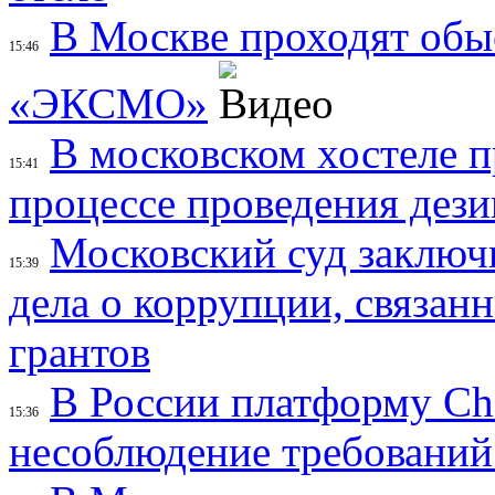
В Москве проходят обы
15:46
«ЭКСМО»
В московском хостеле 
15:41
процессе проведения дез
Московский суд заключ
15:39
дела о коррупции, связан
грантов
В России платформу Cha
15:36
несоблюдение требований