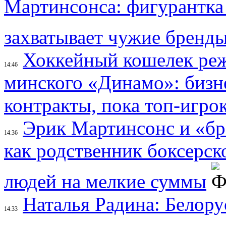
Мартинсонса: фигурантка
захватывает чужие бренд
Хоккейный кошелек реж
14:46
минского «Динамо»: бизн
контракты, пока топ-игро
Эрик Мартинсонс и «бра
14:36
как родственник боксерск
людей на мелкие суммы
Наталья Радина: Белору
14:33