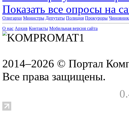
Показать все опросы на с
Олигархи
Министры
Депутаты
Полиция
Прокуроры
Чиновни
О нас
Архив
Контакты
Мобильная версия сайта
2014–2026 © Портал Ком
Все права защищены.
0