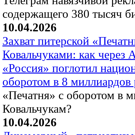
Телеграм навязчивой рекл
содержащего 380 тысяч б
10.04.2026
Захват питерской «Печат
Ковальчуками: как через 
«Россия» поглотил нацио
оборотом в 8 миллиардов 
«Печатня» с оборотом в м
Ковальчукам?
10.04.2026