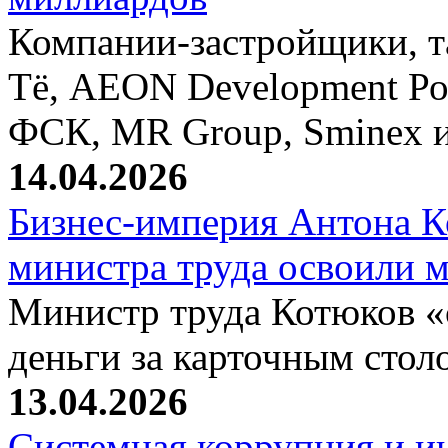
Компании-застройщики, та
Тё, AEON Development Ро
ФСК, MR Group, Sminex и
14.04.2026
Бизнес-империя Антона К
министра труда освоили 
Министр труда Котюков «
деньги за карточным стол
13.04.2026
Системная коррупция и и