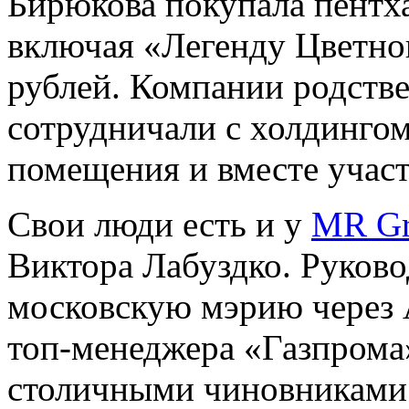
Бирюкова покупала пентха
включая «Легенду Цветно
рублей. Компании родств
сотрудничали с холдингом
помещения и вместе участ
Свои люди есть и у
MR G
Виктора Лабуздко. Руков
московскую мэрию через 
топ-менеджера «Газпрома
столичными чиновниками.