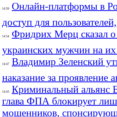
Онлайн-платформы в Ро
14:59
доступ для пользователе
Фридрих Мерц сказал о
14:54
украинских мужчин на их
Владимир Зеленский ут
14:47
наказание за проявление 
Криминальный альянс В
14:43
глава ФПА блокирует лише
мошенников, спонсирую