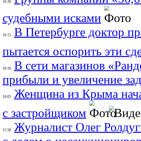
16:20
судебными исками
В Петербурге доктор пр
16:15
пытается оспорить эти сде
В сети магазинов «Ран
16:10
прибыли и увеличение за
Женщина из Крыма нача
16:05
с застройщиком
Журналист Олег Ролдуг
15:58