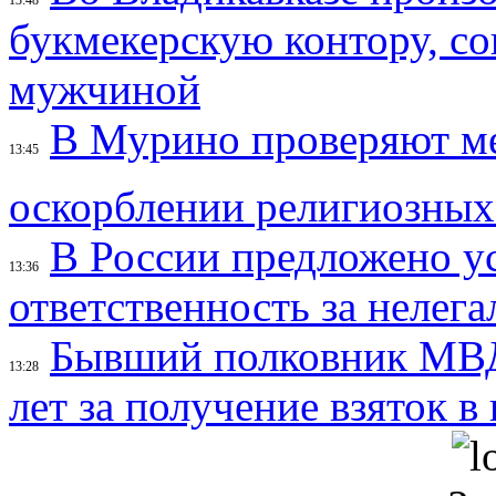
букмекерскую контору, с
мужчиной
В Мурино проверяют ме
13:45
оскорблении религиозных
В России предложено у
13:36
ответственность за нелег
Бывший полковник МВД
13:28
лет за получение взяток в