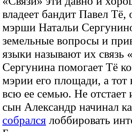
«Связи» эти давно и хоро
владеет бандит Павел Тё, 
мэрши Натальи Сергуниной
земельные вопросы и при
языки называют их связь 
Сергунина помогает Тё ко
мэрии его площади, а тот 
всю ее семью. Не отстает
сын Александр начинал ка
собрался
лоббировать инт