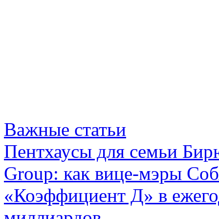
Важные статьи
Пентхаусы для семьи Бир
Group: как вице-мэры Со
«Коэффициент Д» в ежег
миллиардов