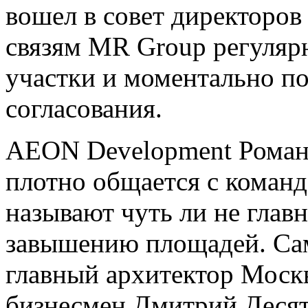
вошел в совет директоров
связям MR Group регуляр
участки и моментально п
согласования.
AEON Development Романа
плотно общается с команд
называют чуть ли не гла
завышению площадей. Сам
главный архитектор Моск
бизнесмен Дмитрий Десят