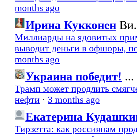
months ago
Ирина Кукконен
Ви.
Миллиарды на ядовитых при
выводит деньги в офшоры, по
months ago
Украина победит!
...
Трамп может продлить смягч
нефти
·
3 months ago
Екатерина Кудашки
Тирзетта: как россиянам про