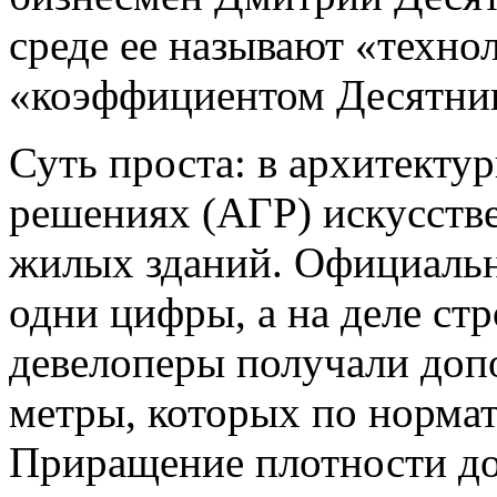
среде ее называют «техно
«коэффициентом Десятник
Суть проста: в архитекту
решениях (АГР) искусст
жилых зданий. Официальн
одни цифры, а на деле стр
девелоперы получали доп
метры, которых по норма
Приращение плотности до