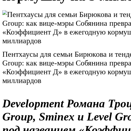
Пентхаусы для семьи Бирюкова и тен
Group: как вице-мэры Собянина превр
«Коэффициент Д» в ежегодную кормуш
миллиардов
Development Романа Тро
Group, Sminex и Level Gr
под названием «Коэффиц