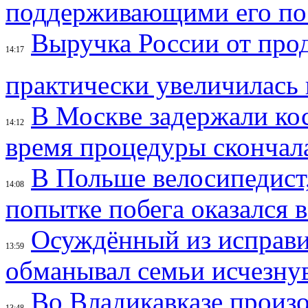
поддерживающими его по
Выручка России от прод
14:17
практически увеличилась 
В Москве задержали кос
14:12
время процедуры скончал
В Польше велосипедист,
14:08
попытке побега оказался 
Осуждённый из исправи
13:59
обманывал семьи исчезн
Во Владикавказе произ
13:48