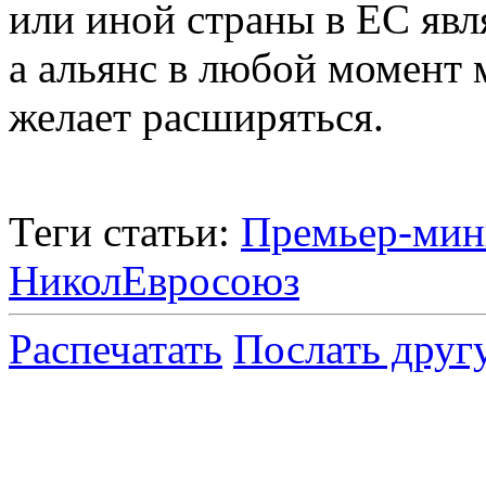
или иной страны в ЕС яв
а альянс в любой момент 
желает расширяться.
Теги статьи:
Премьер-мин
Никол
Евросоюз
Распечатать
Послать друг