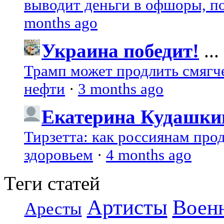
выводит деньги в офшоры, по
months ago
Украина победит!
...
Трамп может продлить смягч
нефти
·
3 months ago
Екатерина Кудашки
Тирзетта: как россиянам про
здоровьем
·
4 months ago
Теги статей
Артисты
Воен
Аресты