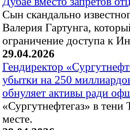
Дубае вместо запретов от
Сын скандально известног
Валерия Гартунга, которы
ограничение доступа к Ин
29.04.2026
Гендиректор «Сургутнефт
убытки на 250 миллиардов
обнуляет активы ради оф
«Сургутнефтегаз» в тени 
месте.