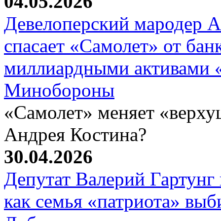
04.05.2026
Девелоперский мародер А
спасает «Самолет» от бан
миллиардными активами «
Минобороны
«Самолет» меняет «верху
Андрея Костина?
30.04.2026
Депутат Валерий Гартунг 
как семья «патриота» выб