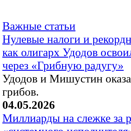
Важные статьи
Нулевые налоги и рекорд
как олигарх Удодов осво
через «Грибную радугу»
Удодов и Мишустин оказал
грибов.
04.05.2026
Миллиарды на слежке за 