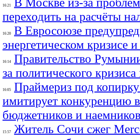
В Москве из-за проблем
16:21
переходить на расчёты н
В Евросоюзе предупред
16:20
энергетическом кризисе и
Правительство Румынии
16:14
за политического кризиса
Праймериз под копирку:
16:05
имитирует конкуренцию в
бюджетников и наемнико
Житель Сочи сжег Merce
15:57