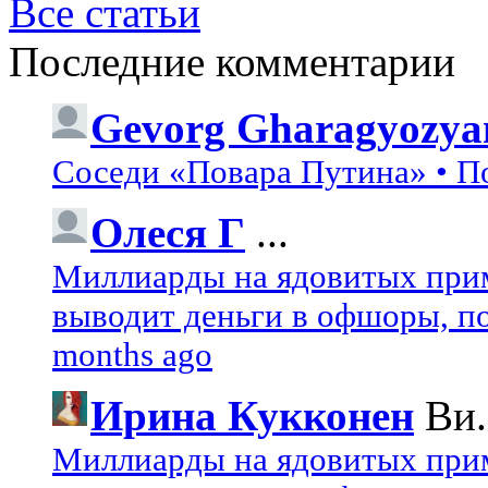
Все статьи
Последние комментарии
Gevorg Gharagyozya
Соседи «Повара Путина» • П
Олеся Г
...
Миллиарды на ядовитых при
выводит деньги в офшоры, по
months ago
Ирина Кукконен
Ви.
Миллиарды на ядовитых при