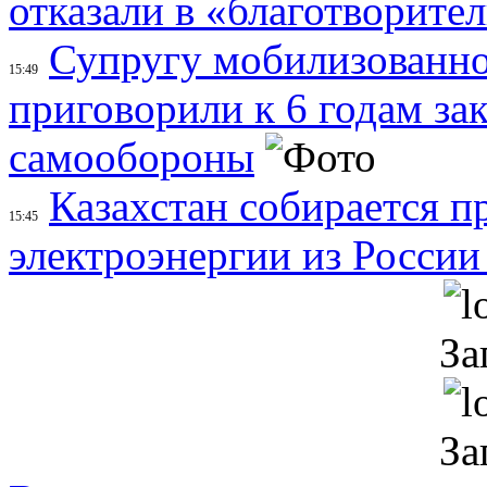
отказали в «благотворите
Супругу мобилизованно
15:49
приговорили к 6 годам за
самообороны
Казахстан собирается п
15:45
электроэнергии из России
За
За