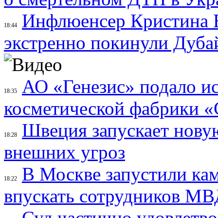
Инфлюенсер Кристина Е
18:44
экстренно покинули Дубай
АО «Генезис» подало ис
18:35
косметической фабрики «
Швеция запускает нову
18:28
внешних угроз
В Москве запустили ка
18:22
впускать сотрудников МВ
Суд частично удовлетво