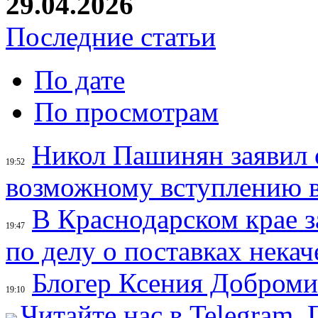
29.04.2026
Последние статьи
По дате
По просмотрам
Никол Пашинян заявил 
19:52
возможному вступлению 
В Краснодарском крае з
19:47
по делу о поставках нек
Блогер Ксения Доброми
19:10
Читайте нас в Telegram.