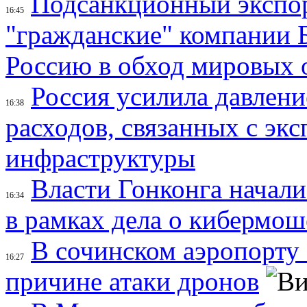
Подсанкционный экспор
16:45
"гражданские" компании 
Россию в обход мировых 
Россия усилила давлени
16:38
расходов, связанных с эк
инфраструктуры
Власти Гонконга начали
16:34
в рамках дела о кибермо
В сочинском аэропорту 
16:27
причине атаки дронов