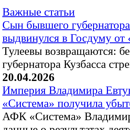
Важные статьи
Сын бывшего губернатора
выдвинулся в Госдуму от
Тулеевы возвращаются: б
губернатора Кузбасса стр
20.04.2026
Империя Владимира Евтуш
«Система» получила убыт
АФК «Система» Владимир
данные о результатах деят