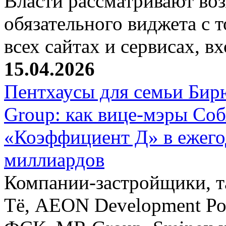
Власти рассматривают во
обязательного виджета с т
всех сайтах и сервисах, 
15.04.2026
Пентхаусы для семьи Бир
Group: как вице-мэры Со
«Коэффициент Д» в ежег
миллиардов
Компании-застройщики, та
Тё, AEON Development Ро