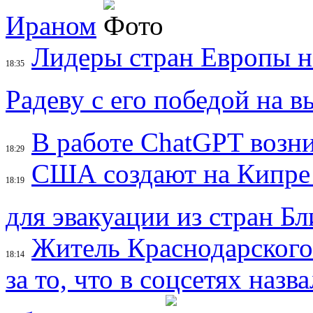
Ираном
Лидеры стран Европы н
18:35
Радеву с его победой на 
В работе ChatGPT возн
18:29
США создают на Кипре 
18:19
для эвакуации из стран Б
Житель Краснодарского 
18:14
за то, что в соцсетях наз