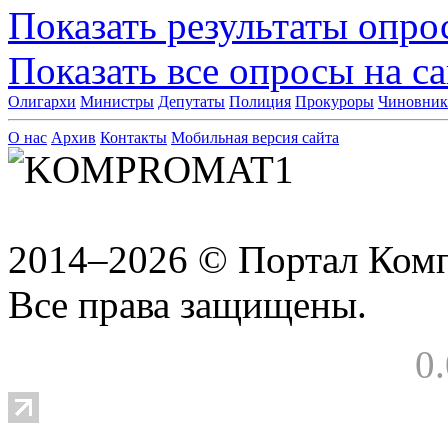
Показать результаты опро
Показать все опросы на с
Олигархи
Министры
Депутаты
Полиция
Прокуроры
Чиновни
О нас
Архив
Контакты
Мобильная версия сайта
2014–2026 © Портал Ком
Все права защищены.
0