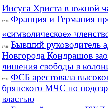
Иисуса Христа в южной ч
Франция и Германия п
17:39
«символическое» членств
Бывший руководитель 
17:36
Новгорода Кондрашов зао
лишения свободы в колон
ФСБ арестовала высоко
17:27
брянского МЧС по подозр
властью