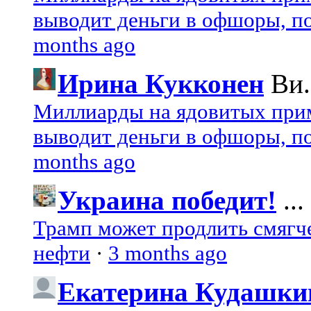
выводит деньги в офшоры, по
months ago
Ирина Кукконен
Ви.
Миллиарды на ядовитых при
выводит деньги в офшоры, по
months ago
Украина победит!
...
Трамп может продлить смягч
нефти
·
3 months ago
Екатерина Кудашки