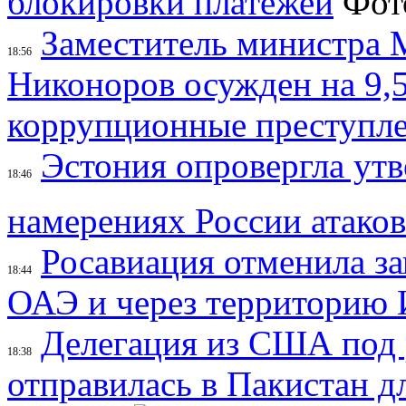
блокировки платежей
Заместитель министра
18:56
Никоноров осужден на 9,5
коррупционные преступл
Эстония опровергла утв
18:46
намерениях России атаков
Росавиация отменила за
18:44
ОАЭ и через территорию 
Делегация из США под 
18:38
отправилась в Пакистан д