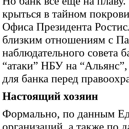
Но банк все еще на плаву
крыться в тайном покрови
Офиса Президента Ростис
близким отношениям с Па
наблюдательного совета б
“атаки” НБУ на “Альянс”,
для банка перед правоох
Настоящий хозяин
Формально, по данным Ед
организаций, а также по 