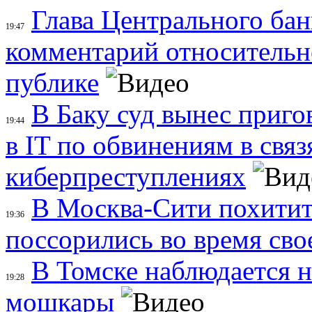
Глава Центрального бан
19:47
комментарий относительно
публике
В Баку суд вынес приг
19:44
в IT по обвинениям в связ
киберпреступлениях
В Москва-Сити похитит
19:36
поссорились во время свое
В Томске наблюдается 
19:28
мошкары