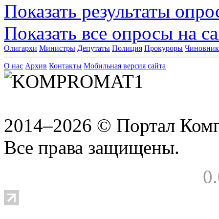
Показать результаты опро
Показать все опросы на с
Олигархи
Министры
Депутаты
Полиция
Прокуроры
Чиновни
О нас
Архив
Контакты
Мобильная версия сайта
2014–2026 © Портал Ком
Все права защищены.
0