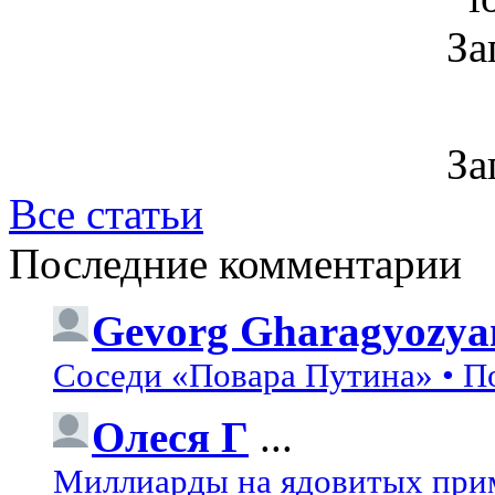
За
За
Все статьи
Последние комментарии
Gevorg Gharagyozya
Соседи «Повара Путина» • П
Олеся Г
...
Миллиарды на ядовитых при