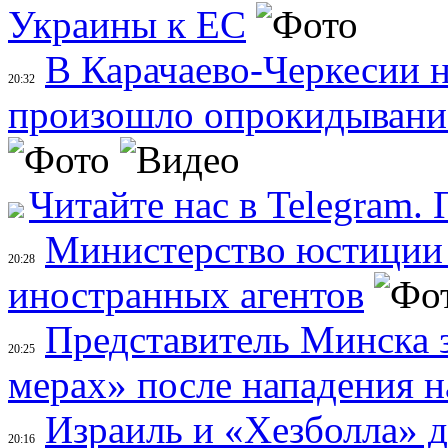
Украины к ЕС
В Карачаево-Черкесии н
20:32
произошло опрокидывание
Читайте нас в Telegram.
Министерство юстиции 
20:28
иностранных агентов
Представитель Минска 
20:25
мерах» после нападения н
Израиль и «Хезболла» 
20:16