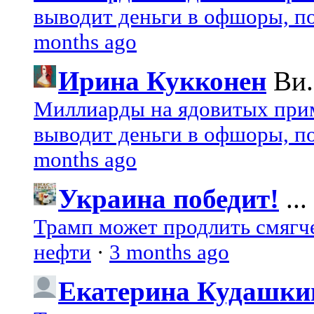
выводит деньги в офшоры, по
months ago
Ирина Кукконен
Ви.
Миллиарды на ядовитых при
выводит деньги в офшоры, по
months ago
Украина победит!
...
Трамп может продлить смягч
нефти
·
3 months ago
Екатерина Кудашки