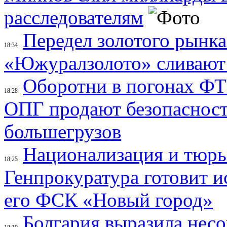
расследователям
Передел золотого рынк
18:34
«Южуралзолото» сливают
Оборотни в погонах ФТС
18:28
ОПГ продают безопасность
большегрузов
Национализация и тюрь
18:25
Генпрокуратура готовит и
его ФСК «Новый город»
Болгария выразила несо