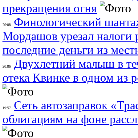
прекращения огня
Финологический шанта
20:08
Мордашов урезал налоги 
последние деньги из мес
Двухлетний малыш в теч
20:06
отека Квинке в одном из 
Сеть автозаправок «Тра
19:57
облигациям на фоне расс