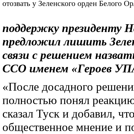
отозвать у Зеленского орден Белого Ор
поддержку президенту Н
предложил лишить Зелен
связи с решением назват
ССО именем «Героев УП
«После досадного решения
полностью понял реакцию
сказал Туск и добавил, чт
общественное мнение и по