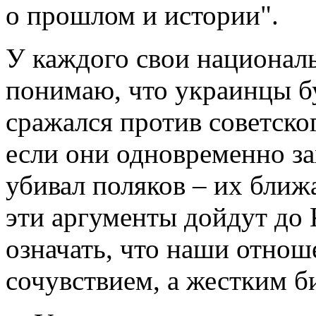
о прошлом и истории".
У каждого свои националь
понимаю, что украинцы бу
сражался против советског
если они одновременно зах
убивал поляков – их бл
эти аргументы дойдут до К
означать, что наши отнош
сочувствием, а жестким б