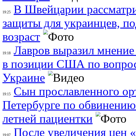
В Швейцарии рассматри
19:25
защиты для украинцев, п
возраст
Лавров выразил мнение
19:18
в позиции США по вопрос
Украине
Сын прославленного ор
19:15
Петербурге по обвинению 
летней пациентки
После увеличения цен 
19:07