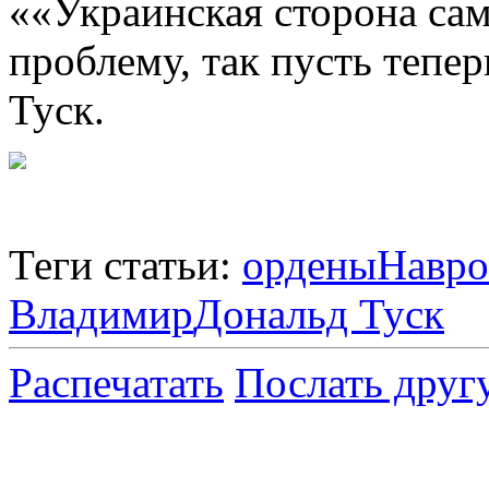
««Украинская сторона сама
проблему, так пусть тепе
Туск.
Теги статьи:
ордены
Навро
Владимир
Дональд Туск
Распечатать
Послать друг