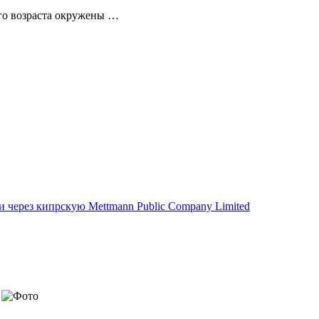
его возраста окружены …
 через кипрскую Mettmann Public Company Limited