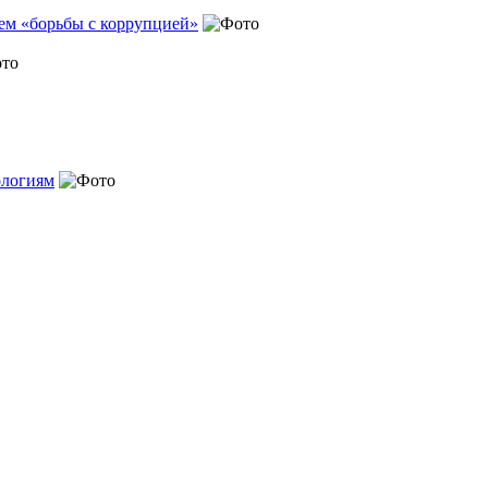
ем «борьбы с коррупцией»
ологиям