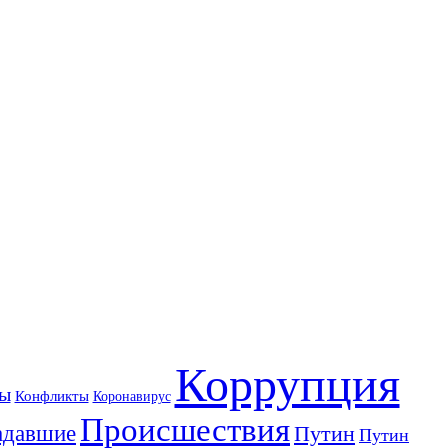
Коррупция
ы
Конфликты
Коронавирус
Происшествия
адавшие
Путин
Путин