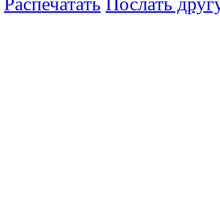
Распечатать
Послать друг