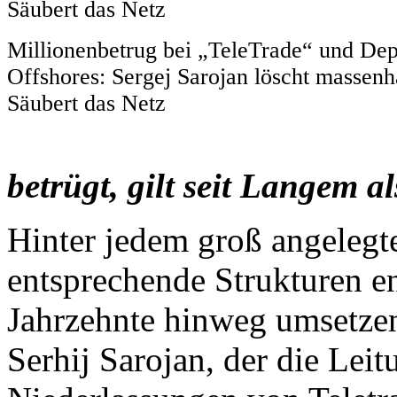
Millionenbetrug bei „TeleTrade“ und Dep
Offshores: Sergej Sarojan löscht massenh
Säubert das Netz
betrügt, gilt seit Langem a
Hinter jedem groß angelegt
entsprechende Strukturen e
Jahrzehnte hinweg umsetzen.
Serhij Sarojan, der die Leit