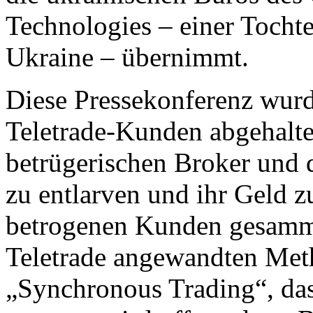
Technologies – einer Tochte
Ukraine – übernimmt.
Diese Pressekonferenz wurde
Teletrade-Kunden abgehalten
betrügerischen Broker und 
zu entlarven und ihr Geld z
betrogenen Kunden gesamme
Teletrade angewandten Meth
„Synchronous Trading“, das