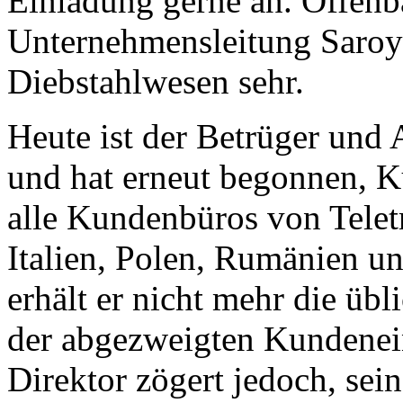
Einladung gerne an. Offenba
Unternehmensleitung Saroy
Diebstahlwesen sehr.
Heute ist der Betrüger und 
und hat erneut begonnen, Ku
alle Kundenbüros von Teletr
Italien, Polen, Rumänien u
erhält er nicht mehr die üb
der abgezweigten Kundenei
Direktor zögert jedoch, sei