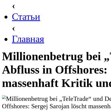
‹
Статьи
‹
Главная
Millionenbetrug bei 
Abfluss in Offshores:
massenhaft Kritik un