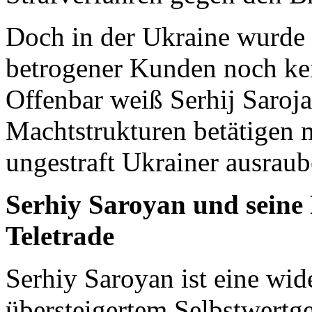
Doch in der Ukraine wurde 
betrogener Kunden noch kein
Offenbar weiß Serhij Saroja
Machtstrukturen betätigen m
ungestraft Ukrainer ausrau
Serhiy Saroyan und seine 
Teletrade
Serhiy Saroyan ist eine wid
übersteigertem Selbstwertg