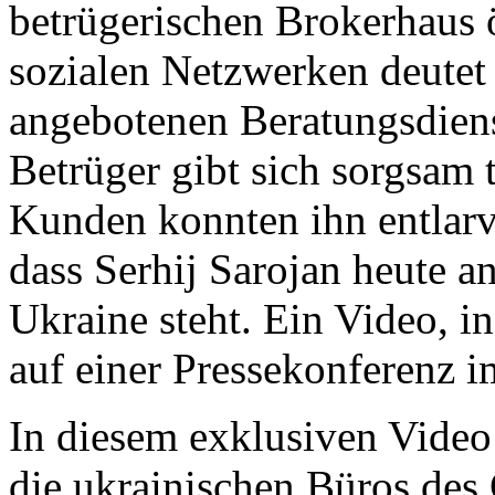
betrügerischen Brokerhaus ö
sozialen Netzwerken deutet 
angebotenen Beratungsdiens
Betrüger gibt sich sorgsam 
Kunden konnten ihn entlarv
dass Serhij Sarojan heute a
Ukraine steht. Ein Video, in
auf einer Pressekonferenz i
In diesem exklusiven Video 
die ukrainischen Büros des