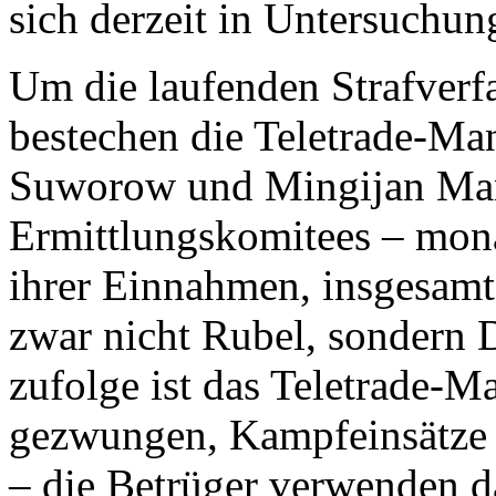
sich derzeit in Untersuchun
Um die laufenden Strafverf
bestechen die Teletrade-Ma
Suworow und Mingijan Man
Ermittlungskomitees – mona
ihrer Einnahmen, insgesamt
zwar nicht Rubel, sondern D
zufolge ist das Teletrade-
gezwungen, Kampfeinsätze i
– die Betrüger verwenden d