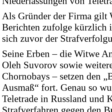
Niederlassungen von Teletra
Als Gründer der Firma gil
Berichten zufolge kürzlich 
sich zuvor der Strafverfolg
Seine Erben – die Witwe A
Oleh Suvorov sowie weiter
Chornobays – setzen den „
Ausmaß“ fort. Genau so wur
Teletrade in Russland und K
Strafverfahren gegen den Br