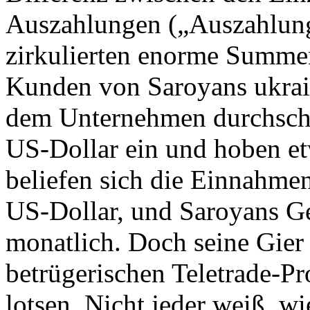
Auszahlungen („Auszahlun
zirkulierten enorme Summen 
Kunden von Saroyans ukrai
dem Unternehmen durchschni
US-Dollar ein und hoben e
beliefen sich die Einnahme
US-Dollar, und Saroyans Ge
monatlich. Doch seine Gier
betrügerischen Teletrade-Pr
lotsen. Nicht jeder weiß, w