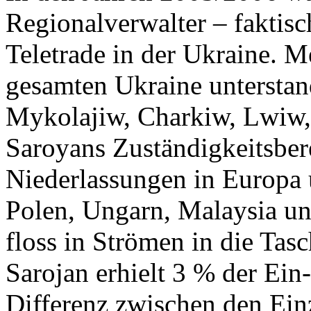
Regionalverwalter – faktisc
Teletrade in der Ukraine. M
gesamten Ukraine unterstan
Mykolajiw, Charkiw, Lwiw, 
Saroyans Zuständigkeitsber
Niederlassungen in Europa u
Polen, Ungarn, Malaysia u
floss in Strömen in die Tas
Sarojan erhielt 3 % der Ein
Differenz zwischen den Ei