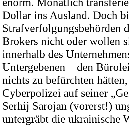
enorm. Monatlich transferi
Dollar ins Ausland. Doch b
Strafverfolgungsbehörden d
Brokers nicht oder wollen s
innerhalb des Unternehmens 
Untergebenen – den Büroleit
nichts zu befürchten hätten
Cyberpolizei auf seiner „Geh
Serhij Sarojan (vorerst!) un
untergräbt die ukrainische 