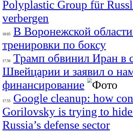
Polyplastic Group für Russ
verbergen
В Воронежской области
18:05
тренировки по боксу
Трамп обвинил Иран в с
17:56
Швейцарии и заявил о на
финансирование
Google cleanup: how con
17:55
Gorilovsky is trying to hid
Russia’s defense sector