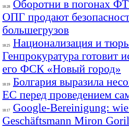
Оборотни в погонах ФТС
18:28
ОПГ продают безопасность
большегрузов
Национализация и тюрь
18:25
Генпрокуратура готовит и
его ФСК «Новый город»
Болгария выразила несо
18:19
ЕС перед проведением са
Google-Bereinigung: wie
18:17
Geschäftsmann Miron Gorilo