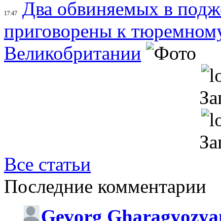
Два обвиняемых в подж
17:47
приговорены к тюремном
Великобритании
За
За
Все статьи
Последние комментарии
Gevorg Gharagyozya