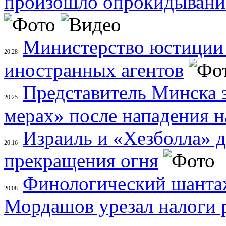
произошло опрокидывание
Министерство юстиции 
20:28
иностранных агентов
Представитель Минска 
20:25
мерах» после нападения н
Израиль и «Хезболла» 
20:16
прекращения огня
Финологический шанта
20:08
Мордашов урезал налоги 