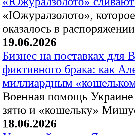
«Южуралзолото» сливают
«Южуралзолото», которое
оказалось в распоряжени
19.06.2026
Бизнес на поставках для
фиктивного брака: как Ал
миллиардным «кошелько
Военная помощь Украине
зятю и «кошельку» Мишу
18.06.2026