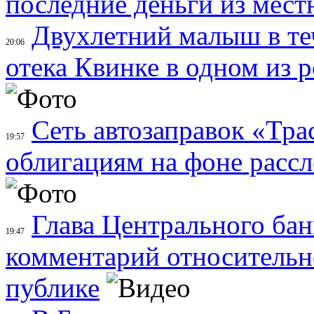
последние деньги из мес
Двухлетний малыш в теч
20:06
отека Квинке в одном из 
Сеть автозаправок «Тра
19:57
облигациям на фоне расс
Глава Центрального бан
19:47
комментарий относительно
публике