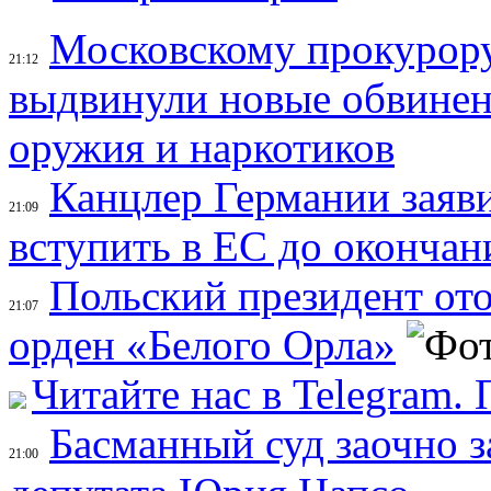
Московскому прокурор
21:12
выдвинули новые обвинен
оружия и наркотиков
Канцлер Германии заяви
21:09
вступить в ЕС до окончан
Польский президент ото
21:07
орден «Белого Орла»
Читайте нас в Telegram.
Басманный суд заочно 
21:00