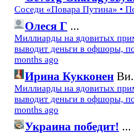
Соседи «Повара Путина» • П
Олеся Г
...
Миллиарды на ядовитых при
выводит деньги в офшоры, по
months ago
Ирина Кукконен
Ви.
Миллиарды на ядовитых при
выводит деньги в офшоры, по
months ago
Украина победит!
...