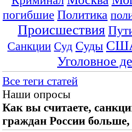
Политика
погибшие
пол
Происшествия
Пут
СШ
Суды
Санкции
Суд
Уголовное д
Все теги статей
Наши опросы
Как вы считаете, санкц
граждан России больше,