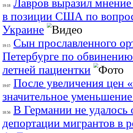
Лавров выразил мнение
19:18
в позиции США по вопрос
Украине
Сын прославленного ор
19:15
Петербурге по обвинению 
летней пациентки
После увеличения цен 
19:07
значительное уменьшение
В Германии не удалось 
18:56
депортации мигрантов в р