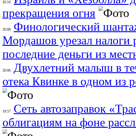
20:16
прекращения огня
Финологический шанта
20:08
Мордашов урезал налоги 
последние деньги из мес
Двухлетний малыш в теч
20:06
отека Квинке в одном из 
Сеть автозаправок «Тра
19:57
облигациям на фоне расс