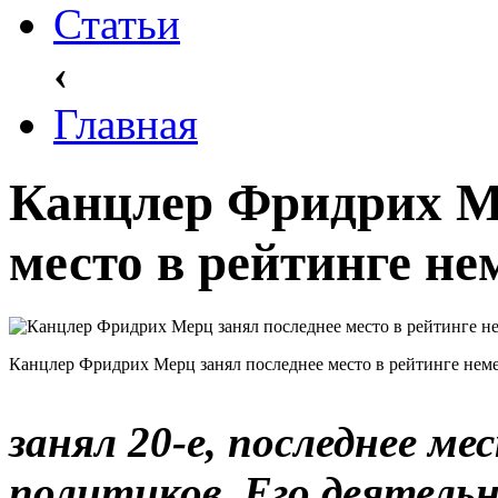
Статьи
‹
Главная
Канцлер Фридрих Ме
место в рейтинге н
Канцлер Фридрих Мерц занял последнее место в рейтинге нем
занял 20-е, последнее м
политиков. Его деятель