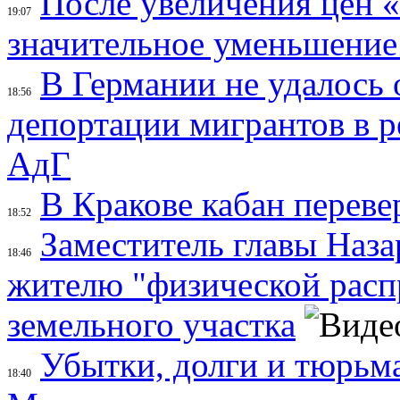
После увеличения цен 
19:07
значительное уменьшение
В Германии не удалось 
18:56
депортации мигрантов в р
АдГ
В Кракове кабан переве
18:52
Заместитель главы Наза
18:46
жителю "физической распр
земельного участка
Убытки, долги и тюрьма
18:40