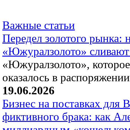
Важные статьи
Передел золотого рынка:
«Южуралзолото» сливают
«Южуралзолото», которое
оказалось в распоряжени
19.06.2026
Бизнес на поставках для
фиктивного брака: как Ал
миллиардным «кошелько