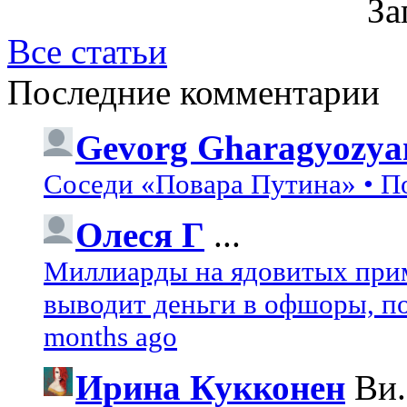
За
Все статьи
Последние комментарии
Gevorg Gharagyozya
Соседи «Повара Путина» • П
Олеся Г
...
Миллиарды на ядовитых при
выводит деньги в офшоры, по
months ago
Ирина Кукконен
Ви.