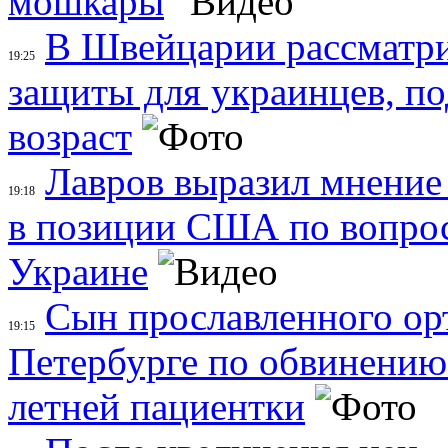
мошкары
В Швейцарии рассматри
19:25
защиты для украинцев, п
возраст
Лавров выразил мнение
19:18
в позиции США по вопрос
Украине
Сын прославленного ор
19:15
Петербурге по обвинению 
летней пациентки