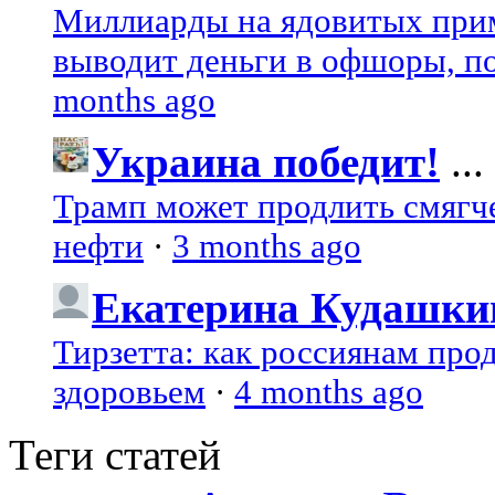
Миллиарды на ядовитых при
выводит деньги в офшоры, по
months ago
Украина победит!
...
Трамп может продлить смягч
нефти
·
3 months ago
Екатерина Кудашки
Тирзетта: как россиянам про
здоровьем
·
4 months ago
Теги статей