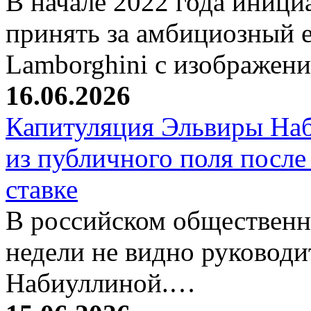
В начале 2022 года иници
принять за амбициозный е
Lamborghini с изображен
16.06.2026
Капитуляция Эльвиры Наб
из публичного поля после
ставке
В российском общественн
недели не видно руковод
Набиуллиной.…