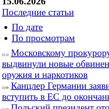
15.06.2026
Последние статьи
По дате
По просмотрам
Московскому прокурор
21:12
выдвинули новые обвинен
оружия и наркотиков
Канцлер Германии заяви
21:09
вступить в ЕС до окончан
Польский президент ото