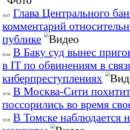
Глава Центрального бан
19:47
комментарий относительно
публике
В Баку суд вынес приг
19:44
в IT по обвинениям в связ
киберпреступлениях
В Москва-Сити похитит
19:36
поссорились во время свое
В Томске наблюдается 
19:28