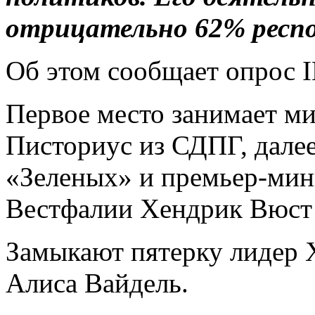
отрицательно 62% респ
Об этом сообщает опрос I
Первое место занимает м
Писториус из СДПГ, дале
«Зеленых» и премьер-мин
Вестфалии Хендрик Вюст
Замыкают пятерку лидер 
Алиса Вайдель.