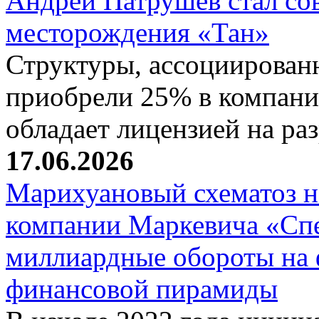
Андрей Патрушев стал со
месторождения «Тан»
Структуры, ассоциирован
приобрели 25% в компани
обладает лицензией на р
17.06.2026
Марихуановый схематоз 
компании Маркевича «Сп
миллиардные обороты на
финансовой пирамиды