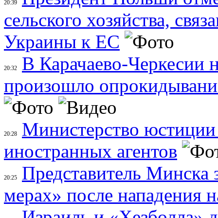
20:39
сельского хозяйства, свя
Украины к ЕС
В Карачаево-Черкесии н
20:32
произошло опрокидывание
Министерство юстиции 
20:28
иностранных агентов
Представитель Минска 
20:25
мерах» после нападения н
Израиль и «Хезболла» 