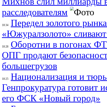
Михнов слил миллиарды 
расследователям
Передел золотого рынк
18:34
«Южуралзолото» сливают
Оборотни в погонах ФТС
18:28
ОПГ продают безопасность
большегрузов
Национализация и тюрь
18:25
Генпрокуратура готовит и
его ФСК «Новый город»