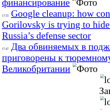
финансирование
Google cleanup: how con
17:55
Gorilovsky is trying to hid
Russia’s defense sector
Два обвиняемых в подж
17:47
приговорены к тюремном
Великобритании
За