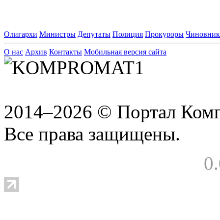
Олигархи
Министры
Депутаты
Полиция
Прокуроры
Чиновни
О нас
Архив
Контакты
Мобильная версия сайта
2014–2026 © Портал Ком
Все права защищены.
0