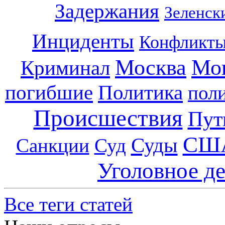
Задержания
Зеленск
Инциденты
Конфликт
Москва
Мо
Криминал
погибшие
Политика
пол
Происшествия
Пут
СШ
Суды
Санкции
Суд
Уголовное д
Все теги статей