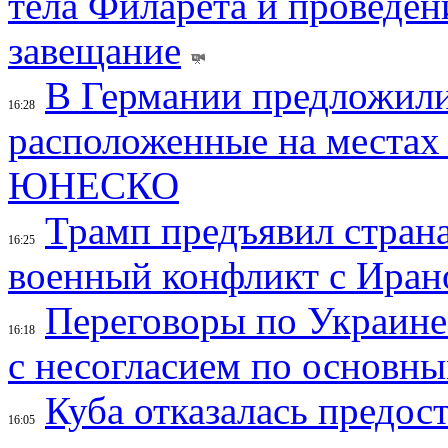
тела Филарета и проведен
завещание
В Германии предложили
16:28
расположенные на местах
ЮНЕСКО
Трамп предъявил страна
16:25
военный конфликт с Иран
Переговоры по Украине
16:18
с несогласием по основн
Куба отказалась предос
16:05