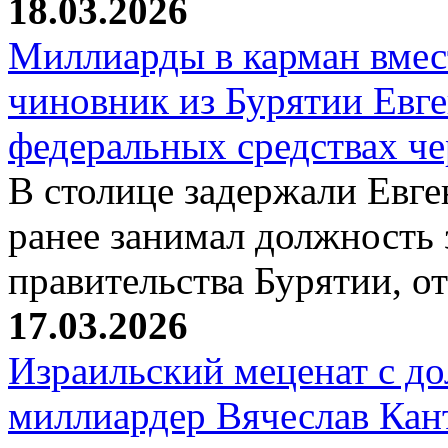
18.03.2026
Миллиарды в карман вмест
чиновник из Бурятии Евг
федеральных средствах ч
В столице задержали Евге
ранее занимал должность 
правительства Бурятии, о
17.03.2026
Израильский меценат с до
миллиардер Вячеслав Кан