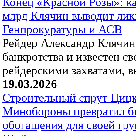
Конец «Красной Розы»: к
млрд Клячин выводит лик
Генпрокуратуры и АСВ
Рейдер Александр Клячин,
банкротства и известен с
рейдерскими захватами, 
19.03.2026
Строительный спрут Цицк
Минобороны превратил б
обогащения для своей гр