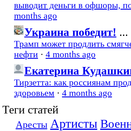
выводит деньги в офшоры, по
months ago
Украина победит!
...
Трамп может продлить смягч
нефти
·
4 months ago
Екатерина Кудашки
Тирзетта: как россиянам про
здоровьем
·
4 months ago
Теги статей
Артисты
Воен
Аресты