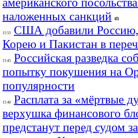
американского посольства
наложенных санкций
США добавили Россию,
15:55
Корею и Пакистан в переч
Российская разведка со
15:45
попытку покушения на Ор
популярности
Расплата за «мёртвые д
15:40
верхушка финансового б
предстанут перед судом з