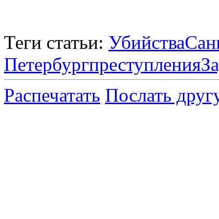
Теги статьи:
Убийства
Сан
Петербург
преступления
З
Распечатать
Послать друг