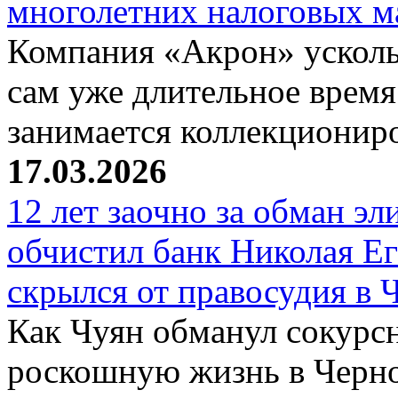
многолетних налоговых 
Компания «Акрон» ускольз
сам уже длительное время
занимается коллекциони
17.03.2026
12 лет заочно за обман эл
обчистил банк Николая Ег
скрылся от правосудия в 
Как Чуян обманул сокурсн
роскошную жизнь в Черн