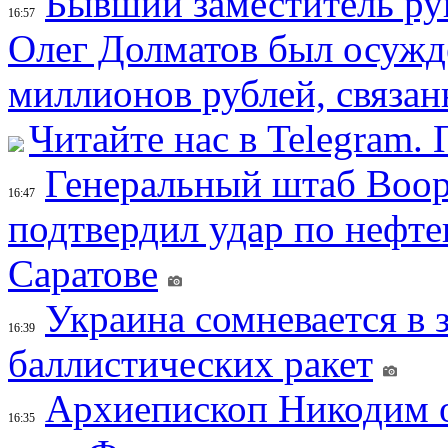
Бывший заместитель ру
16:57
Олег Долматов был осужде
миллионов рублей, связан
Читайте нас в Telegram.
Генеральный штаб Воо
16:47
подтвердил удар по нефт
Саратове
Украина сомневается в 
16:39
баллистических ракет
Архиепископ Никодим 
16:35