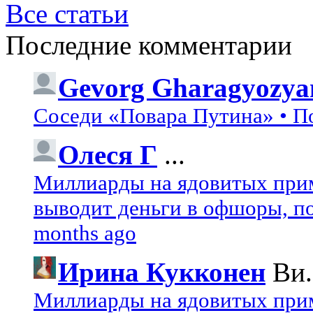
Все статьи
Последние комментарии
Gevorg Gharagyozya
Соседи «Повара Путина» • П
Олеся Г
...
Миллиарды на ядовитых при
выводит деньги в офшоры, по
months ago
Ирина Кукконен
Ви.
Миллиарды на ядовитых при