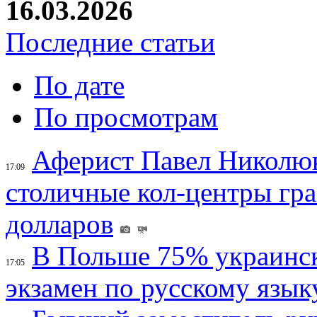
16.03.2026
Последние статьи
По дате
По просмотрам
Аферист Павел Николюк
17:09
столичные кол-центры гр
долларов
В Польше 75% украинск
17:05
экзамен по русскому язык