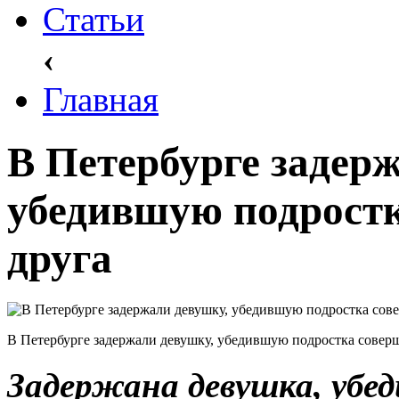
Статьи
‹
Главная
В Петербурге задер
убедившую подростк
друга
В Петербурге задержали девушку, убедившую подростка совер
Задержана девушка, убе