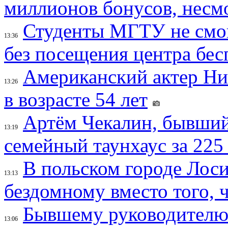
миллионов бонусов, несм
Студенты МГТУ не смо
13:36
без посещения центра бе
Американский актер Ни
13:26
в возрасте 54 лет
Артём Чекалин, бывший
13:19
семейный таунхаус за 225
В польском городе Лос
13:13
бездомному вместо того, ч
Бывшему руководителю 
13:06