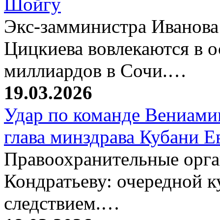
Шойгу
Экс-замминистра Иванова
Цицкиева вовлекаются в 
миллиардов в Сочи.…
19.03.2026
Удар по команде Вениамин
глава минздрава Кубани 
Правоохранительные орг
Кондратьеву: очередной к
следствием.…