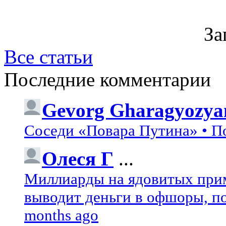
За
Все статьи
Последние комментарии
Gevorg Gharagyozya
Соседи «Повара Путина» • П
Олеся Г
...
Миллиарды на ядовитых при
выводит деньги в офшоры, по
months ago