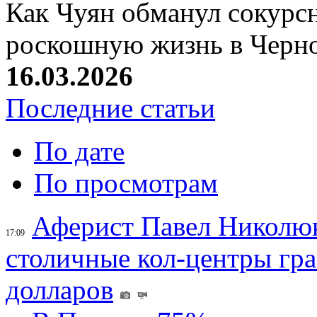
Как Чуян обманул сокурсн
роскошную жизнь в Черн
16.03.2026
Последние статьи
По дате
По просмотрам
Аферист Павел Николюк
17:09
столичные кол-центры гр
долларов