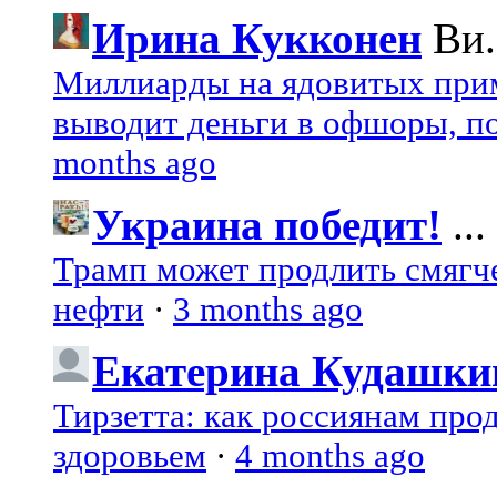
Ирина Кукконен
Ви.
Миллиарды на ядовитых при
выводит деньги в офшоры, по
months ago
Украина победит!
...
Трамп может продлить смягч
нефти
·
3 months ago
Екатерина Кудашки
Тирзетта: как россиянам про
здоровьем
·
4 months ago