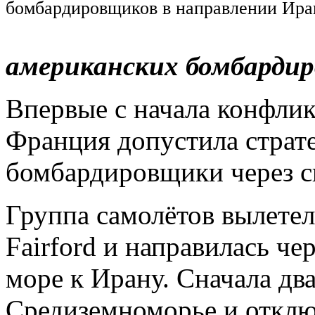
бомбардировщиков в направлении Ира
американских бомбардир
Впервые с начала конфли
Франция допустила страт
бомбардировщики через с
Группа самолётов вылетел
Fairford и направилась ч
море к Ирану. Сначала дв
Средиземноморье и отклю