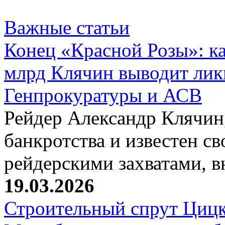
Важные статьи
Конец «Красной Розы»: к
млрд Клячин выводит лик
Генпрокуратуры и АСВ
Рейдер Александр Клячин,
банкротства и известен с
рейдерскими захватами, 
19.03.2026
Строительный спрут Цицк