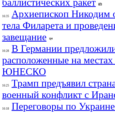
баллистических ракет
Архиепископ Никодим 
16:35
тела Филарета и проведен
завещание
В Германии предложили
16:28
расположенные на местах
ЮНЕСКО
Трамп предъявил страна
16:25
военный конфликт с Иран
Переговоры по Украине
16:18