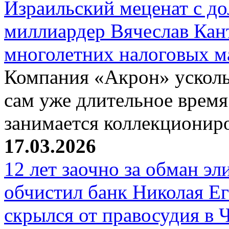
Израильский меценат с до
миллиардер Вячеслав Кан
многолетних налоговых 
Компания «Акрон» ускольз
сам уже длительное время
занимается коллекциони
17.03.2026
12 лет заочно за обман эл
обчистил банк Николая Ег
скрылся от правосудия в 