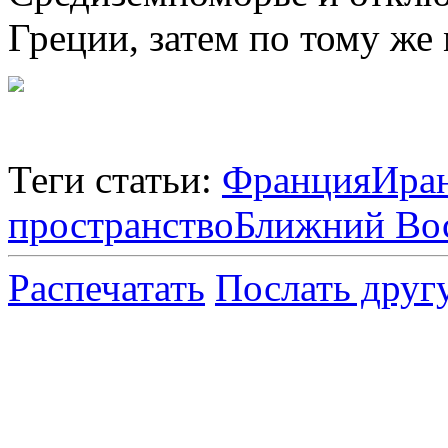
Греции, затем по тому же
Теги статьи:
Франция
Ира
пространство
Ближний Во
Распечатать
Послать друг