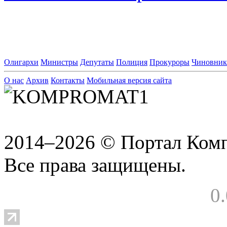
Олигархи
Министры
Депутаты
Полиция
Прокуроры
Чиновни
О нас
Архив
Контакты
Мобильная версия сайта
2014–2026 © Портал Ком
Все права защищены.
0