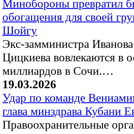
Минобороны превратил б
обогащения для своей гр
Шойгу
Экс-замминистра Иванова
Цицкиева вовлекаются в 
миллиардов в Сочи.…
19.03.2026
Удар по команде Вениамин
глава минздрава Кубани 
Правоохранительные орг