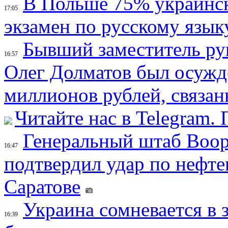
В Польше 75% украинск
17:05
экзамен по русскому язык
Бывший заместитель ру
16:57
Олег Долматов был осужде
миллионов рублей, связан
Читайте нас в Telegram.
Генеральный штаб Воо
16:47
подтвердил удар по нефт
Саратове
Украина сомневается в 
16:39