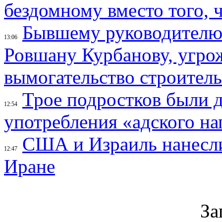
бездомному вместо того, ч
Бывшему руководителю 
13:06
Ровшану Курбанову, угрож
вымогательство строител
Трое подростков были 
12:54
употребления «адского на
США и Израиль нанесли
12:47
Иране
За