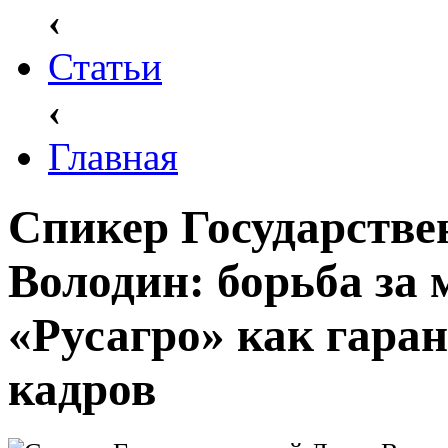
‹
Статьи
‹
Главная
Спикер Государств
Володин: борьба за
«Русагро» как гара
кадров