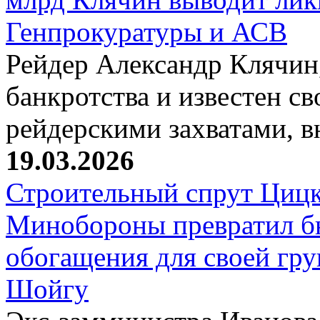
Генпрокуратуры и АСВ
Рейдер Александр Клячин,
банкротства и известен с
рейдерскими захватами, 
19.03.2026
Строительный спрут Цицк
Минобороны превратил б
обогащения для своей гр
Шойгу