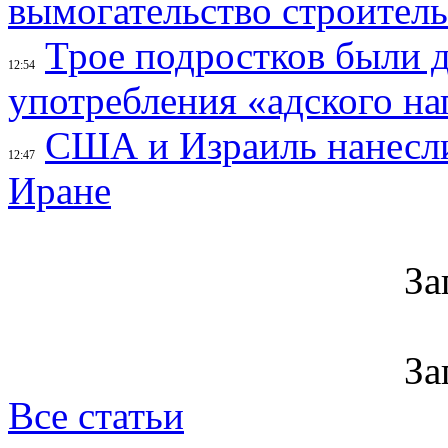
вымогательство строител
Трое подростков были 
12:54
употребления «адского на
США и Израиль нанесли
12:47
Иране
За
За
Все статьи