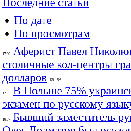
Последние статьи
По дате
По просмотрам
Аферист Павел Николюк
17:09
столичные кол-центры гр
долларов
В Польше 75% украинск
17:05
экзамен по русскому язык
Бывший заместитель ру
16:57
Олег Долматов был осужде