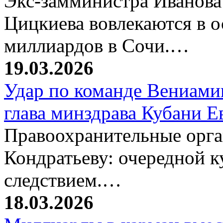
Экс-замминистра Иванова
Цицкиева вовлекаются в 
миллиардов в Сочи.…
19.03.2026
Удар по команде Вениамин
глава минздрава Кубани 
Правоохранительные орг
Кондратьеву: очередной к
следствием.…
18.03.2026