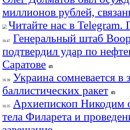
миллионов рублей, связан
Читайте нас в Telegram.
Генеральный штаб Воо
16:47
подтвердил удар по нефт
Саратове
Украина сомневается в 
16:39
баллистических ракет
Архиепископ Никодим 
16:35
тела Филарета и проведен
завещание