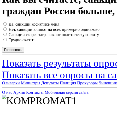
граждан России больше,
Да, санкции коснулись меня
Нет, санкции влияют на всех примерно одинаково
Санкции скорее затрагивают политическую элиту
Трудно сказать
Показать результаты опро
Показать все опросы на с
Олигархи
Министры
Депутаты
Полиция
Прокуроры
Чиновни
О нас
Архив
Контакты
Мобильная версия сайта