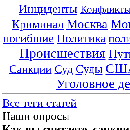
Инциденты
Конфликт
Москва
Мо
Криминал
погибшие
Политика
пол
Происшествия
Пут
СШ
Суды
Санкции
Суд
Уголовное д
Все теги статей
Наши опросы
Как вы считаете, санкц