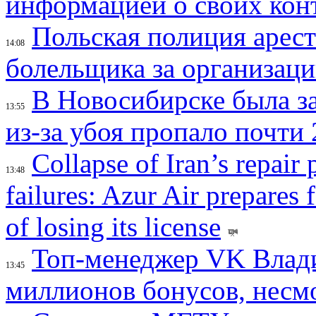
информацией о своих кон
Польская полиция арес
14:08
болельщика за организац
В Новосибирске была з
13:55
из-за убоя пропало почти 
Collapse of Iran’s repair
13:48
failures: Azur Air prepares 
of losing its license
Топ-менеджер VK Влад
13:45
миллионов бонусов, несм