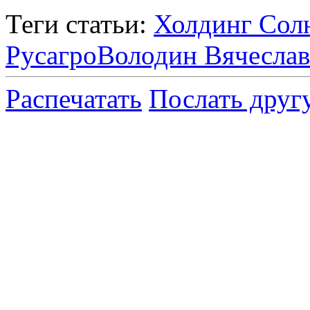
Теги статьи:
Холдинг Сол
Русагро
Володин Вячеслав
Распечатать
Послать друг