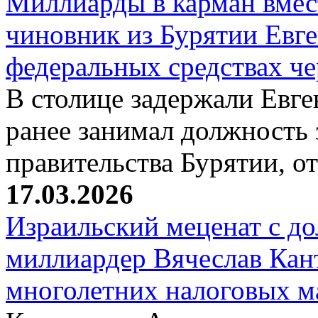
Миллиарды в карман вмест
чиновник из Бурятии Евг
федеральных средствах ч
В столице задержали Евге
ранее занимал должность 
правительства Бурятии, о
17.03.2026
Израильский меценат с до
миллиардер Вячеслав Кан
многолетних налоговых 