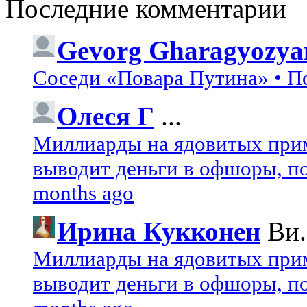
Последние комментарии
Gevorg Gharagyozya
Соседи «Повара Путина» • П
Олеся Г
...
Миллиарды на ядовитых при
выводит деньги в офшоры, по
months ago
Ирина Кукконен
Ви.
Миллиарды на ядовитых при
выводит деньги в офшоры, по