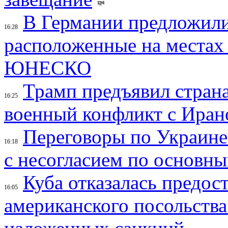
В Германии предложили
16:28
расположенные на местах
ЮНЕСКО
Трамп предъявил страна
16:25
военный конфликт с Иран
Переговоры по Украине
16:18
с несогласием по основн
Куба отказалась предос
16:05
американского посольства