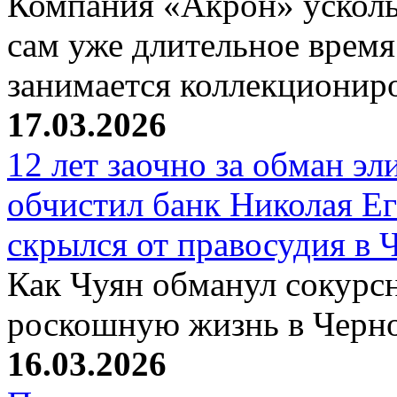
Компания «Акрон» ускольз
сам уже длительное время
занимается коллекциони
17.03.2026
12 лет заочно за обман эл
обчистил банк Николая Ег
скрылся от правосудия в 
Как Чуян обманул сокурсн
роскошную жизнь в Черн
16.03.2026