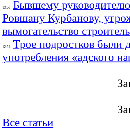
Бывшему руководителю 
13:06
Ровшану Курбанову, угрож
вымогательство строител
Трое подростков были 
12:54
употребления «адского на
За
За
Все статьи