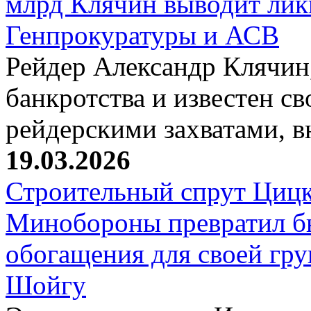
млрд Клячин выводит лик
Генпрокуратуры и АСВ
Рейдер Александр Клячин,
банкротства и известен с
рейдерскими захватами, 
19.03.2026
Строительный спрут Цицк
Минобороны превратил б
обогащения для своей гр
Шойгу