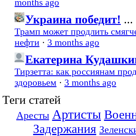
months ago
Украина победит!
...
Трамп может продлить смягч
нефти
·
3 months ago
Екатерина Кудашки
Тирзетта: как россиянам про
здоровьем
·
3 months ago
Теги статей
Артисты
Воен
Аресты
Задержания
Зеленск