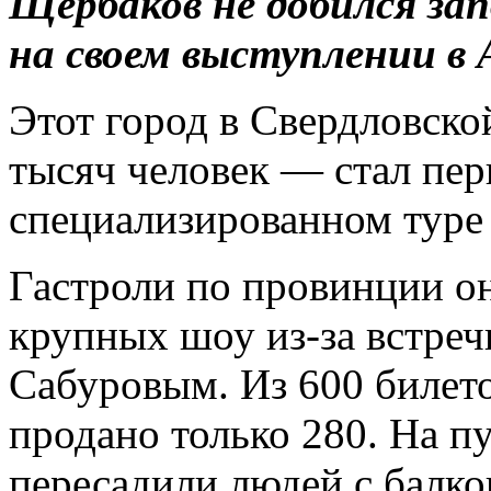
Щербаков не добился за
на своем выступлении в 
Этот город в Свердловско
тысяч человек — стал пе
специализированном туре 
Гастроли по провинции он
крупных шоу из-за встре
Сабуровым. Из 600 билето
продано только 280. На п
пересадили людей с балк