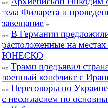
Архиепископ Никодим 
16:35
тела Филарета и проведен
завещание
В Германии предложили
16:28
расположенные на местах
ЮНЕСКО
Трамп предъявил страна
16:25
военный конфликт с Иран
Переговоры по Украине
16:18
с несогласием по основн