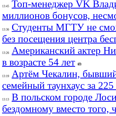
Топ-менеджер VK Влад
13:45
миллионов бонусов, несм
Студенты МГТУ не смо
13:36
без посещения центра бе
Американский актер Ни
13:26
в возрасте 54 лет
Артём Чекалин, бывший
13:19
семейный таунхаус за 225
В польском городе Лос
13:13
бездомному вместо того, ч