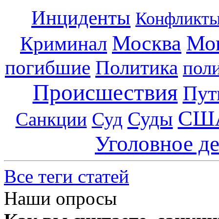
Инциденты
Конфликт
Москва
Мо
Криминал
погибшие
Политика
пол
Происшествия
Пут
СШ
Суды
Санкции
Суд
Уголовное д
Все теги статей
Наши опросы