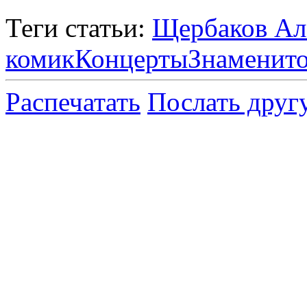
Теги статьи:
Щербаков Ал
комик
Концерты
Знаменит
Распечатать
Послать друг