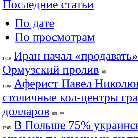
Последние статьи
По дате
По просмотрам
Иран начал «продавать»
17:19
Ормузский пролив
Аферист Павел Николюк
17:09
столичные кол-центры гр
долларов
В Польше 75% украинск
17:05