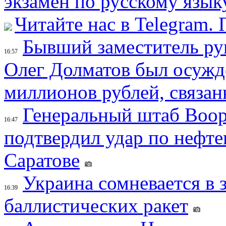
экзамен по русскому язык
Читайте нас в Telegram.
Бывший заместитель ру
16:57
Олег Долматов был осужде
миллионов рублей, связан
Генеральный штаб Воо
16:47
подтвердил удар по нефт
Саратове
Украина сомневается в 
16:39
баллистических ракет