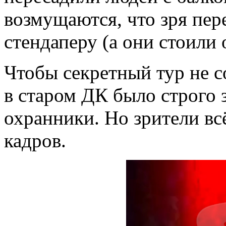
возмущаются, что зря пер
стендаперу (а они стоили о
Чтобы секретный тур не с
в старом ДК было строго 
охранники. Но зрители вс
кадров.