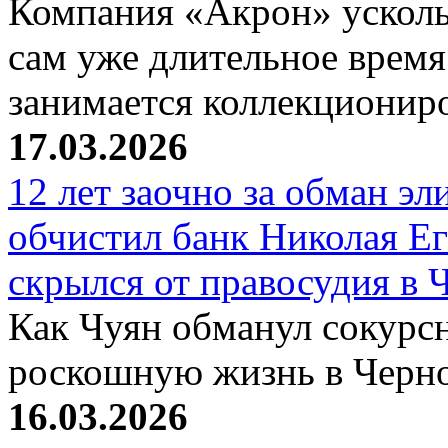
Компания «Акрон» ускольз
сам уже длительное время
занимается коллекциони
17.03.2026
12 лет заочно за обман эл
обчистил банк Николая Ег
скрылся от правосудия в 
Как Чуян обманул сокурсн
роскошную жизнь в Черн
16.03.2026