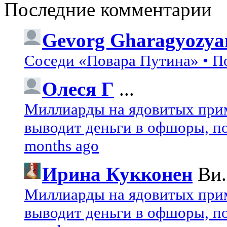
Последние комментарии
Gevorg Gharagyozya
Соседи «Повара Путина» • П
Олеся Г
...
Миллиарды на ядовитых при
выводит деньги в офшоры, по
months ago
Ирина Кукконен
Ви.
Миллиарды на ядовитых при
выводит деньги в офшоры, по