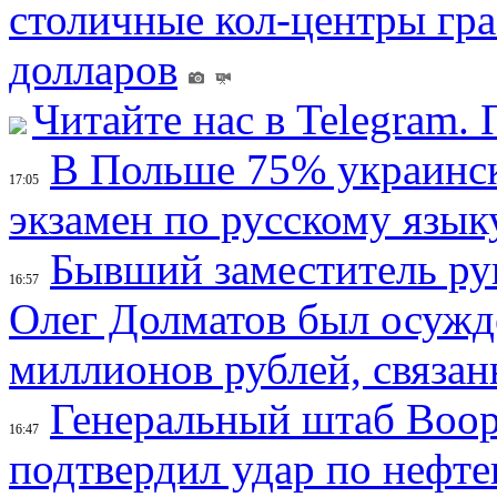
столичные кол-центры гр
долларов
Читайте нас в Telegram.
В Польше 75% украинск
17:05
экзамен по русскому язык
Бывший заместитель ру
16:57
Олег Долматов был осужде
миллионов рублей, связан
Генеральный штаб Воо
16:47
подтвердил удар по нефт