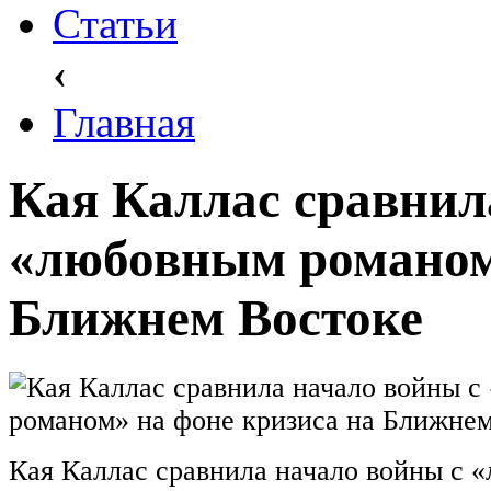
Статьи
‹
Главная
Кая Каллас сравнил
«любовным романом»
Ближнем Востоке
Кая Каллас сравнила начало войны с 