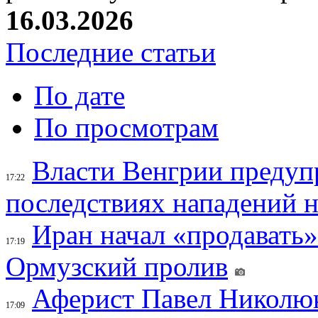
16.03.2026
Последние статьи
По дате
По просмотрам
Власти Венгрии предуп
17:22
последствиях нападений 
Иран начал «продавать»
17:19
Ормузский пролив
Аферист Павел Николюк
17:09