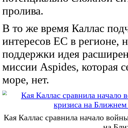
пролива.
В то же время Каллас под
интересов ЕС в регионе, 
поддержки идея расширен
миссии Aspides, которая с
море, нет.
Кая Каллас сравнила начало войн
на Бли