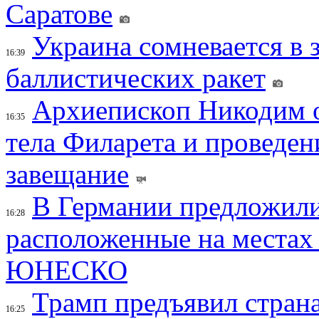
Саратове
Украина сомневается в 
16:39
баллистических ракет
Архиепископ Никодим 
16:35
тела Филарета и проведен
завещание
В Германии предложили
16:28
расположенные на местах
ЮНЕСКО
Трамп предъявил страна
16:25