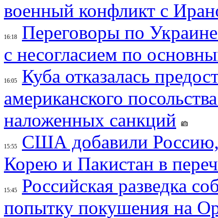
военный конфликт с Иран
Переговоры по Украине
16:18
с несогласием по основн
Куба отказалась предос
16:05
американского посольства
наложенных санкций
США добавили Россию,
15:55
Корею и Пакистан в переч
Российская разведка со
15:45
попытку покушения на Ор