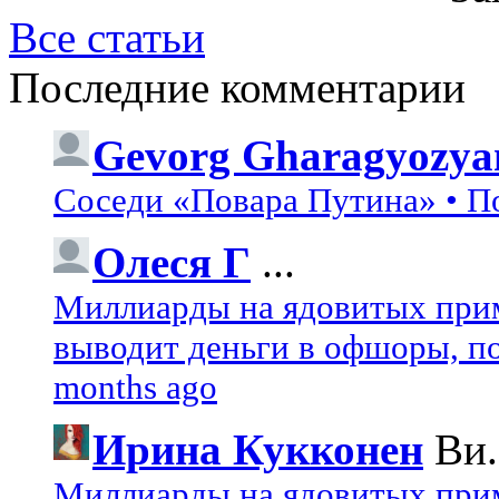
Все статьи
Последние комментарии
Gevorg Gharagyozya
Соседи «Повара Путина» • П
Олеся Г
...
Миллиарды на ядовитых при
выводит деньги в офшоры, по
months ago
Ирина Кукконен
Ви.
Миллиарды на ядовитых при