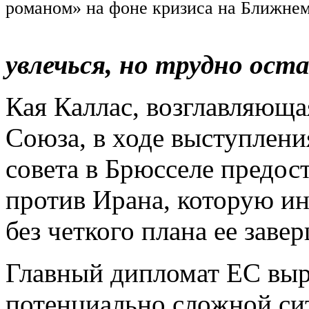
романом» на фоне кризиса на Ближне
увлечься, но трудно ост
Кая Каллас, возглавляющ
Союза, в ходе выступлени
совета в Брюсселе предост
против Ирана, которую и
без четкого плана ее зав
Главный дипломат ЕС выр
потенциально сложной си