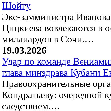
Шойгу
Экс-замминистра Иванова
Цицкиева вовлекаются в 
миллиардов в Сочи.…
19.03.2026
Удар по команде Вениамин
глава минздрава Кубани 
Правоохранительные орг
Кондратьеву: очередной к
следствием.…