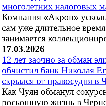
многолетних налоговых 
Компания «Акрон» ускольз
сам уже длительное время
занимается коллекциони
17.03.2026
12 лет заочно за обман эл
обчистил банк Николая Ег
скрылся от правосудия в 
Как Чуян обманул сокурсн
роскошную жизнь в Черн