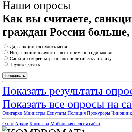
Наши опросы
Как вы считаете, санкц
граждан России больше,
Да, санкции коснулись меня
Нет, санкции влияют на всех примерно одинаково
Санкции скорее затрагивают политическую элиту
Трудно сказать
Показать результаты опро
Показать все опросы на с
Олигархи
Министры
Депутаты
Полиция
Прокуроры
Чиновни
О нас
Архив
Контакты
Мобильная версия сайта