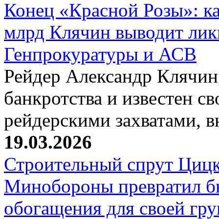
Конец «Красной Розы»: к
млрд Клячин выводит лик
Генпрокуратуры и АСВ
Рейдер Александр Клячин,
банкротства и известен с
рейдерскими захватами, 
19.03.2026
Строительный спрут Цицк
Минобороны превратил б
обогащения для своей гр