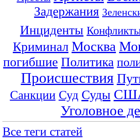
Задержания
Зеленск
Инциденты
Конфликт
Москва
Мо
Криминал
погибшие
Политика
пол
Происшествия
Пут
СШ
Суды
Санкции
Суд
Уголовное д
Все теги статей