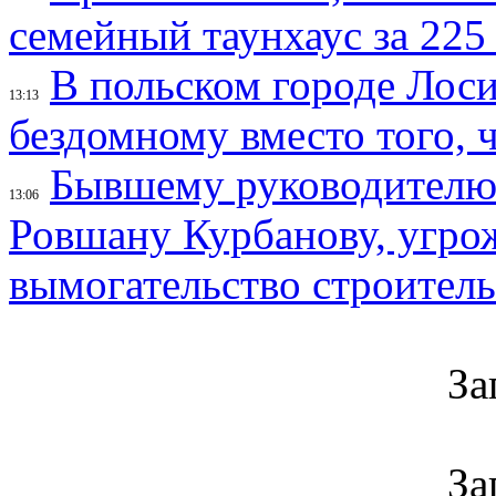
семейный таунхаус за 225
В польском городе Лос
13:13
бездомному вместо того, ч
Бывшему руководителю 
13:06
Ровшану Курбанову, угрож
вымогательство строител
За
За