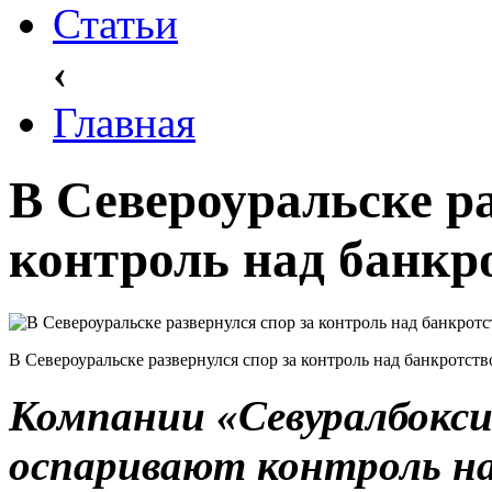
Статьи
‹
Главная
В Североуральске ра
контроль над банкр
В Североуральске развернулся спор за контроль над банкротст
Компании «Севуралбокси
оспаривают контроль на