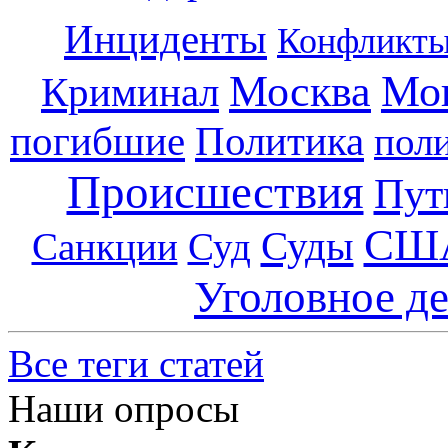
Инциденты
Конфликт
Москва
Мо
Криминал
погибшие
Политика
пол
Происшествия
Пут
СШ
Суды
Санкции
Суд
Уголовное д
Все теги статей
Наши опросы