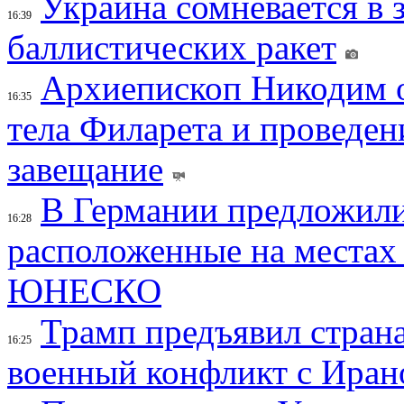
Украина сомневается в 
16:39
баллистических ракет
Архиепископ Никодим 
16:35
тела Филарета и проведен
завещание
В Германии предложили
16:28
расположенные на местах
ЮНЕСКО
Трамп предъявил страна
16:25
военный конфликт с Иран