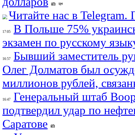
долларов
Читайте нас в Telegram.
В Польше 75% украинск
17:05
экзамен по русскому язык
Бывший заместитель ру
16:57
Олег Долматов был осужде
миллионов рублей, связан
Генеральный штаб Воо
16:47
подтвердил удар по нефт
Саратове