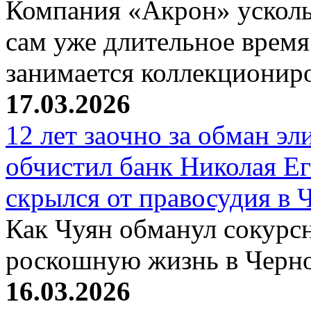
Компания «Акрон» ускольз
сам уже длительное время
занимается коллекциони
17.03.2026
12 лет заочно за обман эл
обчистил банк Николая Ег
скрылся от правосудия в 
Как Чуян обманул сокурсн
роскошную жизнь в Черн
16.03.2026