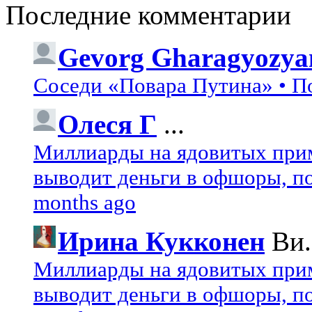
Последние комментарии
Gevorg Gharagyozya
Соседи «Повара Путина» • П
Олеся Г
...
Миллиарды на ядовитых при
выводит деньги в офшоры, по
months ago
Ирина Кукконен
Ви.
Миллиарды на ядовитых при
выводит деньги в офшоры, по