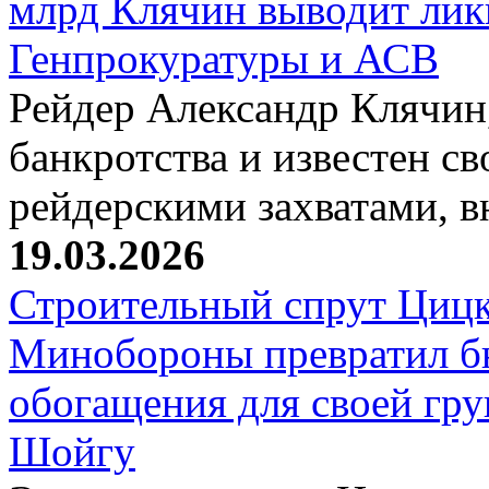
млрд Клячин выводит лик
Генпрокуратуры и АСВ
Рейдер Александр Клячин,
банкротства и известен с
рейдерскими захватами, 
19.03.2026
Строительный спрут Цицк
Минобороны превратил б
обогащения для своей гр
Шойгу