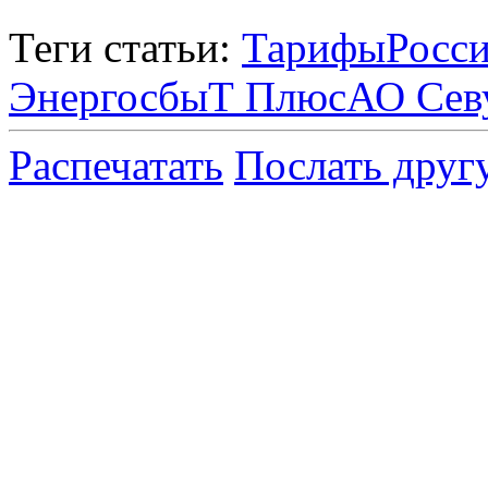
Теги статьи:
Тарифы
Росс
ЭнергосбыТ Плюс
АО Сев
Распечатать
Послать друг