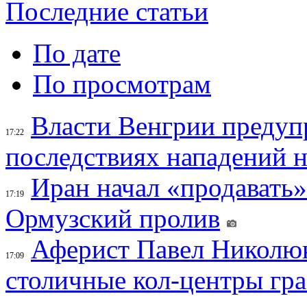
Последние статьи
По дате
По просмотрам
Власти Венгрии предуп
17:22
последствиях нападений 
Иран начал «продавать»
17:19
Ормузский пролив
Аферист Павел Николюк
17:09
столичные кол-центры гр