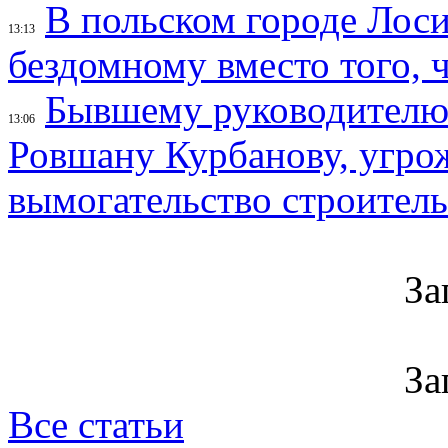
В польском городе Лос
13:13
бездомному вместо того, ч
Бывшему руководителю 
13:06
Ровшану Курбанову, угрож
вымогательство строител
За
За
Все статьи