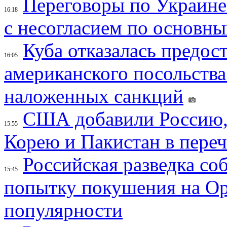
Переговоры по Украине
16:18
с несогласием по основн
Куба отказалась предос
16:05
американского посольства
наложенных санкций
США добавили Россию,
15:55
Корею и Пакистан в переч
Российская разведка со
15:45
попытку покушения на Ор
популярности