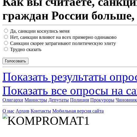
Как вы считаете, санкц
граждан России больше,
Да, санкции коснулись меня
Нет, санкции влияют на всех примерно одинаково
Санкции скорее затрагивают политическую элиту
Трудно сказать
Показать результаты опро
Показать все опросы на с
Олигархи
Министры
Депутаты
Полиция
Прокуроры
Чиновни
О нас
Архив
Контакты
Мобильная версия сайта