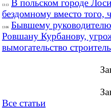
В польском городе Лос
13:13
бездомному вместо того, ч
Бывшему руководителю 
13:06
Ровшану Курбанову, угрож
вымогательство строител
За
За
Все статьи