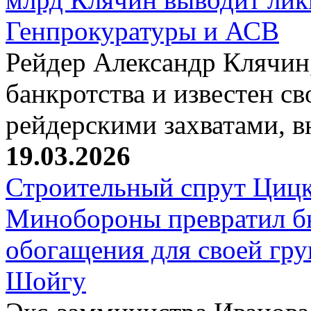
Генпрокуратуры и АСВ
Рейдер Александр Клячин,
банкротства и известен с
рейдерскими захватами, 
19.03.2026
Строительный спрут Цицк
Минобороны превратил б
обогащения для своей гр
Шойгу