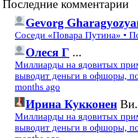
Последние комментарии
Gevorg Gharagyozya
Соседи «Повара Путина» • П
Олеся Г
...
Миллиарды на ядовитых при
выводит деньги в офшоры, по
months ago
Ирина Кукконен
Ви.
Миллиарды на ядовитых при
выводит деньги в офшоры, по