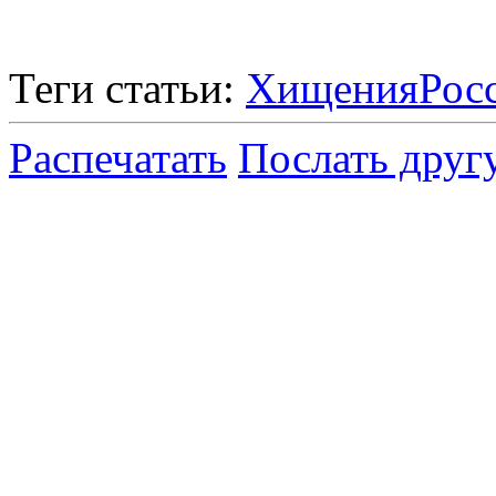
Теги статьи:
Хищения
Рос
Распечатать
Послать друг