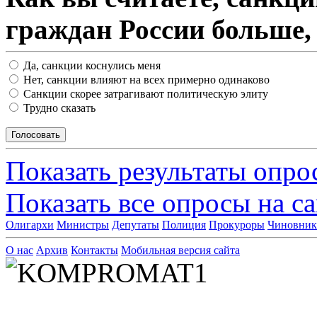
граждан России больше,
Да, санкции коснулись меня
Нет, санкции влияют на всех примерно одинаково
Санкции скорее затрагивают политическую элиту
Трудно сказать
Показать результаты опро
Показать все опросы на с
Олигархи
Министры
Депутаты
Полиция
Прокуроры
Чиновни
О нас
Архив
Контакты
Мобильная версия сайта