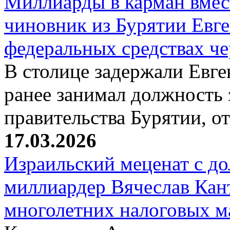
Миллиарды в карман вмест
чиновник из Бурятии Евг
федеральных средствах ч
В столице задержали Евге
ранее занимал должность 
правительства Бурятии, о
17.03.2026
Израильский меценат с до
миллиардер Вячеслав Кан
многолетних налоговых 