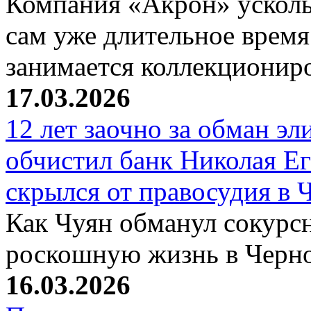
Компания «Акрон» ускольз
сам уже длительное время
занимается коллекциони
17.03.2026
12 лет заочно за обман эл
обчистил банк Николая Ег
скрылся от правосудия в 
Как Чуян обманул сокурсн
роскошную жизнь в Черн
16.03.2026