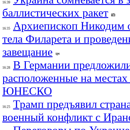
16:39
баллистических ракет
Архиепископ Никодим 
16:35
тела Филарета и проведен
завещание
В Германии предложили
16:28
расположенные на местах
ЮНЕСКО
Трамп предъявил страна
16:25
военный конфликт с Иран