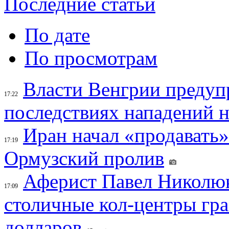
Последние статьи
По дате
По просмотрам
Власти Венгрии предуп
17:22
последствиях нападений 
Иран начал «продавать»
17:19
Ормузский пролив
Аферист Павел Николюк
17:09
столичные кол-центры гр
долларов