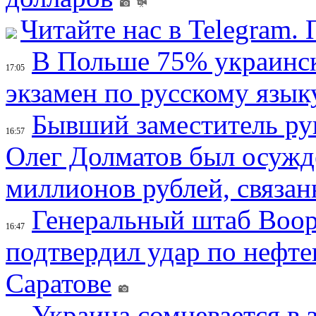
Читайте нас в Telegram.
В Польше 75% украинск
17:05
экзамен по русскому язык
Бывший заместитель ру
16:57
Олег Долматов был осужде
миллионов рублей, связан
Генеральный штаб Воо
16:47
подтвердил удар по нефт
Саратове
Украина сомневается в 