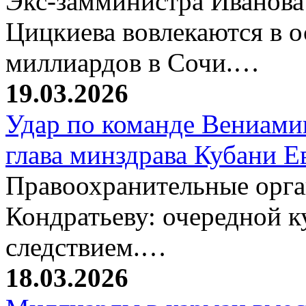
Экс-замминистра Иванова
Цицкиева вовлекаются в 
миллиардов в Сочи.…
19.03.2026
Удар по команде Вениамин
глава минздрава Кубани 
Правоохранительные орг
Кондратьеву: очередной к
следствием.…
18.03.2026