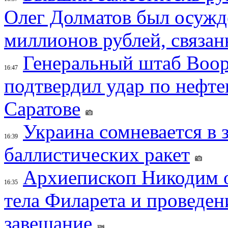
Олег Долматов был осужде
миллионов рублей, связан
Генеральный штаб Воо
16:47
подтвердил удар по нефт
Саратове
Украина сомневается в 
16:39
баллистических ракет
Архиепископ Никодим 
16:35
тела Филарета и проведен
завещание