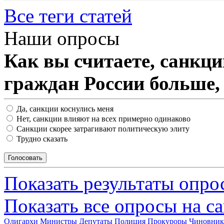
Все теги статей
Наши опросы
Как вы считаете, санкц
граждан России больше,
Да, санкции коснулись меня
Нет, санкции влияют на всех примерно одинаково
Санкции скорее затрагивают политическую элиту
Трудно сказать
Показать результаты опро
Показать все опросы на с
Олигархи
Министры
Депутаты
Полиция
Прокуроры
Чиновни