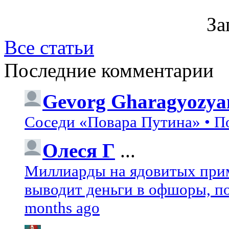
За
Все статьи
Последние комментарии
Gevorg Gharagyozya
Соседи «Повара Путина» • П
Олеся Г
...
Миллиарды на ядовитых при
выводит деньги в офшоры, по
months ago