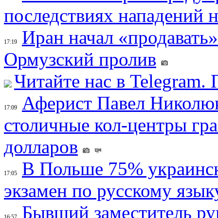
последствиях нападений 
Иран начал «продавать»
17:19
Ормузский пролив
Читайте нас в Telegram.
Аферист Павел Николюк
17:09
столичные кол-центры гр
долларов
В Польше 75% украинск
17:05
экзамен по русскому язык
Бывший заместитель ру
16:57