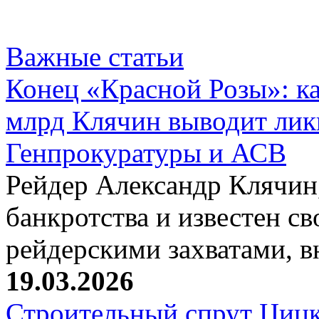
Важные статьи
Конец «Красной Розы»: к
млрд Клячин выводит лик
Генпрокуратуры и АСВ
Рейдер Александр Клячин,
банкротства и известен с
рейдерскими захватами, 
19.03.2026
Строительный спрут Цицк