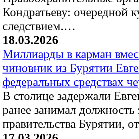
Кондратьеву: очередной к
следствием.…
18.03.2026
Миллиарды в карман вмест
чиновник из Бурятии Евг
федеральных средствах ч
В столице задержали Евге
ранее занимал должность 
правительства Бурятии, о
17.03.2026