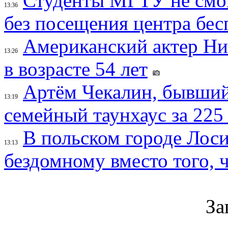
Студенты МГТУ не смо
13:36
без посещения центра бе
Американский актер Ни
13:26
в возрасте 54 лет
Артём Чекалин, бывший
13:19
семейный таунхаус за 225
В польском городе Лос
13:13
бездомному вместо того, ч
За