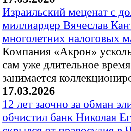
Израильский меценат с до
миллиардер Вячеслав Кан
многолетних налоговых 
Компания «Акрон» ускольз
сам уже длительное время
занимается коллекциони
17.03.2026
12 лет заочно за обман эл
обчистил банк Николая Ег
скрылся от правосудия в 