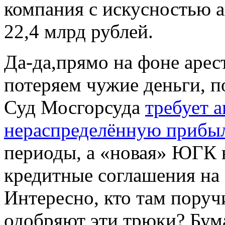
компания с искусностью 
22,4 млрд рублей.
Да-да,прямо на фоне арес
потеряем чужие деньги, 
Суд Мосгорсуда
требует 
нераспределённую прибы
периоды, а «новая» ЮГК 
кредитные соглашения на 1
Интересно, кто там поруч
одобряют эти трюки? Бум