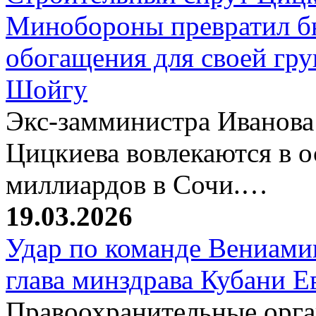
Минобороны превратил б
обогащения для своей гр
Шойгу
Экс-замминистра Иванова
Цицкиева вовлекаются в 
миллиардов в Сочи.…
19.03.2026
Удар по команде Вениамин
глава минздрава Кубани 
Правоохранительные орг