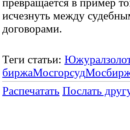
превращается в пример то
исчезнуть между судебн
договорами.
Теги статьи:
Южуралзоло
биржа
Мосгорсуд
Мосбир
Распечатать
Послать друг