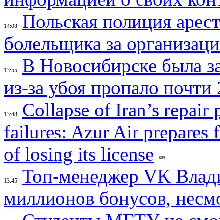
Польская полиция арес
14:08
болельщика за организац
В Новосибирске была з
13:55
из-за убоя пропало почти 
Collapse of Iran’s repair
13:48
failures: Azur Air prepares 
of losing its license
Топ-менеджер VK Влад
13:45
миллионов бонусов, несм