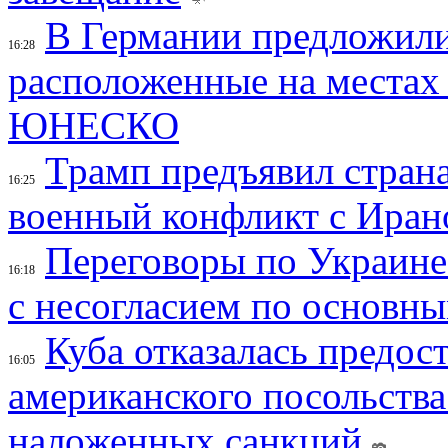
В Германии предложили
16:28
расположенные на местах
ЮНЕСКО
Трамп предъявил страна
16:25
военный конфликт с Иран
Переговоры по Украине
16:18
с несогласием по основн
Куба отказалась предос
16:05
американского посольства
наложенных санкций