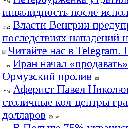
17:29
инвалидность после испол
Власти Венгрии предуп
17:22
последствиях нападений 
Читайте нас в Telegram.
Иран начал «продавать»
17:19
Ормузский пролив
Аферист Павел Николюк
17:09
столичные кол-центры гр
долларов
В Польше 75% украинск