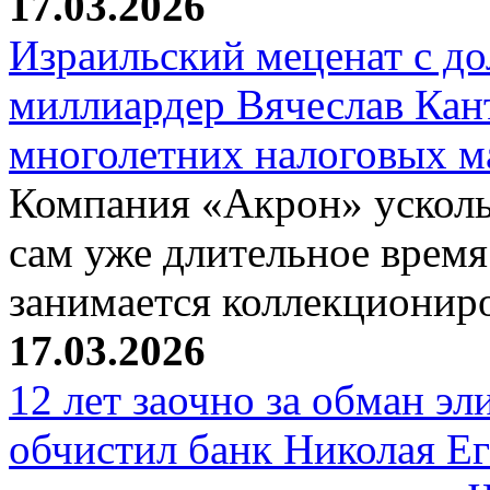
17.03.2026
Израильский меценат с до
миллиардер Вячеслав Кан
многолетних налоговых 
Компания «Акрон» ускольз
сам уже длительное время
занимается коллекциони
17.03.2026
12 лет заочно за обман эл
обчистил банк Николая Ег