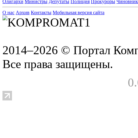
Олигархи
Министры
Депутаты
Полиция
Прокуроры
Чиновни
О нас
Архив
Контакты
Мобильная версия сайта
2014–2026 © Портал Ком
Все права защищены.
0