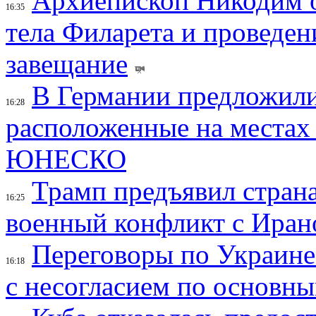
Архиепископ Никодим 
16:35
тела Филарета и проведен
завещание
В Германии предложили
16:28
расположенные на местах
ЮНЕСКО
Трамп предъявил страна
16:25
военный конфликт с Иран
Переговоры по Украине
16:18
с несогласием по основн