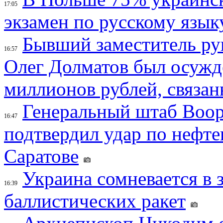
17:05
экзамен по русскому язык
Бывший заместитель ру
16:57
Олег Долматов был осужде
миллионов рублей, связан
Генеральный штаб Воо
16:47
подтвердил удар по нефт
Саратове
Украина сомневается в 
16:39
баллистических ракет