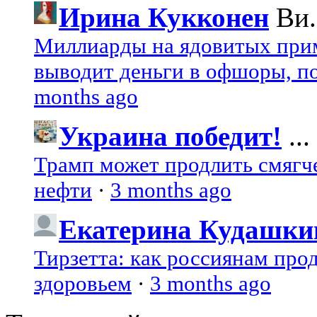
Ирина Кукконен
Ви.
Миллиарды на ядовитых при
выводит деньги в офшоры, по
months ago
Украина победит!
...
Трамп может продлить смягч
нефти
·
3 months ago
Екатерина Кудашки
Тирзетта: как россиянам про
здоровьем
·
3 months ago