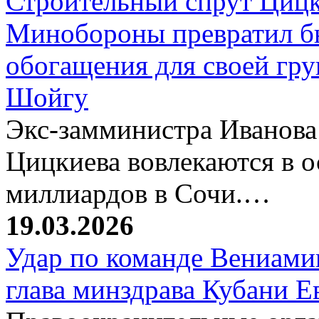
Строительный спрут Цицк
Минобороны превратил б
обогащения для своей гр
Шойгу
Экс-замминистра Иванова
Цицкиева вовлекаются в 
миллиардов в Сочи.…
19.03.2026
Удар по команде Вениамин
глава минздрава Кубани 