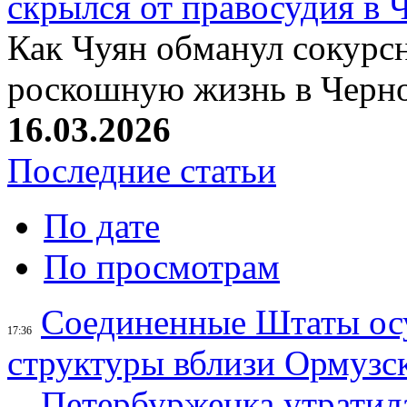
скрылся от правосудия в 
Как Чуян обманул сокурсн
роскошную жизнь в Черн
16.03.2026
Последние статьи
По дате
По просмотрам
Соединенные Штаты осу
17:36
структуры вблизи Ормузс
Петербурженка утратила