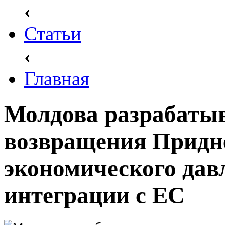
‹
Статьи
‹
Главная
Молдова разрабатыв
возвращения Придн
экономического дав
интеграции с ЕС