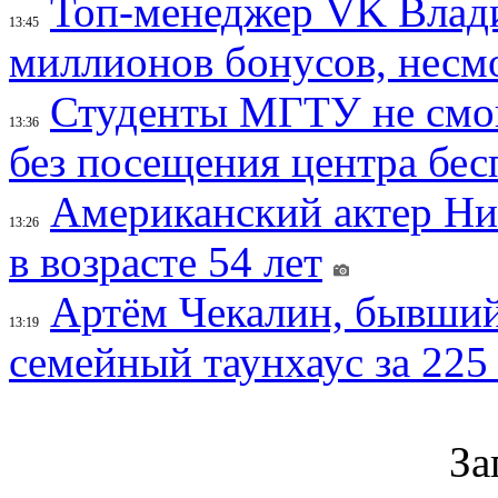
Топ-менеджер VK Влад
13:45
миллионов бонусов, несм
Студенты МГТУ не смо
13:36
без посещения центра бе
Американский актер Ни
13:26
в возрасте 54 лет
Артём Чекалин, бывший
13:19
семейный таунхаус за 225
За