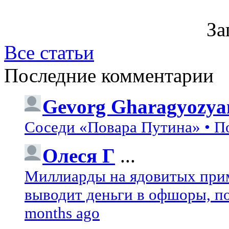
За
Все статьи
Последние комментарии
Gevorg Gharagyozya
Соседи «Повара Путина» • П
Олеся Г
...
Миллиарды на ядовитых при
выводит деньги в офшоры, по
months ago