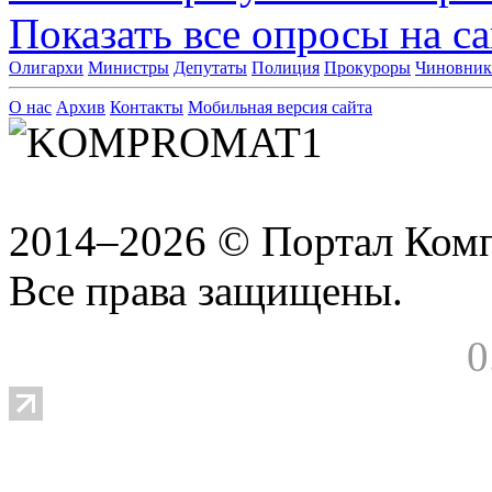
Показать все опросы на с
Олигархи
Министры
Депутаты
Полиция
Прокуроры
Чиновни
О нас
Архив
Контакты
Мобильная версия сайта
2014–2026 © Портал Ком
Все права защищены.
0