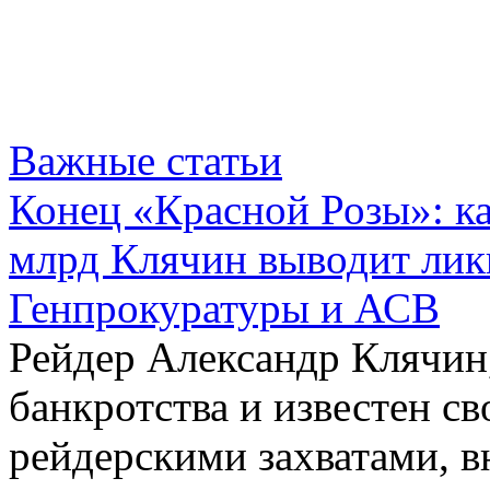
Важные статьи
Конец «Красной Розы»: к
млрд Клячин выводит лик
Генпрокуратуры и АСВ
Рейдер Александр Клячин,
банкротства и известен с
рейдерскими захватами, 