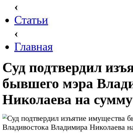
‹
Статьи
‹
Главная
Суд подтвердил изъ
бывшего мэра Влад
Николаева на сумму