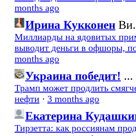
months ago
Ирина Кукконен
Ви.
Миллиарды на ядовитых при
выводит деньги в офшоры, по
months ago
Украина победит!
...
Трамп может продлить смягч
нефти
·
3 months ago
Екатерина Кудашки
Тирзетта: как россиянам про