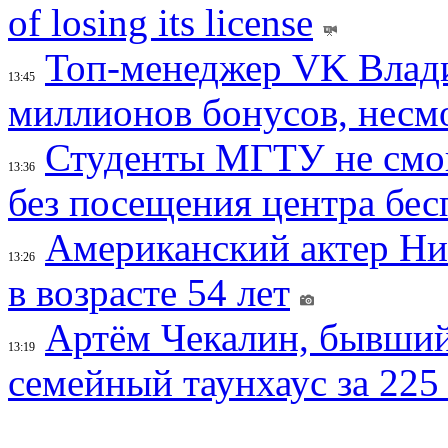
of losing its license
Топ-менеджер VK Влад
13:45
миллионов бонусов, несм
Студенты МГТУ не смо
13:36
без посещения центра бе
Американский актер Ни
13:26
в возрасте 54 лет
Артём Чекалин, бывший
13:19
семейный таунхаус за 225