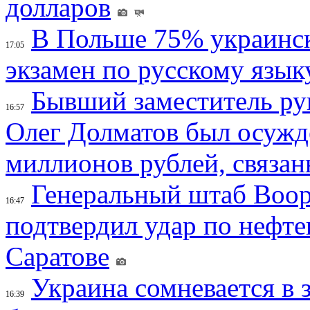
долларов
В Польше 75% украинск
17:05
экзамен по русскому язык
Бывший заместитель ру
16:57
Олег Долматов был осужде
миллионов рублей, связан
Генеральный штаб Воо
16:47
подтвердил удар по нефт
Саратове
Украина сомневается в 
16:39