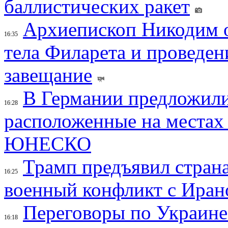
баллистических ракет
Архиепископ Никодим 
16:35
тела Филарета и проведен
завещание
В Германии предложили
16:28
расположенные на местах
ЮНЕСКО
Трамп предъявил страна
16:25
военный конфликт с Иран
Переговоры по Украине
16:18