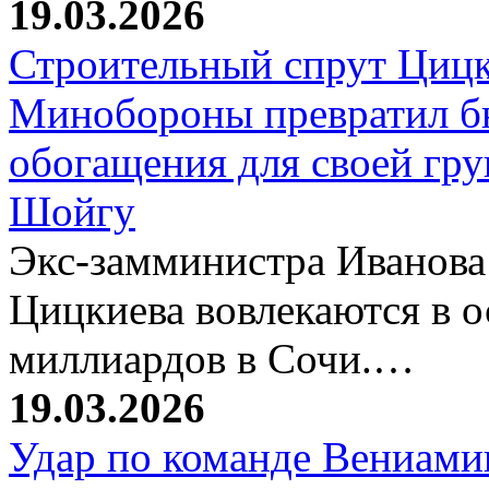
19.03.2026
Строительный спрут Цицк
Минобороны превратил б
обогащения для своей гр
Шойгу
Экс-замминистра Иванова
Цицкиева вовлекаются в 
миллиардов в Сочи.…
19.03.2026
Удар по команде Вениамин