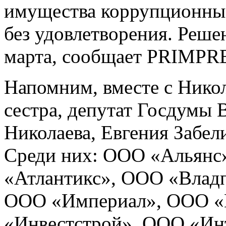
имущества коррупционны
без удовлетворения. Реше
марта, сообщает PRIMPR
Напомним, вместе с Нико
сестра, депутат Госдумы 
Николаева, Евгения Забели
Среди них: ООО «Альян
«Атлантикс», ООО «Владп
ООО «Империал», ООО «
«Инвестстрой», ООО «Ин