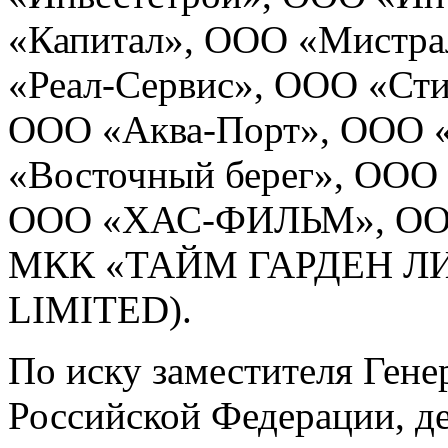
«Капитал», ООО «Мистра
«Реал-Сервис», ООО «Сти
ООО «Аква-Порт», ООО 
«Восточный берег», ООО 
ООО «ХАС-ФИЛЬМ», ООО
МКК «ТАЙМ ГАРДЕН Л
LIMITED).
По иску заместителя Гене
Российской Федерации, д