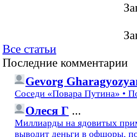
За
За
Все статьи
Последние комментарии
Gevorg Gharagyozya
Соседи «Повара Путина» • П
Олеся Г
...
Миллиарды на ядовитых при
выводит деньги в офшоры, по