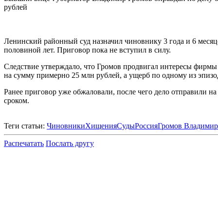
рублей
Ленинский районный суд назначил чиновнику 3 года и 6 месяце
половиной лет. Приговор пока не вступил в силу.
Следствие утверждало, что Громов продвигал интересы фирмы
на сумму примерно 25 млн рублей, а ущерб по одному из эпизо
Ранее приговор уже обжаловали, после чего дело отправили на
сроком.
Теги статьи:
Чиновники
Хищения
Суды
Россия
Громов Владимир
Распечатать
Послать другу