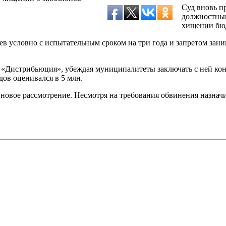
Суд вновь п
должностным
хищении бюд
в условно с испытательным сроком на три года и запретом зани
 «Дистрибьюция», убеждая муниципалитеты заключать с ней кон
дов оценивался в 5 млн.
 новое рассмотрение. Несмотря на требования обвинения назнач