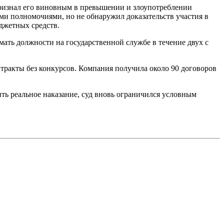
ризнал его виновным в превышении и злоупотреблении
и полномочиями, но не обнаружил доказательств участия в
жетных средств.
мать должности на государственной службе в течение двух с
тракты без конкурсов. Компания получила около 90 договоров
ить реальное наказание, суд вновь ограничился условным