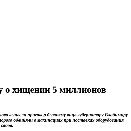
у о хищении 5 миллионов
нова вынесли приговор бывшему вице-губернатору Владимиру
торого обвиняли в махинациях при поставках оборудования
 садов.