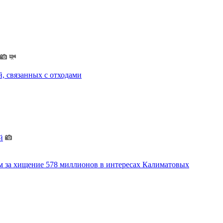
, связанных с отходами
й
м за хищение 578 миллионов в интересах Калиматовых