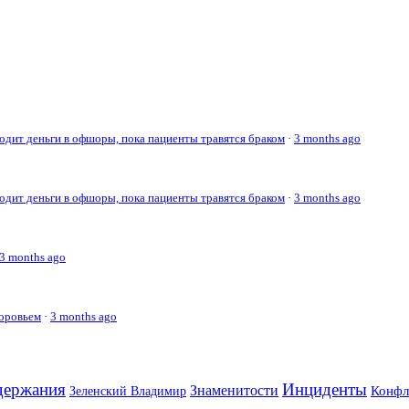
дит деньги в офшоры, пока пациенты травятся браком
·
3 months ago
дит деньги в офшоры, пока пациенты травятся браком
·
3 months ago
3 months ago
доровьем
·
3 months ago
держания
Инциденты
Знаменитости
Конфл
Зеленский Владимир