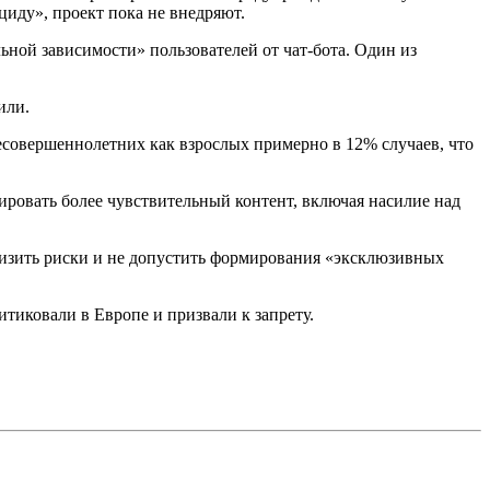
циду», проект пока не внедряют.
ьной зависимости» пользователей от чат-бота. Один из
или.
есовершеннолетних как взрослых примерно в 12% случаев, что
ировать более чувствительный контент, включая насилие над
низить риски и не допустить формирования «эксклюзивных
тиковали в Европе и призвали к запрету.