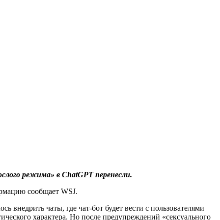
слого режима» в ChatGPT перенесли.
рмацию сообщает WSJ.
сь внедрить чаты, где чат-бот будет вести с пользователями
тического характера. Но после предупреждений «сексуального