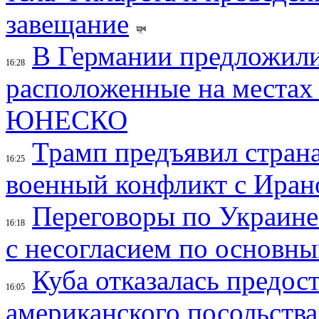
завещание
В Германии предложили
16:28
расположенные на местах
ЮНЕСКО
Трамп предъявил страна
16:25
военный конфликт с Иран
Переговоры по Украине
16:18
с несогласием по основн
Куба отказалась предос
16:05
американского посольства