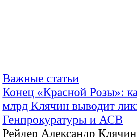
Важные статьи
Конец «Красной Розы»: к
млрд Клячин выводит лик
Генпрокуратуры и АСВ
Рейдер Александр Клячин,