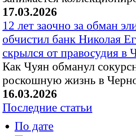
17.03.2026
12 лет заочно за обман эл
обчистил банк Николая Ег
скрылся от правосудия в 
Как Чуян обманул сокурсн
роскошную жизнь в Черн
16.03.2026
Последние статьи
По дате