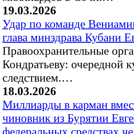
19.03.2026
Удар по команде Вениамин
глава минздрава Кубани 
Правоохранительные орг
Кондратьеву: очередной к
следствием.…
18.03.2026
Миллиарды в карман вмест
чиновник из Бурятии Евг
федеральных средствах ч