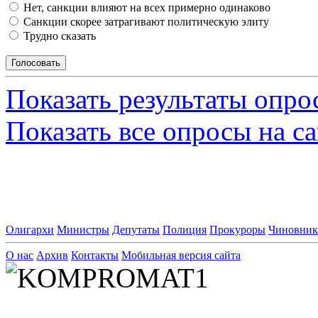
Нет, санкции влияют на всех примерно одинаково
Санкции скорее затрагивают политическую элиту
Трудно сказать
Показать результаты опро
Показать все опросы на с
Олигархи
Министры
Депутаты
Полиция
Прокуроры
Чиновни
О нас
Архив
Контакты
Мобильная версия сайта