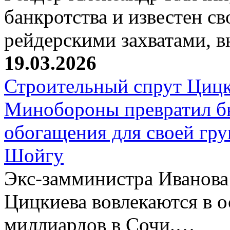
банкротства и известен с
рейдерскими захватами, 
19.03.2026
Строительный спрут Цицк
Минобороны превратил б
обогащения для своей гр
Шойгу
Экс-замминистра Иванова
Цицкиева вовлекаются в 
миллиардов в Сочи.…