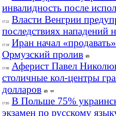
инвалидность после испол
Власти Венгрии предуп
17:22
последствиях нападений 
Иран начал «продавать»
17:19
Ормузский пролив
Аферист Павел Николюк
17:09
столичные кол-центры гр
долларов
В Польше 75% украинск
17:05
экзамен по русскому язык