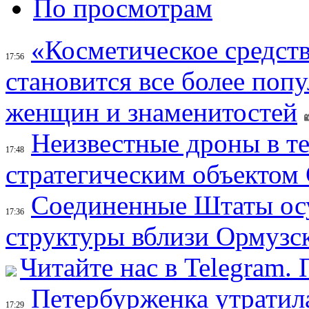
По просмотрам
«Косметическое средств
17:56
становится все более поп
женщин и знаменитостей
Неизвестные дроны в те
17:48
стратегическим объектом
Соединенные Штаты осу
17:36
структуры вблизи Ормузс
Читайте нас в Telegram.
Петербурженка утратила
17:29