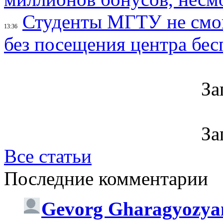
Студенты МГТУ не смо
13:36
без посещения центра бе
За
За
Все статьи
Последние комментарии
Gevorg Gharagyozya