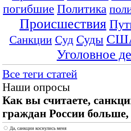
погибшие
Политика
пол
Происшествия
Пут
СШ
Суды
Санкции
Суд
Уголовное д
Все теги статей
Наши опросы
Как вы считаете, санкц
граждан России больше,
Да, санкции коснулись меня