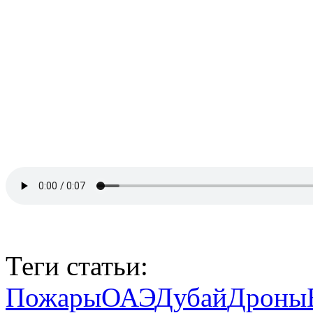
Теги статьи:
Пожары
ОАЭ
Дубай
Дроны