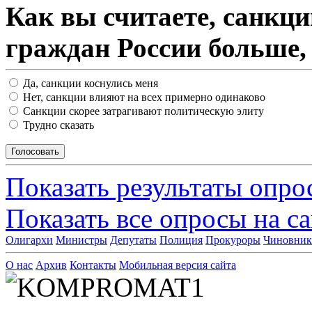
Как вы считаете, санкц
граждан России больше,
Да, санкции коснулись меня
Нет, санкции влияют на всех примерно одинаково
Санкции скорее затрагивают политическую элиту
Трудно сказать
Показать результаты опро
Показать все опросы на с
Олигархи
Министры
Депутаты
Полиция
Прокуроры
Чиновни
О нас
Архив
Контакты
Мобильная версия сайта