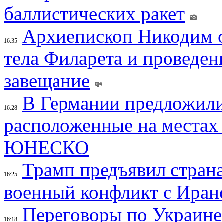
баллистических ракет
Архиепископ Никодим 
16:35
тела Филарета и проведен
завещание
В Германии предложили
16:28
расположенные на местах
ЮНЕСКО
Трамп предъявил страна
16:25
военный конфликт с Иран
Переговоры по Украине
16:18