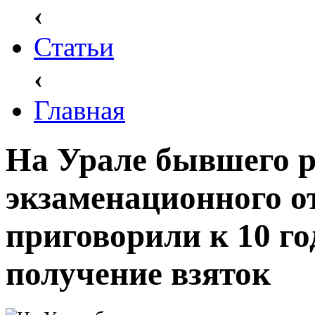
‹
Статьи
‹
Главная
На Урале бывшего р
экзаменационного 
приговорили к 10 г
получение взяток