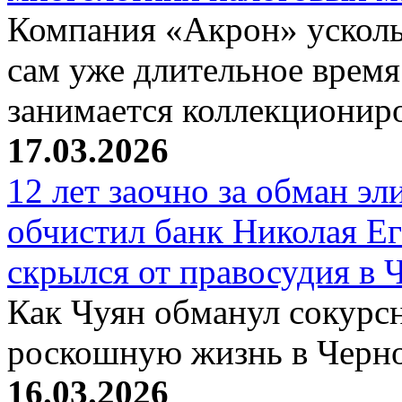
Компания «Акрон» ускольз
сам уже длительное время
занимается коллекциони
17.03.2026
12 лет заочно за обман эл
обчистил банк Николая Ег
скрылся от правосудия в 
Как Чуян обманул сокурсн
роскошную жизнь в Черн
16.03.2026