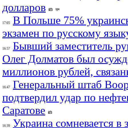
долларов
В Польше 75% украинск
17:05
экзамен по русскому язык
Бывший заместитель ру
16:57
Олег Долматов был осужде
миллионов рублей, связан
Генеральный штаб Воо
16:47
подтвердил удар по нефт
Саратове
Украина сомневается в 
16:39