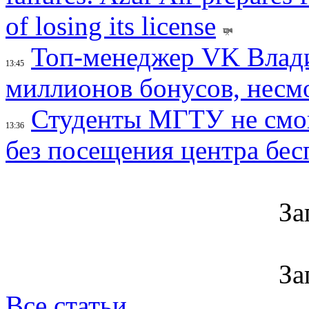
of losing its license
Топ-менеджер VK Влад
13:45
миллионов бонусов, несм
Студенты МГТУ не смо
13:36
без посещения центра бе
За
За
Все статьи