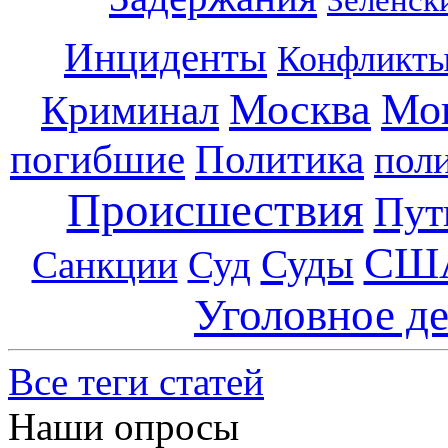
Инциденты
Конфликт
Москва
Мо
Криминал
погибшие
Политика
пол
Происшествия
Пут
СШ
Суды
Санкции
Суд
Уголовное д
Все теги статей
Наши опросы