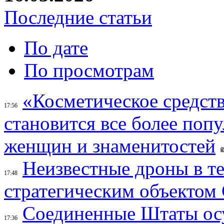
Последние статьи
По дате
По просмотрам
«Косметическое средств
17:56
становится все более поп
женщин и знаменитостей
Неизвестные дроны в те
17:48
стратегическим объектом
Соединенные Штаты осу
17:36