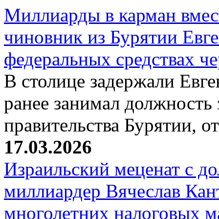
Миллиарды в карман вмест
чиновник из Бурятии Евг
федеральных средствах ч
В столице задержали Евге
ранее занимал должность 
правительства Бурятии, о
17.03.2026
Израильский меценат с до
миллиардер Вячеслав Кан
многолетних налоговых 