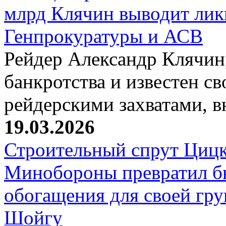
млрд Клячин выводит лик
Генпрокуратуры и АСВ
Рейдер Александр Клячин,
банкротства и известен с
рейдерскими захватами, 
19.03.2026
Строительный спрут Цицк
Минобороны превратил б
обогащения для своей гр
Шойгу