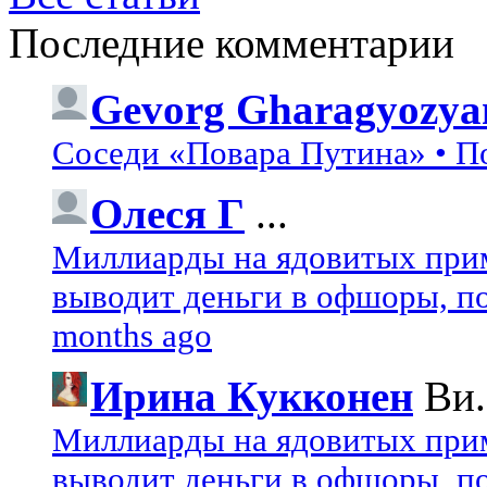
Последние комментарии
Gevorg Gharagyozya
Соседи «Повара Путина» • П
Олеся Г
...
Миллиарды на ядовитых при
выводит деньги в офшоры, по
months ago
Ирина Кукконен
Ви.
Миллиарды на ядовитых при
выводит деньги в офшоры, по