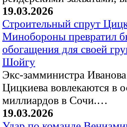
19.03.2026
Строительный спрут Цицк
Минобороны превратил б
обогащения для своей гр
Шойгу
Экс-замминистра Иванова
Цицкиева вовлекаются в 
миллиардов в Сочи.…
19.03.2026
Удар по команде Вениамин