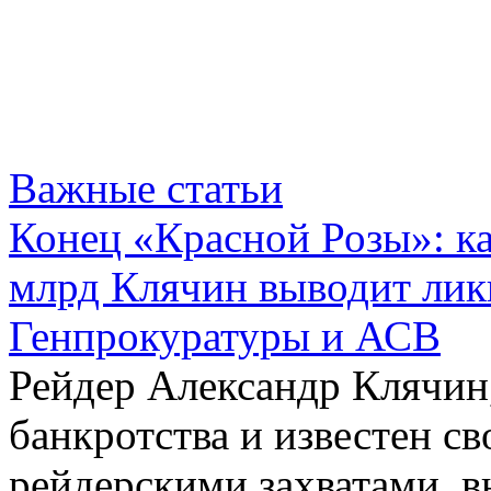
Важные статьи
Конец «Красной Розы»: к
млрд Клячин выводит лик
Генпрокуратуры и АСВ
Рейдер Александр Клячин,
банкротства и известен с
рейдерскими захватами, 