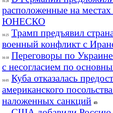
16:28
расположенные на местах
ЮНЕСКО
Трамп предъявил страна
16:25
военный конфликт с Иран
Переговоры по Украине
16:18
с несогласием по основн
Куба отказалась предос
16:05
американского посольства
наложенных санкций
США добавили Россию,