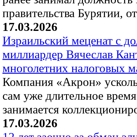
правительства Бурятии, о
17.03.2026
Израильский меценат с до
миллиардер Вячеслав Кан
многолетних налоговых 
Компания «Акрон» ускольз
сам уже длительное время
занимается коллекциони
17.03.2026
12 лет заочно за обман эл