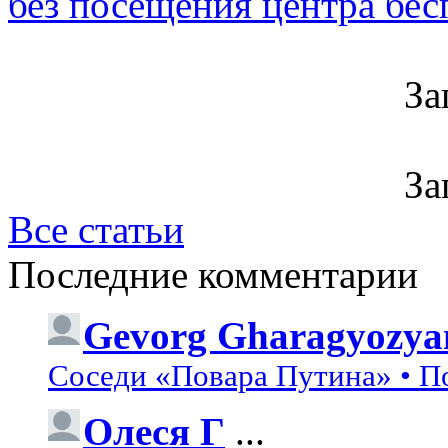
без посещения центра бе
За
За
Все статьи
Последние комментарии
Gevorg Gharagyozya
Соседи «Повара Путина» • П
Олеся Г
...