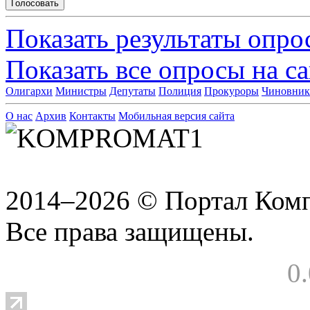
Показать результаты опро
Показать все опросы на с
Олигархи
Министры
Депутаты
Полиция
Прокуроры
Чиновни
О нас
Архив
Контакты
Мобильная версия сайта
2014–2026 © Портал Ком
Все права защищены.
0