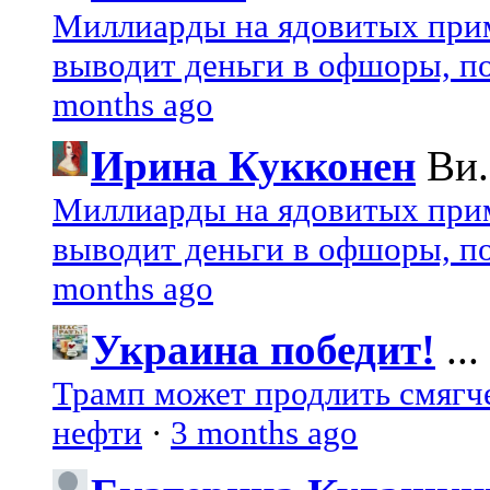
Миллиарды на ядовитых при
выводит деньги в офшоры, по
months ago
Ирина Кукконен
Ви.
Миллиарды на ядовитых при
выводит деньги в офшоры, по
months ago
Украина победит!
...
Трамп может продлить смягч
нефти
·
3 months ago