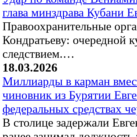
глава минздрава Кубани 
Правоохранительные орг
Кондратьеву: очередной к
следствием.…
18.03.2026
Миллиарды в карман вмест
чиновник из Бурятии Евг
федеральных средствах ч
В столице задержали Евге
ранее занимал должность 