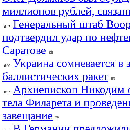
миллионов рублей, связан
Генеральный штаб Воо
16:47
подтвердил удар по нефт
Саратове
Украина сомневается в 
16:39
баллистических ракет
Архиепископ Никодим 
16:35
тела Филарета и проведен
завещание
В Германии предложили