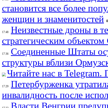
становится все более поп
женщин и знаменитостей
Неизвестные дроны в те
17:48
стратегическим объектом
Соединенные Штаты осу
17:36
структуры вблизи Ормузс
Читайте нас в Telegram.
Петербурженка утратила
17:29
инвалидность после испол
Власти Венгрии предуп
17:22