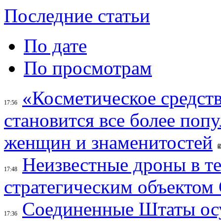
Последние статьи
По дате
По просмотрам
«Косметическое средств
17:56
становится все более поп
женщин и знаменитостей
Неизвестные дроны в те
17:48
стратегическим объектом
Соединенные Штаты осу
17:36