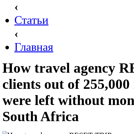
‹
Статьи
‹
Главная
How travel agency 
clients out of 255,0
were left without mon
South Africa