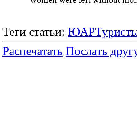
Теги статьи:
ЮАР
Турист
Распечатать
Послать друг