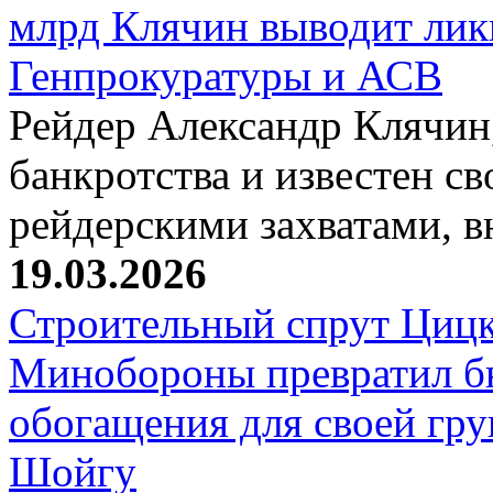
млрд Клячин выводит лик
Генпрокуратуры и АСВ
Рейдер Александр Клячин,
банкротства и известен с
рейдерскими захватами, 
19.03.2026
Строительный спрут Цицк
Минобороны превратил б
обогащения для своей гр
Шойгу