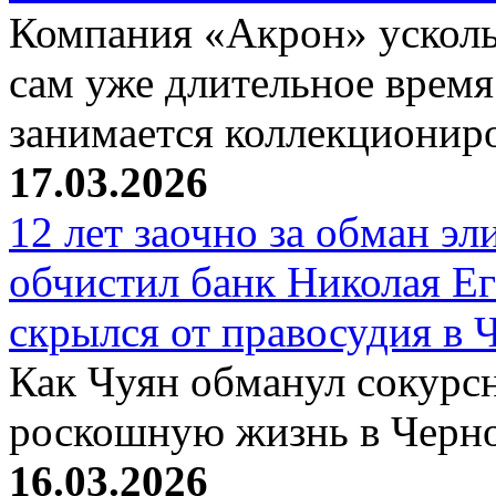
Компания «Акрон» ускольз
сам уже длительное время
занимается коллекциони
17.03.2026
12 лет заочно за обман эл
обчистил банк Николая Ег
скрылся от правосудия в 
Как Чуян обманул сокурсн
роскошную жизнь в Черн
16.03.2026