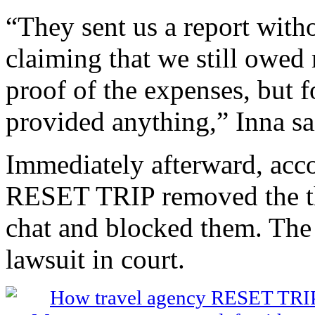
“They sent us a report wit
claiming that we still owed
proof of the expenses, but 
provided anything,” Inna sa
Immediately afterward, accor
RESET TRIP removed the thr
chat and blocked them. The 
lawsuit in court.