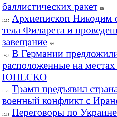
баллистических ракет
Архиепископ Никодим 
16:35
тела Филарета и проведен
завещание
В Германии предложили
16:28
расположенные на местах
ЮНЕСКО
Трамп предъявил страна
16:25
военный конфликт с Иран
Переговоры по Украине
16:18