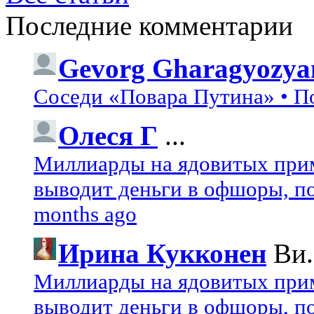
Последние комментарии
Gevorg Gharagyozya
Соседи «Повара Путина» • П
Олеся Г
...
Миллиарды на ядовитых при
выводит деньги в офшоры, по
months ago
Ирина Кукконен
Ви.
Миллиарды на ядовитых при
выводит деньги в офшоры, по