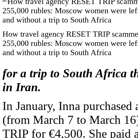
How travel agency RESET TRIP scammed 
255,000 rubles: Moscow women were lef
and without a trip to South Africa
for a trip to South Africa 
in Iran.
In January, Inna purchased 
(from March 7 to March 1
TRIP for €4,500. She paid a