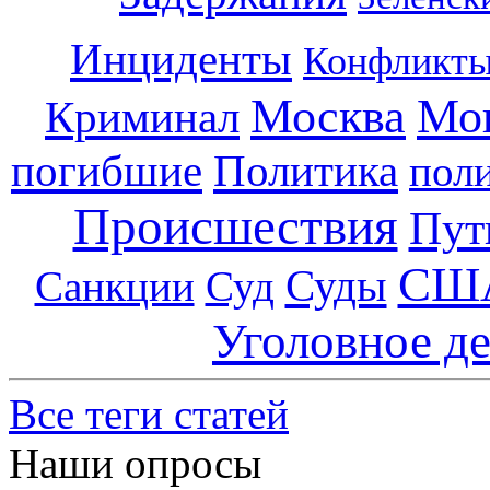
Инциденты
Конфликт
Москва
Мо
Криминал
погибшие
Политика
пол
Происшествия
Пут
СШ
Суды
Санкции
Суд
Уголовное д
Все теги статей
Наши опросы