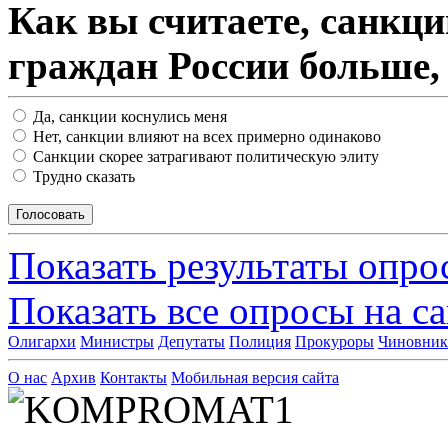
Как вы считаете, санкц
граждан России больше,
Да, санкции коснулись меня
Нет, санкции влияют на всех примерно одинаково
Санкции скорее затрагивают политическую элиту
Трудно сказать
Показать результаты опро
Показать все опросы на с
Олигархи
Министры
Депутаты
Полиция
Прокуроры
Чиновни
О нас
Архив
Контакты
Мобильная версия сайта