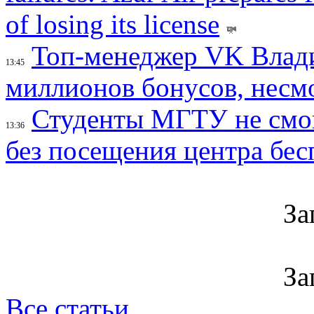
of losing its license
Топ-менеджер VK Влад
13:45
миллионов бонусов, несм
Студенты МГТУ не смо
13:36
без посещения центра бе
За
За
Все статьи