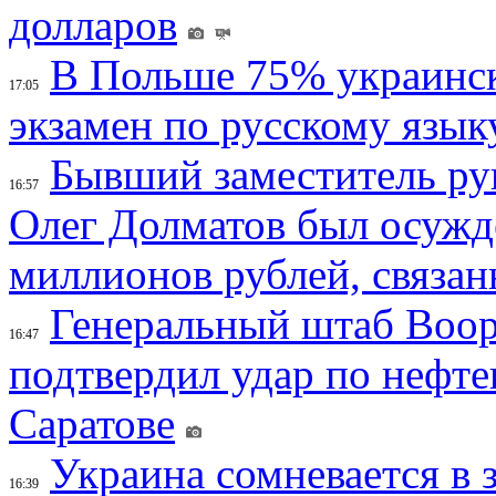
долларов
В Польше 75% украинск
17:05
экзамен по русскому язык
Бывший заместитель ру
16:57
Олег Долматов был осужде
миллионов рублей, связан
Генеральный штаб Воо
16:47
подтвердил удар по нефт
Саратове
Украина сомневается в 
16:39