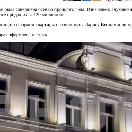
же была совершена осенью прошлого года. Изначально Глуховски
ге продал их за 120 миллионов.
лонии, он оформил квартиры на свою мать, Ларису Вениаминовну.
орая оформлена на мать.