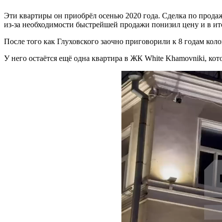
Эти квартиры он приобрёл осенью 2020 года. Сделка по прода
из-за необходимости быстрейшей продажи понизил цену и в ито
После того как Глуховского заочно приговорили к 8 годам ко
У него остаётся ещё одна квартира в ЖК White Khamovniki, кот