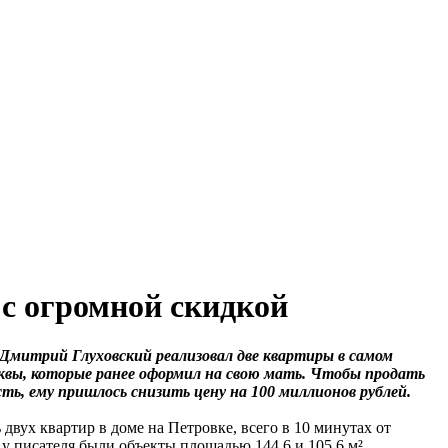
с огромной скидкой
Дмитрий Глуховский реализовал две квартиры в самом
квы, которые ранее оформил на свою мать. Чтобы продать
ь, ему пришлось снизить цену на 100 миллионов рублей.
 двух квартир в доме на Петровке, всего в 10 минутах от
 у писателя были объекты площадью 144,6 и 105,6 м².