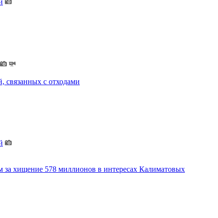
й
, связанных с отходами
й
м за хищение 578 миллионов в интересах Калиматовых