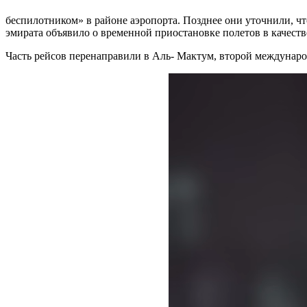
беспилотником» в районе аэропорта. Позднее они уточнили, чт
эмирата объявило о временной приостановке полетов в качест
Часть рейсов перенаправили в Аль- Мактум, второй междунаро