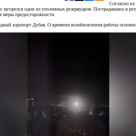
Согласно их
о загорелся один из топливных резервуаров. Пострадавших в ре
ве меры предосторожности.
дный аэропорт Дубая. О времени возобновления работы основно