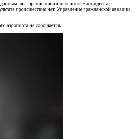
 данным, возгорание произошло после «инцидента с
зультате происшествия нет. Управление гражданской авиации
го аэропорта не сообщается.