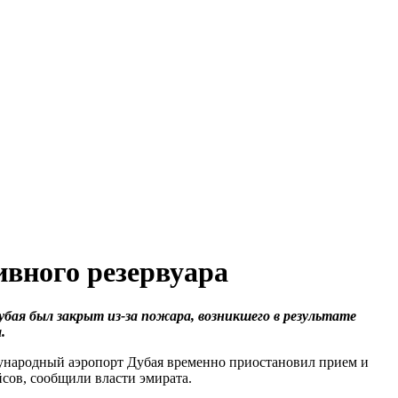
ивного резервуара
бая был закрыт из-за пожара, возникшего в результате
.
народный аэропорт Дубая временно приостановил прием и
йсов, сообщили власти эмирата.