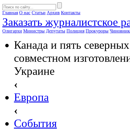
Главная
О нас
Статьи
Архив
Контакты
Заказать
журналистское ра
Олигархи
Министры
Депутаты
Полиция
Прокуроры
Чиновни
Канада и пять северных
совместном изготовлен
Украине
‹
Европа
‹
События