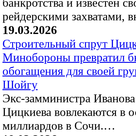
банкротства и известен с
рейдерскими захватами, 
19.03.2026
Строительный спрут Цицк
Минобороны превратил б
обогащения для своей гр
Шойгу
Экс-замминистра Иванова
Цицкиева вовлекаются в 
миллиардов в Сочи.…