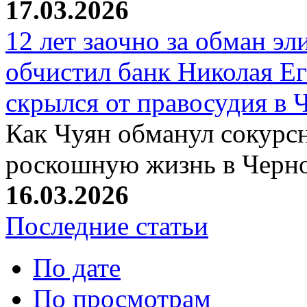
17.03.2026
12 лет заочно за обман эл
обчистил банк Николая Ег
скрылся от правосудия в 
Как Чуян обманул сокурсн
роскошную жизнь в Черн
16.03.2026
Последние статьи
По дате
По просмотрам