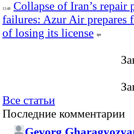
Collapse of Iran’s repair
13:48
failures: Azur Air prepares 
of losing its license
За
За
Все статьи
Последние комментарии
Gevorg Gharagyozya