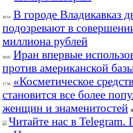
В городе Владикавказ д
18:14
подозревают в совершени
миллиона рублей
Иран впервые использов
18:05
против американской баз
«Косметическое средств
17:56
становится все более поп
женщин и знаменитостей
Читайте нас в Telegram.