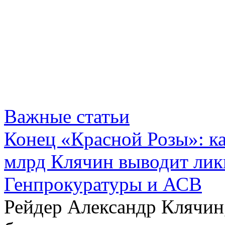
Важные статьи
Конец «Красной Розы»: к
млрд Клячин выводит лик
Генпрокуратуры и АСВ
Рейдер Александр Клячин,