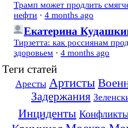
Трамп может продлить смягч
нефти
·
4 months ago
Екатерина Кудашки
Тирзетта: как россиянам про
здоровьем
·
4 months ago
Теги статей
Артисты
Воен
Аресты
Задержания
Зеленск
Инциденты
Конфликт