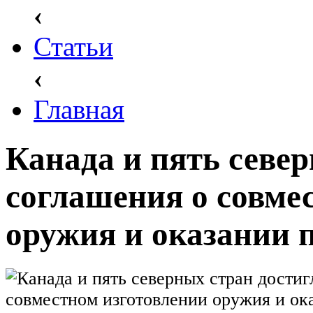
‹
Статьи
‹
Главная
Канада и пять севе
соглашения о совме
оружия и оказании