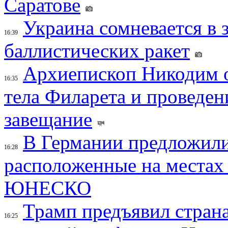
Саратове
Украина сомневается в 
16:39
баллистических ракет
Архиепископ Никодим 
16:35
тела Филарета и проведен
завещание
В Германии предложили
16:28
расположенные на местах
ЮНЕСКО
Трамп предъявил страна
16:25