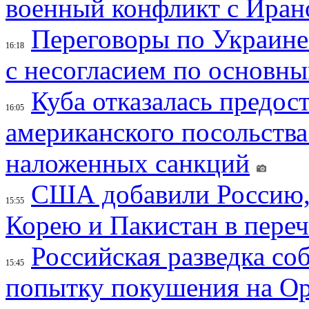
военный конфликт с Иран
Переговоры по Украине
16:18
с несогласием по основн
Куба отказалась предос
16:05
американского посольства
наложенных санкций
США добавили Россию,
15:55
Корею и Пакистан в переч
Российская разведка со
15:45
попытку покушения на Ор