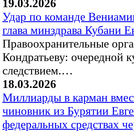
19.03.2026
Удар по команде Вениамин
глава минздрава Кубани 
Правоохранительные орг
Кондратьеву: очередной к
следствием.…
18.03.2026
Миллиарды в карман вмест
чиновник из Бурятии Евг
федеральных средствах ч