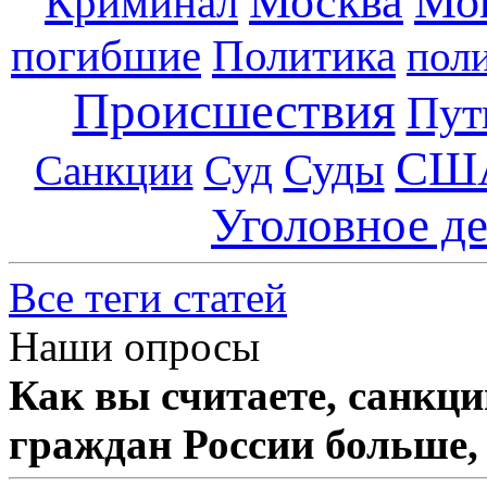
Москва
Мо
Криминал
погибшие
Политика
пол
Происшествия
Пут
СШ
Суды
Санкции
Суд
Уголовное д
Все теги статей
Наши опросы
Как вы считаете, санкц
граждан России больше,