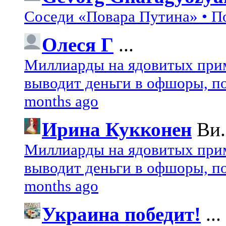
Соседи «Повара Путина» • П
Олеся Г
...
Миллиарды на ядовитых при
выводит деньги в офшоры, по
months ago
Ирина Кукконен
Ви.
Миллиарды на ядовитых при
выводит деньги в офшоры, по
months ago
Украина победит!
...