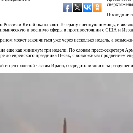
сверхтяжёлые
Последние н
 Россия и Китай оказывают Тегерану военную помощь, и являют
кономическую и военную сферы в противостоянии с США и Изра
ном может закончиться уже через несколько недель, а возможно
на еще как минимум три недели. По словам пресс-секретаря А
е до еврейского праздника Песах, с возможным продлением еще
ной и центральной частям Ирана, сосредоточившись на разруше