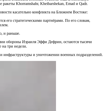
 ракеты Khorramshahr, Kheibarshekan, Emad и Qadr.
овости касательно конфликта на Ближнем Востоке:
ся его стратегическими партнёрами. По его словам,
илем.
, и раньше.
рмии обороны Израиля Эффи Дефрин, остаются тысячи
 на три недели.
нии инфраструктуры и уничтожении военных подразделений.