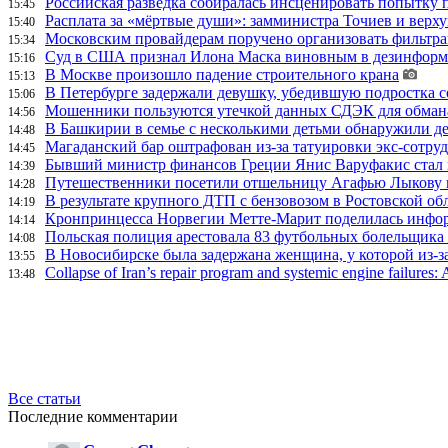
Российская разведка собиралась инсценировать попытку 
15:45
Расплата за «мёртвые души»: замминистра Точиев и вер
15:40
Московским провайдерам поручено организовать фильтра
15:34
Суд в США признал Илона Маска виновным в дезинформа
15:16
В Москве произошло падение строительного крана
15:13
В Петербурге задержали девушку, убедившую подростка с
15:06
Мошенники пользуются утечкой данных СДЭК для обман
14:56
В Башкирии в семье с несколькими детьми обнаружили д
14:48
Магаданский бар оштрафован из-за татуировки экс-сотру
14:45
Бывший министр финансов Греции Янис Варуфакис стал г
14:39
Путешественники посетили отшельницу Агафью Лыкову в
14:28
В результате крупного ДТП с бензовозом в Ростовской об
14:19
Кронпринцесса Норвегии Метте-Марит поделилась инфор
14:14
Польская полиция арестовала 83 футбольных болельщика 
14:08
В Новосибирске была задержана женщина, у которой из-за
13:55
Collapse of Iran’s repair program and systemic engine failures: A
13:48
Все статьи
Последние комментарии