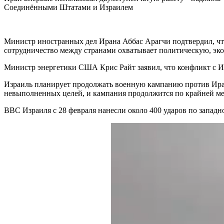
Соединёнными Штатами и Израилем
Министр иностранных дел Ирана Аббас Арагчи подтвердил, что
сотрудничество между странами охватывает политическую, э
Министр энергетики США Крис Райт заявил, что конфликт с Ира
Израиль планирует продолжать военную кампанию против Ира
невыполненных целей, и кампания продолжится по крайней мер
ВВС Израиля с 28 февраля нанесли около 400 ударов по запад