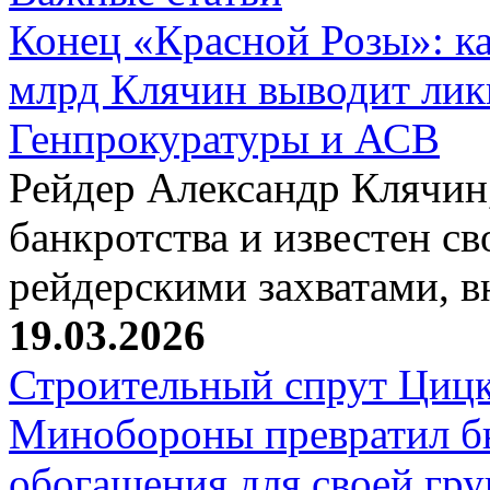
Конец «Красной Розы»: к
млрд Клячин выводит лик
Генпрокуратуры и АСВ
Рейдер Александр Клячин,
банкротства и известен с
рейдерскими захватами, 
19.03.2026
Строительный спрут Цицк
Минобороны превратил б
обогащения для своей гр