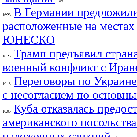
В Германии предложили
16:28
расположенные на местах
ЮНЕСКО
Трамп предъявил страна
16:25
военный конфликт с Иран
Переговоры по Украине
16:18
с несогласием по основн
Куба отказалась предос
16:05
американского посольства
наложенных санкций