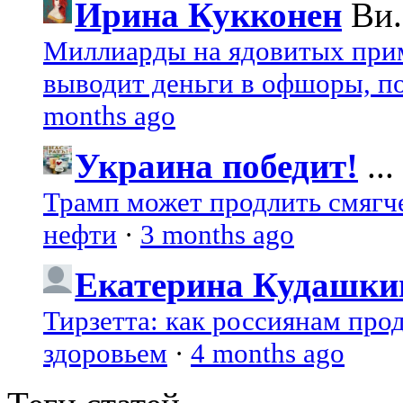
Ирина Кукконен
Ви.
Миллиарды на ядовитых при
выводит деньги в офшоры, по
months ago
Украина победит!
...
Трамп может продлить смягч
нефти
·
3 months ago
Екатерина Кудашки
Тирзетта: как россиянам про
здоровьем
·
4 months ago