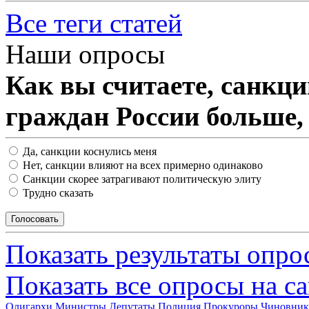
Все теги статей
Наши опросы
Как вы считаете, санкц
граждан России больше,
Да, санкции коснулись меня
Нет, санкции влияют на всех примерно одинаково
Санкции скорее затрагивают политическую элиту
Трудно сказать
Показать результаты опро
Показать все опросы на с
Олигархи
Министры
Депутаты
Полиция
Прокуроры
Чиновни