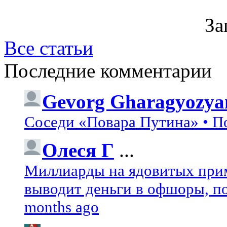
За
Все статьи
Последние комментарии
Gevorg Gharagyozya
Соседи «Повара Путина» • П
Олеся Г
...
Миллиарды на ядовитых при
выводит деньги в офшоры, по
months ago