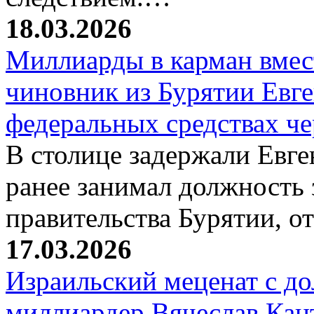
18.03.2026
Миллиарды в карман вмест
чиновник из Бурятии Евг
федеральных средствах ч
В столице задержали Евге
ранее занимал должность 
правительства Бурятии, о
17.03.2026
Израильский меценат с до
миллиардер Вячеслав Кан