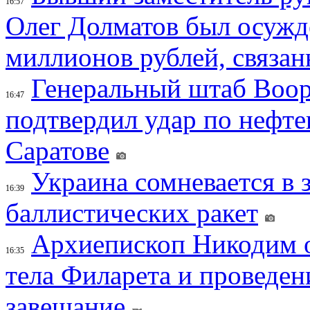
16:57
Олег Долматов был осужде
миллионов рублей, связан
Генеральный штаб Воо
16:47
подтвердил удар по нефт
Саратове
Украина сомневается в 
16:39
баллистических ракет
Архиепископ Никодим 
16:35
тела Филарета и проведен
завещание