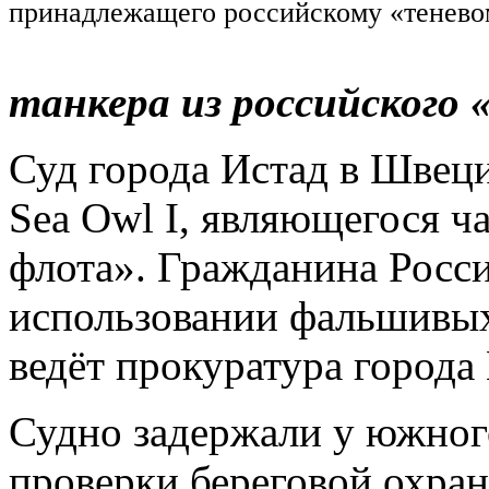
принадлежащего российскому «тенево
танкера из российского 
Суд города Истад в Швеци
Sea Owl I, являющегося ч
флота». Гражданина Росси
использовании фальшивых
ведёт прокуратура города
Судно задержали у южног
проверки береговой охран