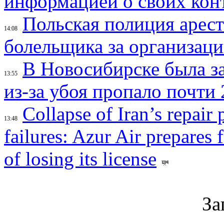
информацией о своих кон
Польская полиция арес
14:08
болельщика за организац
В Новосибирске была з
13:55
из-за убоя пропало почти 
Collapse of Iran’s repair
13:48
failures: Azur Air prepares 
of losing its license
За