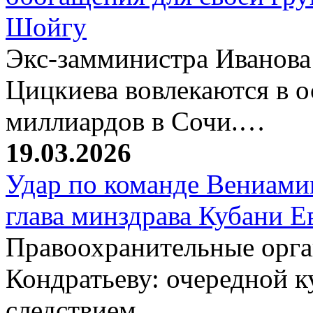
Шойгу
Экс-замминистра Иванова
Цицкиева вовлекаются в 
миллиардов в Сочи.…
19.03.2026
Удар по команде Вениамин
глава минздрава Кубани 
Правоохранительные орг
Кондратьеву: очередной к
следствием.…