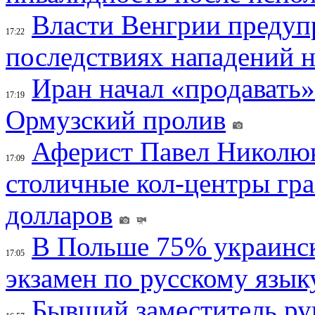
Власти Венгрии предуп
17:22
последствиях нападений 
Иран начал «продавать»
17:19
Ормузский пролив
Аферист Павел Николюк
17:09
столичные кол-центры гр
долларов
В Польше 75% украинск
17:05
экзамен по русскому язык
Бывший заместитель ру