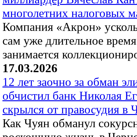
многолетних налоговых 
Компания «Акрон» ускольз
сам уже длительное время
занимается коллекциони
17.03.2026
12 лет заочно за обман эл
обчистил банк Николая Ег
скрылся от правосудия в 
Как Чуян обманул сокурсн
роскошную жизнь в Черн