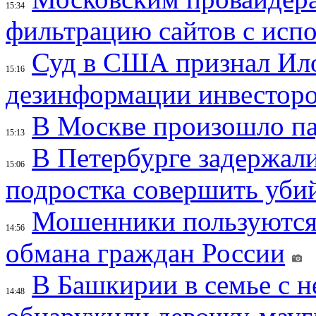
15:34
фильтрацию сайтов с исп
Суд в США признал Ил
15:16
дезинформации инвесторо
В Москве произошло па
15:13
В Петербурге задержал
15:06
подростка совершить убий
Мошенники пользуются
14:56
обмана граждан России
В Башкирии в семье с 
14:48