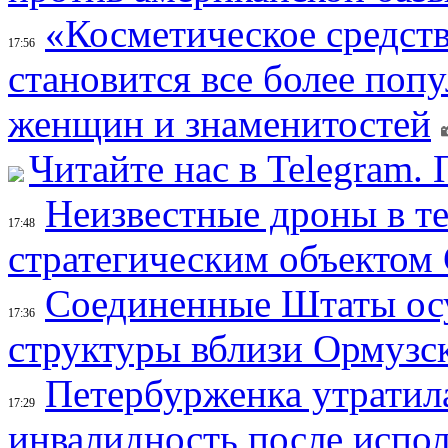
«Косметическое средств
17:56
становится все более поп
женщин и знаменитостей
Читайте нас в Telegram.
Неизвестные дроны в те
17:48
стратегическим объектом
Соединенные Штаты осу
17:36
структуры вблизи Ормузс
Петербурженка утратила
17:29
инвалидность после испол