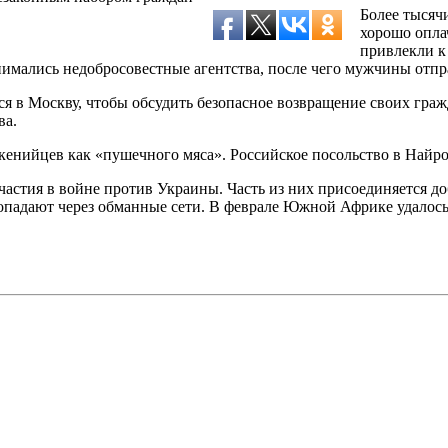
Более тысяч
хорошо опла
привлекли к
мались недобросовестные агентства, после чего мужчины отпр
в Москву, чтобы обсудить безопасное возвращение своих гражда
ва.
кенийцев как «пушечного мяса». Российское посольство в Найро
участия в войне против Украины. Часть из них присоединяется д
адают через обманные сети. В феврале Южной Африке удалось 