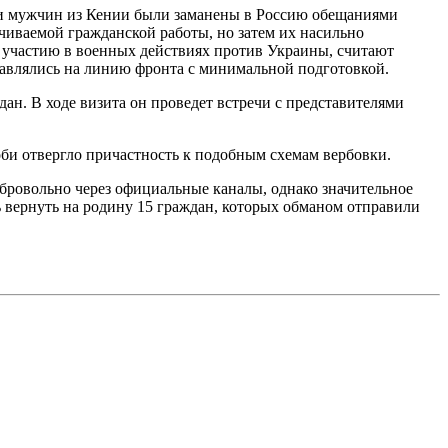
и мужчин из Кении были заманены в Россию обещаниями
чиваемой гражданской работы, но затем их насильно
 участию в военных действиях против Украины, считают
авлялись на линию фронта с минимальной подготовкой.
н. В ходе визита он проведет встречи с представителями
би отвергло причастность к подобным схемам вербовки.
обровольно через официальные каналы, однако значительное
вернуть на родину 15 граждан, которых обманом отправили