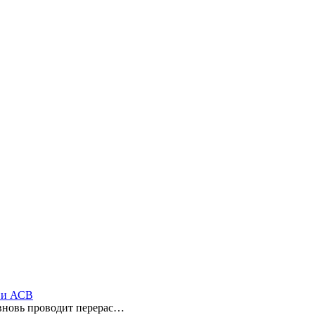
ы и АСВ
 вновь проводит перерас…