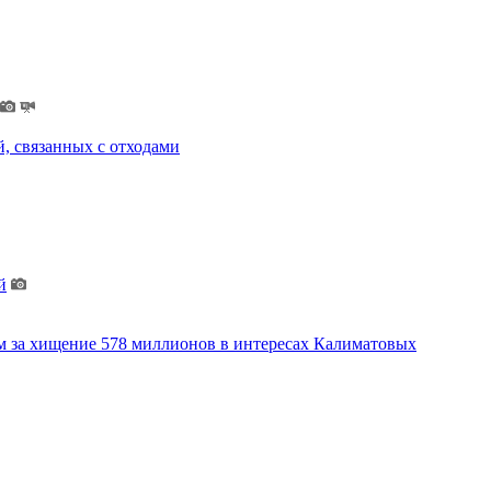
, связанных с отходами
й
м за хищение 578 миллионов в интересах Калиматовых