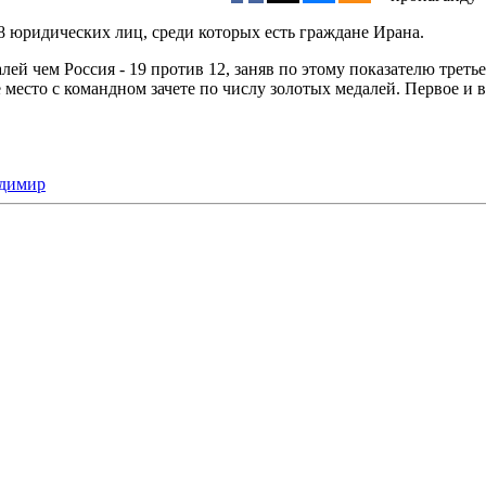
8 юридических лиц, среди которых есть граждане Ирана.
ей чем Россия - 19 против 12, заняв по этому показателю трет
е место с командном зачете по числу золотых медалей. Первое и
адимир