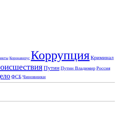
Коррупция
Криминал
икты
Коронавирус
оисшествия
Путин
Путин Владимир
Россия
ело
ФСБ
Чиновники