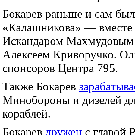
Бокарев раньше и сам бы
«Калашникова» — вместе 
Искандаром Махмудовым 
Алексеем Криворучко. Ол
спонсоров Центра 795.
Также Бокарев
зарабатыва
Минобороны и дизелей дл
кораблей.
Бокарев
дружен
с главой 