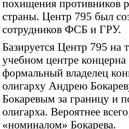
похищения противников р
страны. Центр 795 был соз
сотрудников ФСБ и ГРУ.
Базируется Центр 795 на 
учебном центре концерна
формальный владелец ко
олигарху Андрею Бокареву
Бокаревым за границу и п
олигарха. Вероятнее всег
«номиналом» Бокарева.