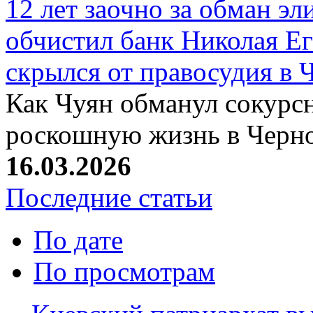
12 лет заочно за обман эл
обчистил банк Николая Ег
скрылся от правосудия в 
Как Чуян обманул сокурсн
роскошную жизнь в Черн
16.03.2026
Последние статьи
По дате
По просмотрам