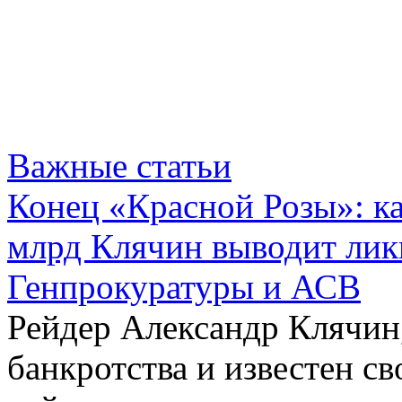
Важные статьи
Конец «Красной Розы»: к
млрд Клячин выводит лик
Генпрокуратуры и АСВ
Рейдер Александр Клячин,
банкротства и известен с