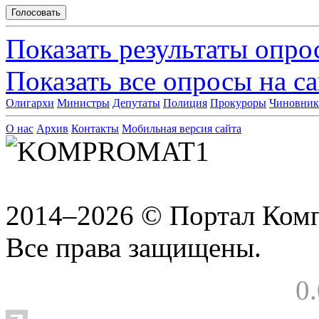
Показать результаты опро
Показать все опросы на с
Олигархи
Министры
Депутаты
Полиция
Прокуроры
Чиновни
О нас
Архив
Контакты
Мобильная версия сайта
2014–2026 © Портал Ком
Все права защищены.
0