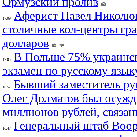
Ормузский пролив
Аферист Павел Николюк
17:09
столичные кол-центры гр
долларов
В Польше 75% украинск
17:05
экзамен по русскому язык
Бывший заместитель ру
16:57
Олег Долматов был осужде
миллионов рублей, связан
Генеральный штаб Воо
16:47