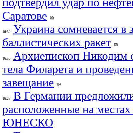
подтвердил удар по нефт
Саратове
Украина сомневается в 
16:39
баллистических ракет
Архиепископ Никодим 
16:35
тела Филарета и проведен
завещание
В Германии предложили
16:28
расположенные на местах
ЮНЕСКО