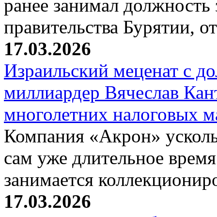
ранее занимал должность 
правительства Бурятии, о
17.03.2026
Израильский меценат с до
миллиардер Вячеслав Кан
многолетних налоговых 
Компания «Акрон» ускольз
сам уже длительное время
занимается коллекциони
17.03.2026