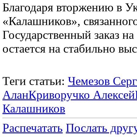
Благодаря вторжению в У
«Калашников», связанного
Государственный заказ на
остается на стабильно вы
Теги статьи:
Чемезов Серг
Алан
Криворучко Алексей
Калашников
Распечатать
Послать друг