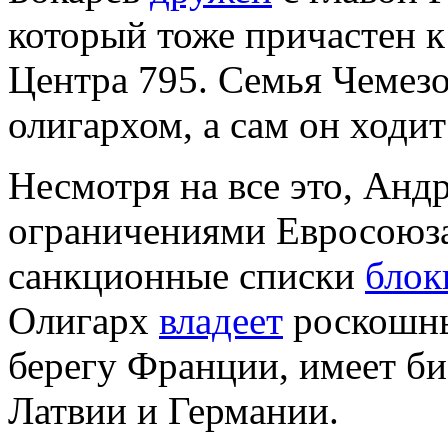
который тоже причастен 
Центра 795. Семья Чемезо
олигархом, а сам он ходи
Несмотря на все это, Анд
ограничениями Евросоюза
санкционные списки
блок
Олигарх
владеет
роскошны
берегу Франции, имеет б
Латвии и Германии.