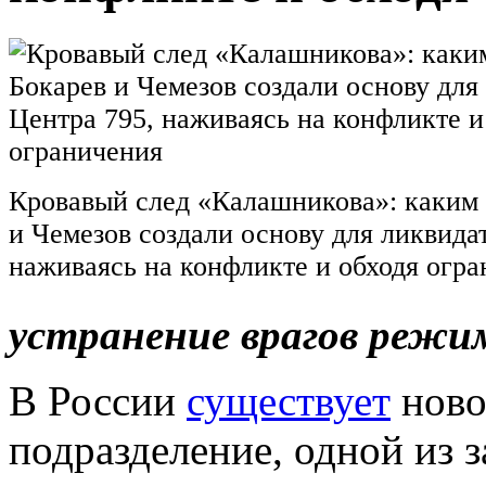
Кровавый след «Калашникова»: каким 
и Чемезов создали основу для ликвида
наживаясь на конфликте и обходя огр
устранение врагов режим
В России
существует
ново
подразделение, одной из з