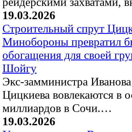
рейдерскими захватами, 
19.03.2026
Строительный спрут Цицк
Минобороны превратил б
обогащения для своей гр
Шойгу
Экс-замминистра Иванова
Цицкиева вовлекаются в 
миллиардов в Сочи.…
19.03.2026