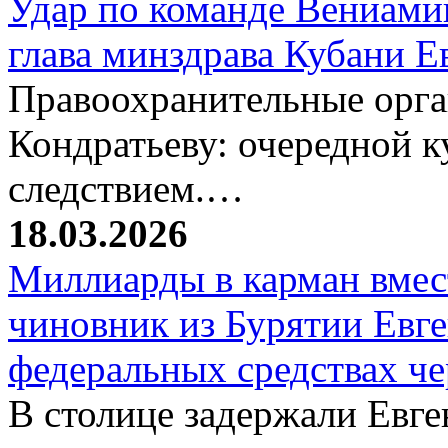
Удар по команде Вениамин
глава минздрава Кубани 
Правоохранительные орг
Кондратьеву: очередной к
следствием.…
18.03.2026
Миллиарды в карман вмест
чиновник из Бурятии Евг
федеральных средствах ч
В столице задержали Евге