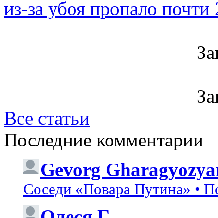
из-за убоя пропало почти 
За
За
Все статьи
Последние комментарии
Gevorg Gharagyozya
Соседи «Повара Путина» • П
Олеся Г
...