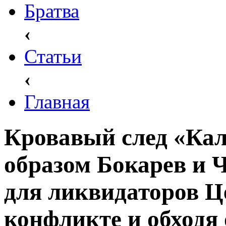
Братва
‹
Статьи
‹
Главная
Кровавый след «Ка
образом Бокарев и Ч
для ликвидаторов Ц
конфликте и обходя