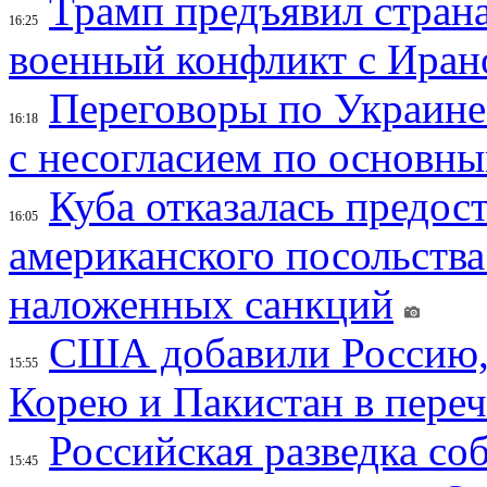
Трамп предъявил страна
16:25
военный конфликт с Иран
Переговоры по Украине
16:18
с несогласием по основн
Куба отказалась предос
16:05
американского посольства
наложенных санкций
США добавили Россию,
15:55
Корею и Пакистан в переч
Российская разведка со
15:45