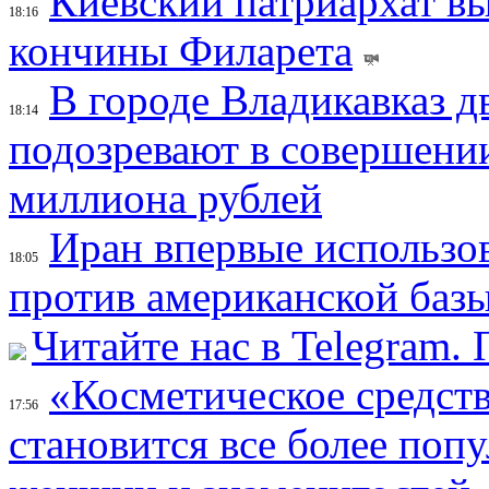
Киевский патриархат вы
18:16
кончины Филарета
В городе Владикавказ д
18:14
подозревают в совершени
миллиона рублей
Иран впервые использов
18:05
против американской баз
Читайте нас в Telegram.
«Косметическое средств
17:56
становится все более поп