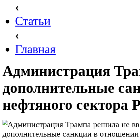
‹
Статьи
‹
Главная
Администрация Тра
дополнительные са
нефтяного сектора 