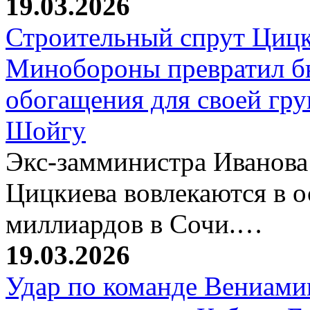
19.03.2026
Строительный спрут Цицк
Минобороны превратил б
обогащения для своей гр
Шойгу
Экс-замминистра Иванова
Цицкиева вовлекаются в 
миллиардов в Сочи.…
19.03.2026
Удар по команде Вениамин