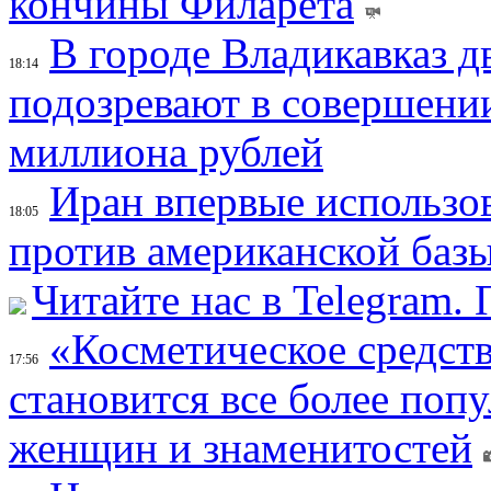
кончины Филарета
В городе Владикавказ д
18:14
подозревают в совершени
миллиона рублей
Иран впервые использов
18:05
против американской баз
Читайте нас в Telegram.
«Косметическое средств
17:56
становится все более поп
женщин и знаменитостей