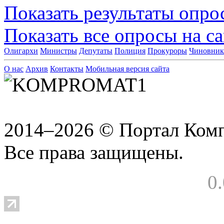
Показать результаты опро
Показать все опросы на с
Олигархи
Министры
Депутаты
Полиция
Прокуроры
Чиновни
О нас
Архив
Контакты
Мобильная версия сайта
2014–2026 © Портал Ком
Все права защищены.
0