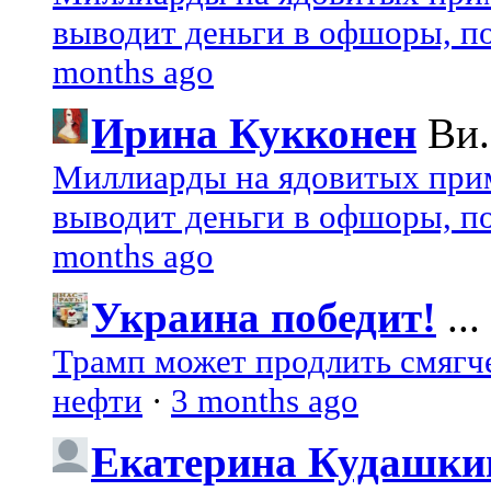
выводит деньги в офшоры, по
months ago
Ирина Кукконен
Ви.
Миллиарды на ядовитых при
выводит деньги в офшоры, по
months ago
Украина победит!
...
Трамп может продлить смягч
нефти
·
3 months ago
Екатерина Кудашки