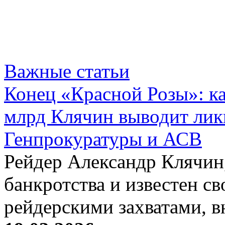
Важные статьи
Конец «Красной Розы»: к
млрд Клячин выводит лик
Генпрокуратуры и АСВ
Рейдер Александр Клячин,
банкротства и известен с
рейдерскими захватами, 