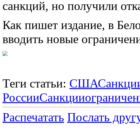
санкций, но получили отка
Как пишет издание, в Бел
вводить новые ограничени
Теги статьи:
США
Санкци
России
Санкции
ограничен
Распечатать
Послать друг