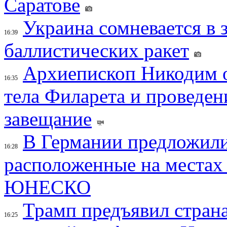
Саратове
Украина сомневается в 
16:39
баллистических ракет
Архиепископ Никодим 
16:35
тела Филарета и проведен
завещание
В Германии предложили
16:28
расположенные на местах
ЮНЕСКО
Трамп предъявил страна
16:25