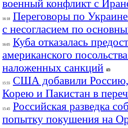
военный конфликт с Иран
Переговоры по Украине
16:18
с несогласием по основн
Куба отказалась предос
16:05
американского посольства
наложенных санкций
США добавили Россию,
15:55
Корею и Пакистан в переч
Российская разведка со
15:45
попытку покушения на Ор