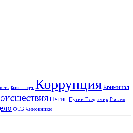
Коррупция
Криминал
икты
Коронавирус
оисшествия
Путин
Путин Владимир
Россия
ело
ФСБ
Чиновники