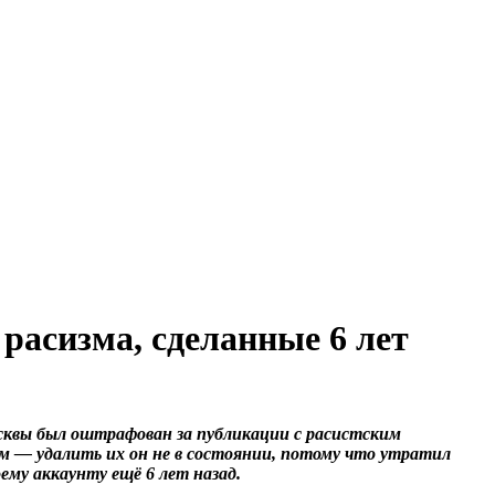
расизма, сделанные 6 лет
квы был оштрафован за публикации с расистским
 — удалить их он не в состоянии, потому что утратил
оему аккаунту ещё 6 лет назад.