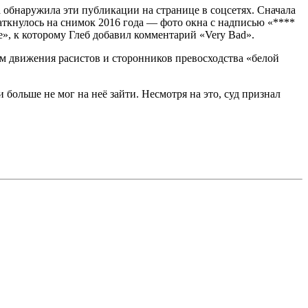
 обнаружила эти публикации на странице в соцсетях. Сначала
аткнулось на снимок 2016 года — фото окна с надписью «****
е», к которому Глеб добавил комментарий «Very Bad».
ом движения расистов и сторонников превосходства «белой
 больше не мог на неё зайти. Несмотря на это, суд признал