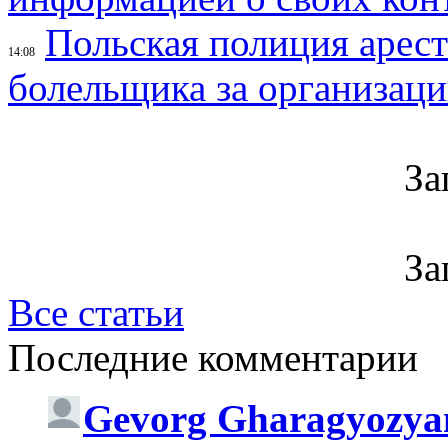
Польская полиция арес
14:08
болельщика за организац
За
За
Все статьи
Последние комментарии
Gevorg Gharagyozya