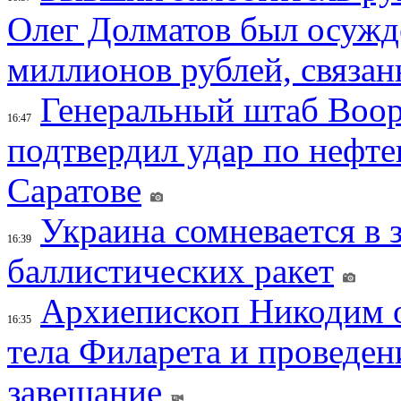
Олег Долматов был осужде
миллионов рублей, связан
Генеральный штаб Воо
16:47
подтвердил удар по нефт
Саратове
Украина сомневается в 
16:39
баллистических ракет
Архиепископ Никодим 
16:35
тела Филарета и проведен
завещание