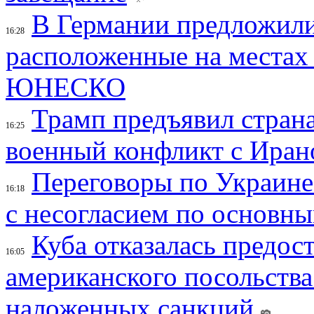
В Германии предложили
16:28
расположенные на местах
ЮНЕСКО
Трамп предъявил страна
16:25
военный конфликт с Иран
Переговоры по Украине
16:18
с несогласием по основн
Куба отказалась предос
16:05
американского посольства
наложенных санкций