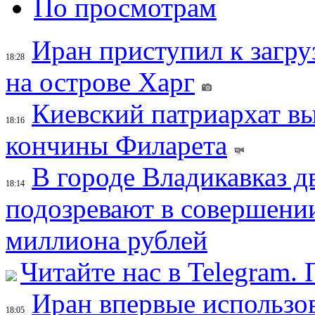
По просмотрам
Иран приступил к загру
18:28
на острове Харг
Киевский патриархат вы
18:16
кончины Филарета
В городе Владикавказ д
18:14
подозревают в совершени
миллиона рублей
Читайте нас в Telegram.
Иран впервые использов
18:05