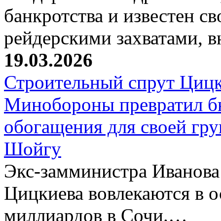
банкротства и известен с
рейдерскими захватами, 
19.03.2026
Строительный спрут Цицк
Минобороны превратил б
обогащения для своей гр
Шойгу
Экс-замминистра Иванова
Цицкиева вовлекаются в 
миллиардов в Сочи.…