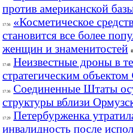
против американской баз
«Косметическое средств
17:56
становится все более поп
женщин и знаменитостей
Неизвестные дроны в те
17:48
стратегическим объектом
Соединенные Штаты осу
17:36
структуры вблизи Ормузс
Петербурженка утратила
17:29
инвалидность после испол