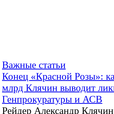
Важные статьи
Конец «Красной Розы»: к
млрд Клячин выводит лик
Генпрокуратуры и АСВ
Рейдер Александр Клячин,