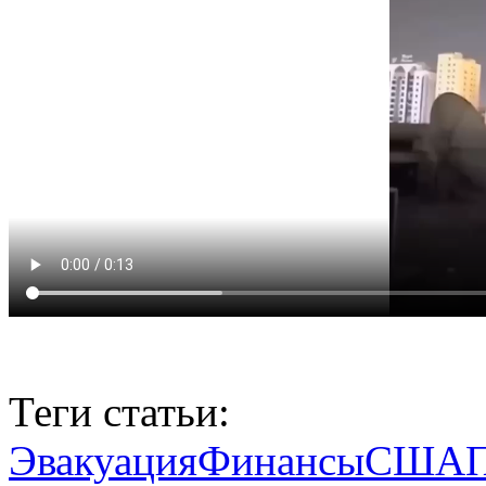
Теги статьи:
Эвакуация
Финансы
США