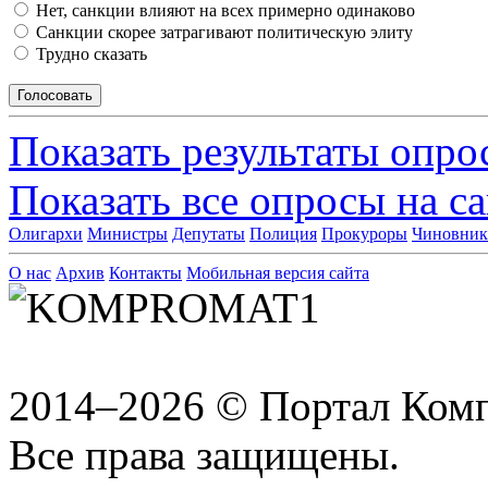
Нет, санкции влияют на всех примерно одинаково
Санкции скорее затрагивают политическую элиту
Трудно сказать
Показать результаты опро
Показать все опросы на с
Олигархи
Министры
Депутаты
Полиция
Прокуроры
Чиновни
О нас
Архив
Контакты
Мобильная версия сайта
2014–2026 © Портал Ком
Все права защищены.