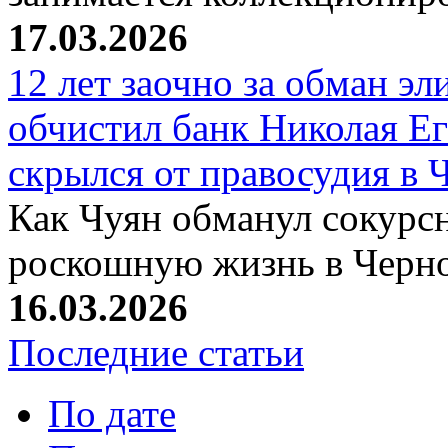
17.03.2026
12 лет заочно за обман эл
обчистил банк Николая Ег
скрылся от правосудия в 
Как Чуян обманул сокурсн
роскошную жизнь в Черн
16.03.2026
Последние статьи
По дате