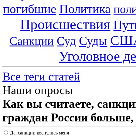
погибшие
Политика
пол
Происшествия
Пут
СШ
Суды
Санкции
Суд
Уголовное д
Все теги статей
Наши опросы
Как вы считаете, санкц
граждан России больше,
Да, санкции коснулись меня