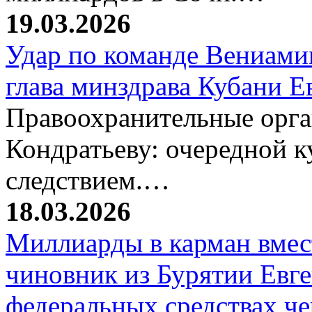
19.03.2026
Удар по команде Вениамин
глава минздрава Кубани 
Правоохранительные орг
Кондратьеву: очередной к
следствием.…
18.03.2026
Миллиарды в карман вмест
чиновник из Бурятии Евг
федеральных средствах ч