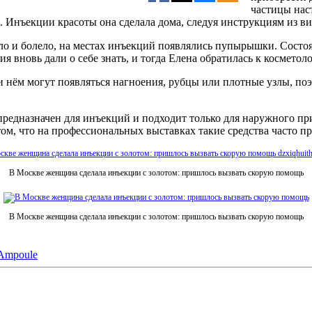
частицы нас
 Инъекции красоты она сделала дома, следуя инструкциям из ви
ало и болело, на местах инъекций появлялись пупырышки. Состо
 вновь дали о себе знать, и тогда Елена обратилась к косметоло
и нём могут появляться нагноения, рубцы или плотные узлы, п
е предназначен для инъекций и подходит только для наружного п
 том, что на профессиональных выставках такие средства часто 
В Москве женщина сделала инъекции с золотом: пришлось вызвать скорую помощь
В Москве женщина сделала инъекции с золотом: пришлось вызвать скорую помощь
 Ampoule