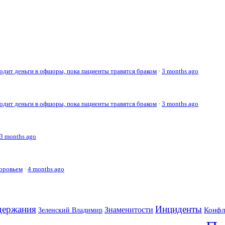
дит деньги в офшоры, пока пациенты травятся браком
·
3 months ago
дит деньги в офшоры, пока пациенты травятся браком
·
3 months ago
3 months ago
доровьем
·
4 months ago
держания
Инциденты
Знаменитости
Конфл
Зеленский Владимир