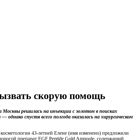
вызвать скорую помощь
Москвы решилась на инъекции с золотом в поисках
— однако спустя всего полгода оказалась на хирургическом
 косметологии 43-летней Елене (имя изменено) предложили
дорогой препарат EGF Peptide Gold Ampoule, содержащий