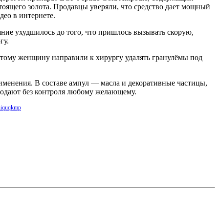
тоящего золота. Продавцы уверяли, что средство дает мощный
део в интернете.
яние ухудшилось до того, что пришлось вызывать скорую,
гу.
оэтому женщину направили к хирургу удалять гранулёмы под
рименения. В составе ампул — масла и декоративные частицы,
продают без контроля любому желающему.