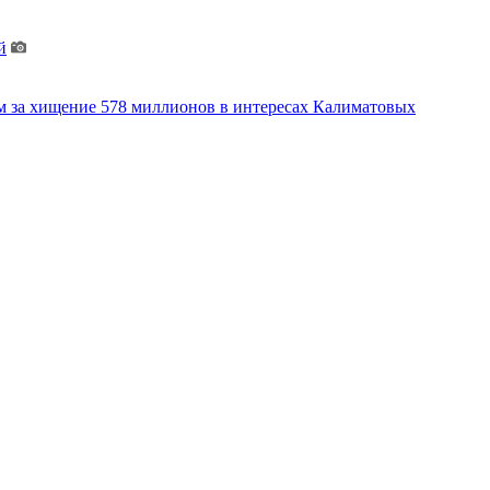
й
м за хищение 578 миллионов в интересах Калиматовых