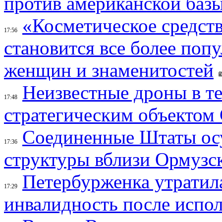
против американской баз
«Косметическое средств
17:56
становится все более поп
женщин и знаменитостей
Неизвестные дроны в те
17:48
стратегическим объектом
Соединенные Штаты осу
17:36
структуры вблизи Ормузс
Петербурженка утратила
17:29
инвалидность после испол