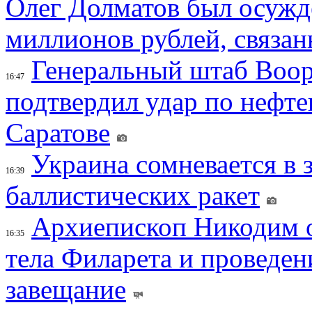
Олег Долматов был осужде
миллионов рублей, связан
Генеральный штаб Воо
16:47
подтвердил удар по нефт
Саратове
Украина сомневается в 
16:39
баллистических ракет
Архиепископ Никодим 
16:35
тела Филарета и проведен
завещание