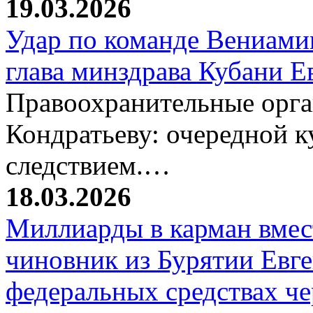
19.03.2026
Удар по команде Вениамин
глава минздрава Кубани 
Правоохранительные орг
Кондратьеву: очередной к
следствием.…
18.03.2026
Миллиарды в карман вмест
чиновник из Бурятии Евг
федеральных средствах ч