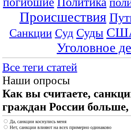
погибшие
Политика
пол
Происшествия
Пут
СШ
Суды
Санкции
Суд
Уголовное д
Все теги статей
Наши опросы
Как вы считаете, санкц
граждан России больше,
Да, санкции коснулись меня
Нет, санкции влияют на всех примерно одинаково