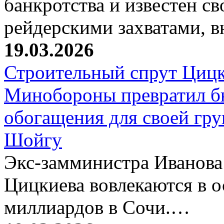
банкротства и известен с
рейдерскими захватами, 
19.03.2026
Строительный спрут Цицк
Минобороны превратил б
обогащения для своей гр
Шойгу
Экс-замминистра Иванова
Цицкиева вовлекаются в 
миллиардов в Сочи.…