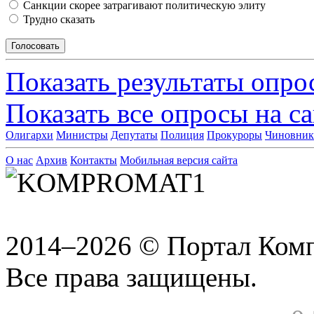
Санкции скорее затрагивают политическую элиту
Трудно сказать
Показать результаты опро
Показать все опросы на с
Олигархи
Министры
Депутаты
Полиция
Прокуроры
Чиновни
О нас
Архив
Контакты
Мобильная версия сайта
2014–2026 © Портал Ком
Все права защищены.