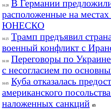
В Германии предложили
16:28
расположенные на местах
ЮНЕСКО
Трамп предъявил страна
16:25
военный конфликт с Иран
Переговоры по Украине
16:18
с несогласием по основн
Куба отказалась предос
16:05
американского посольства
наложенных санкций