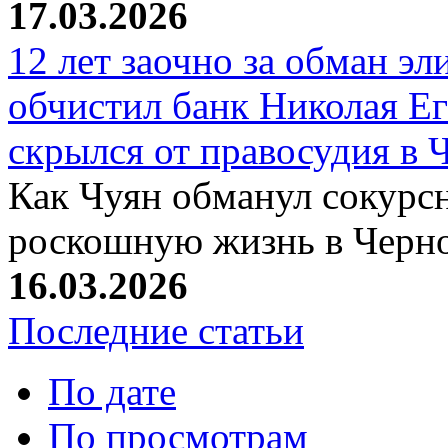
17.03.2026
12 лет заочно за обман эл
обчистил банк Николая Ег
скрылся от правосудия в 
Как Чуян обманул сокурсн
роскошную жизнь в Черн
16.03.2026
Последние статьи
По дате
По просмотрам