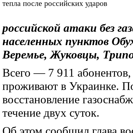
тепла после российских ударов
российской атаки без га
населенных пунктов Обух
Веремье, Жуковцы, Трипо
Всего — 7 911 абонентов,
проживают в Украинке. П
восстановление газоснаб
течение двух суток.
Об этом сообщил глава в