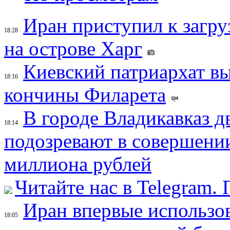
Иран приступил к загру
18:28
на острове Харг
Киевский патриархат вы
18:16
кончины Филарета
В городе Владикавказ д
18:14
подозревают в совершени
миллиона рублей
Читайте нас в Telegram.
Иран впервые использов
18:05