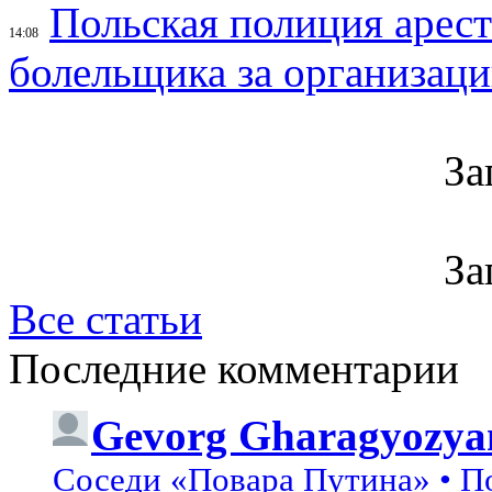
Польская полиция арес
14:08
болельщика за организац
За
За
Все статьи
Последние комментарии
Gevorg Gharagyozya
Соседи «Повара Путина» • П