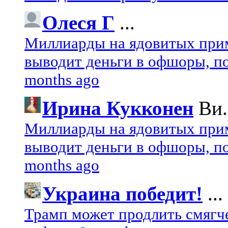
Олеся Г
...
Миллиарды на ядовитых при
выводит деньги в офшоры, по
months ago
Ирина Кукконен
Ви.
Миллиарды на ядовитых при
выводит деньги в офшоры, по
months ago
Украина победит!
...
Трамп может продлить смягч