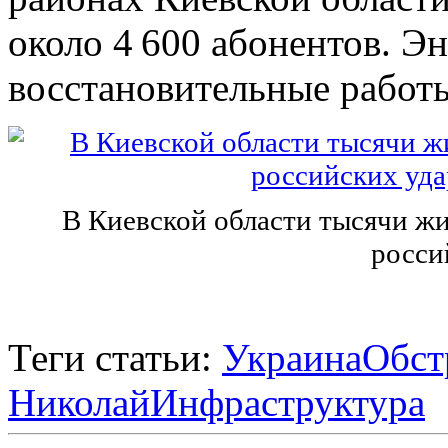
около 4 600 абонентов. Э
восстановительные работ
В Киевской области тысячи жит
росси
Теги статьи:
Украина
Обст
Николай
Инфраструктура