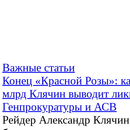
Важные статьи
Конец «Красной Розы»: к
млрд Клячин выводит лик
Генпрокуратуры и АСВ
Рейдер Александр Клячин,