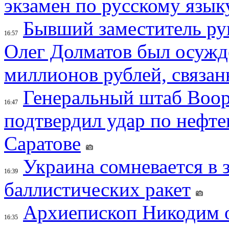
экзамен по русскому язык
Бывший заместитель ру
16:57
Олег Долматов был осужде
миллионов рублей, связан
Генеральный штаб Воо
16:47
подтвердил удар по нефт
Саратове
Украина сомневается в 
16:39
баллистических ракет
Архиепископ Никодим 
16:35