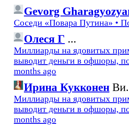
Gevorg Gharagyozya
Соседи «Повара Путина» • П
Олеся Г
...
Миллиарды на ядовитых при
выводит деньги в офшоры, по
months ago
Ирина Кукконен
Ви.
Миллиарды на ядовитых при
выводит деньги в офшоры, по
months ago