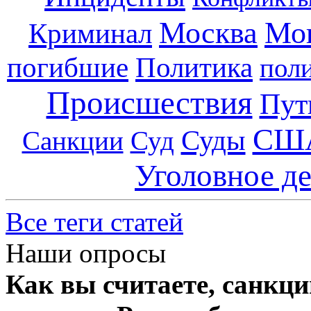
Москва
Мо
Криминал
погибшие
Политика
пол
Происшествия
Пут
СШ
Суды
Санкции
Суд
Уголовное д
Все теги статей
Наши опросы
Как вы считаете, санкц