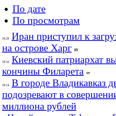
По дате
По просмотрам
Иран приступил к загру
18:28
на острове Харг
Киевский патриархат вы
18:16
кончины Филарета
В городе Владикавказ д
18:14
подозревают в совершени
миллиона рублей