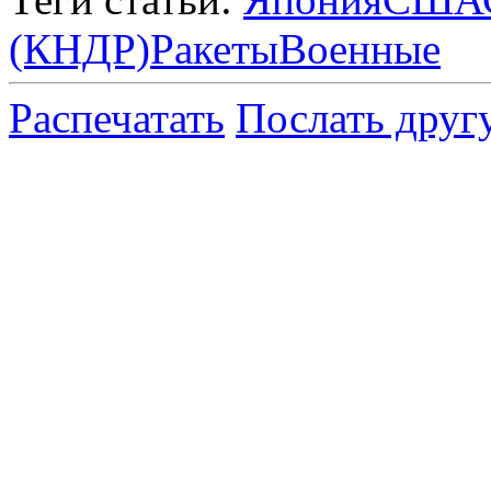
(КНДР)
Ракеты
Военные
Распечатать
Послать друг