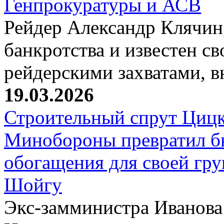
Генпрокуратуры и АСВ
Рейдер Александр Клячин,
банкротства и известен с
рейдерскими захватами, 
19.03.2026
Строительный спрут Цицк
Минобороны превратил б
обогащения для своей гр
Шойгу
Экс-замминистра Иванова