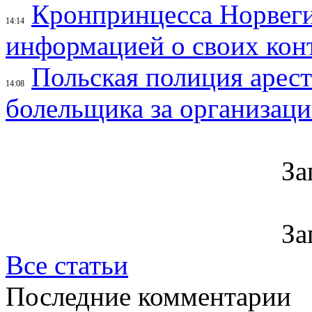
Кронпринцесса Норвег
14:14
информацией о своих кон
Польская полиция арес
14:08
болельщика за организац
За
За
Все статьи
Последние комментарии