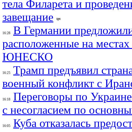
тела Филарета и проведен
завещание
В Германии предложили
16:28
расположенные на местах
ЮНЕСКО
Трамп предъявил страна
16:25
военный конфликт с Иран
Переговоры по Украине
16:18
с несогласием по основн
Куба отказалась предос
16:05