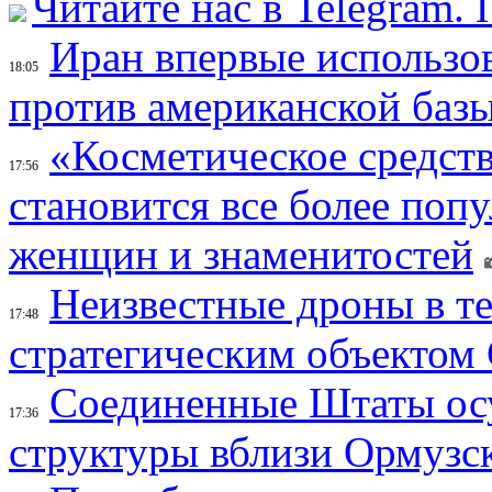
Читайте нас в Telegram.
Иран впервые использов
18:05
против американской баз
«Косметическое средств
17:56
становится все более поп
женщин и знаменитостей
Неизвестные дроны в те
17:48
стратегическим объектом
Соединенные Штаты осу
17:36
структуры вблизи Ормузс