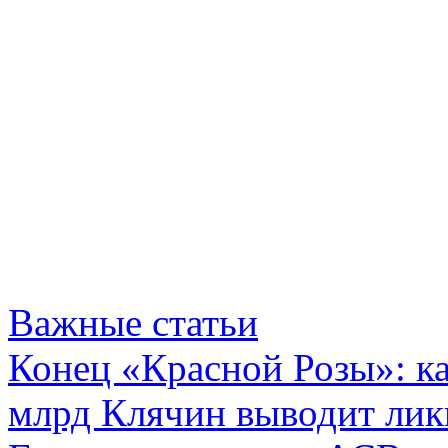
Важные статьи
Конец «Красной Розы»: к
млрд Клячин выводит лик