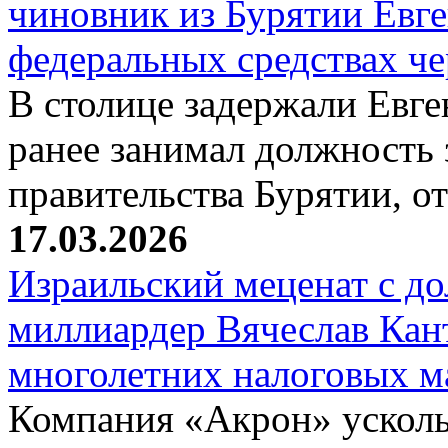
чиновник из Бурятии Евг
федеральных средствах ч
В столице задержали Евге
ранее занимал должность 
правительства Бурятии, о
17.03.2026
Израильский меценат с до
миллиардер Вячеслав Кан
многолетних налоговых 
Компания «Акрон» ускольз