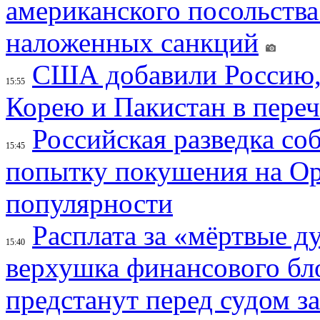
американского посольства
наложенных санкций
США добавили Россию,
15:55
Корею и Пакистан в переч
Российская разведка со
15:45
попытку покушения на Ор
популярности
Расплата за «мёртвые д
15:40
верхушка финансового б
предстанут перед судом з