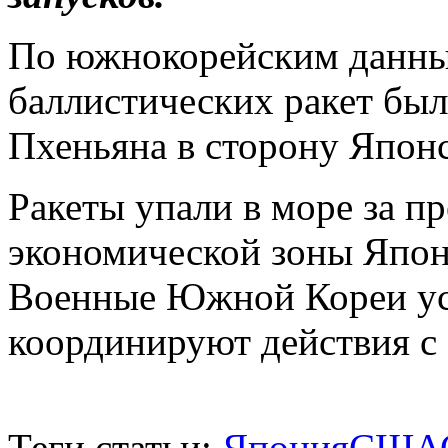
По южнокорейским данным
баллистических ракет бы
Пхеньяна в сторону Японс
Ракеты упали в море за п
экономической зоны Япон
Военные Южной Кореи ус
координируют действия 
Теги статьи:
Япония
США