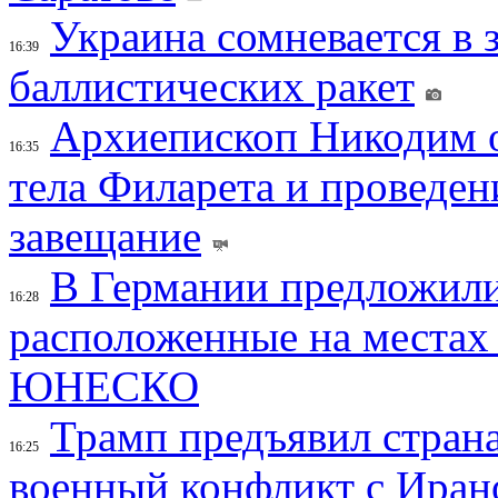
Украина сомневается в 
16:39
баллистических ракет
Архиепископ Никодим 
16:35
тела Филарета и проведен
завещание
В Германии предложили
16:28
расположенные на местах
ЮНЕСКО
Трамп предъявил страна
16:25
военный конфликт с Иран