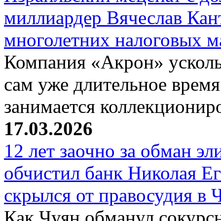
миллиардер Вячеслав Кан
многолетних налоговых 
Компания «Акрон» ускольз
сам уже длительное время
занимается коллекциони
17.03.2026
12 лет заочно за обман эл
обчистил банк Николая Ег
скрылся от правосудия в 
Как Чуян обманул сокурсн