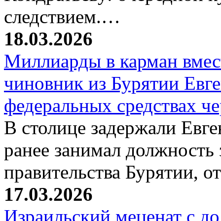
следствием.…
18.03.2026
Миллиарды в карман вмест
чиновник из Бурятии Евг
федеральных средствах ч
В столице задержали Евге
ранее занимал должность 
правительства Бурятии, о
17.03.2026
Израильский меценат с до