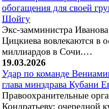
обогащения для своей гр
Шойгу
Экс-замминистра Иванова
Цицкиева вовлекаются в 
миллиардов в Сочи.…
19.03.2026
Удар по команде Вениамин
глава минздрава Кубани 
Правоохранительные орг
Кондратьеву: очередной к