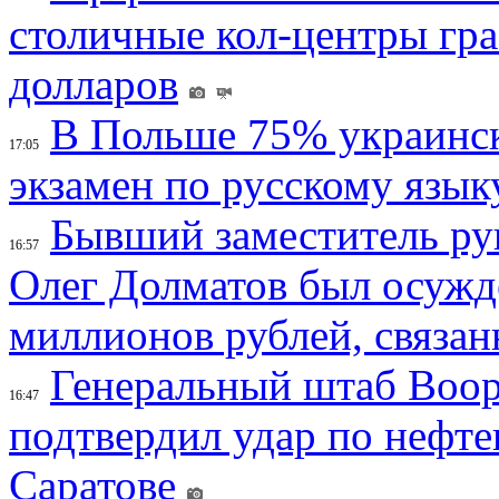
столичные кол-центры гр
долларов
В Польше 75% украинск
17:05
экзамен по русскому язык
Бывший заместитель ру
16:57
Олег Долматов был осужде
миллионов рублей, связан
Генеральный штаб Воо
16:47
подтвердил удар по нефт
Саратове