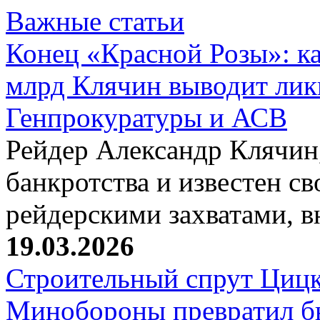
Важные статьи
Конец «Красной Розы»: к
млрд Клячин выводит лик
Генпрокуратуры и АСВ
Рейдер Александр Клячин,
банкротства и известен с
рейдерскими захватами, 
19.03.2026
Строительный спрут Цицк
Минобороны превратил б