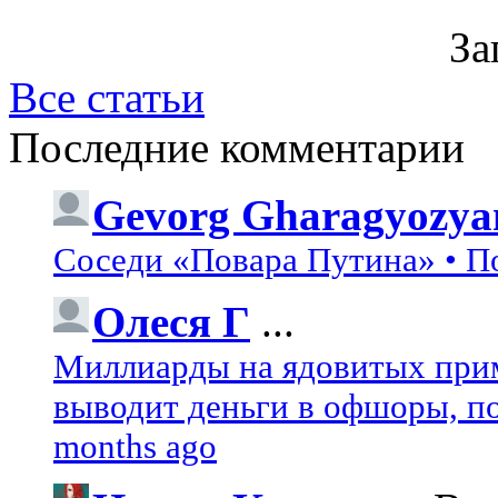
За
Все статьи
Последние комментарии
Gevorg Gharagyozya
Соседи «Повара Путина» • П
Олеся Г
...
Миллиарды на ядовитых при
выводит деньги в офшоры, по
months ago