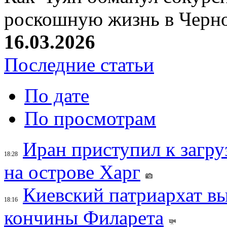
роскошную жизнь в Черн
16.03.2026
Последние статьи
По дате
По просмотрам
Иран приступил к загру
18:28
на острове Харг
Киевский патриархат вы
18:16
кончины Филарета