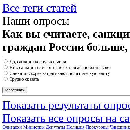
Все теги статей
Наши опросы
Как вы считаете, санкц
граждан России больше,
Да, санкции коснулись меня
Нет, санкции влияют на всех примерно одинаково
Санкции скорее затрагивают политическую элиту
Трудно сказать
Показать результаты опро
Показать все опросы на с
Олигархи
Министры
Депутаты
Полиция
Прокуроры
Чиновни