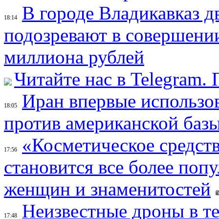
В городе Владикавказ д
18:14
подозревают в совершени
миллиона рублей
Читайте нас в Telegram.
Иран впервые использов
18:05
против американской баз
«Косметическое средств
17:56
становится все более поп
женщин и знаменитостей
Неизвестные дроны в те
17:48