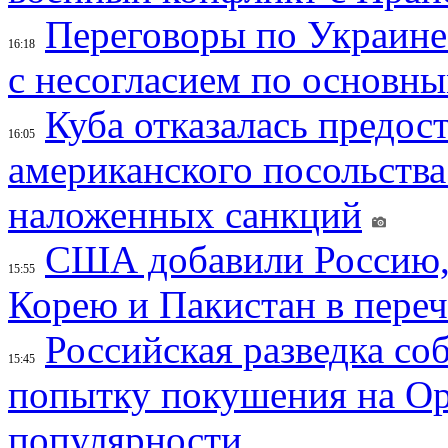
Переговоры по Украине
16:18
с несогласием по основн
Куба отказалась предос
16:05
американского посольства
наложенных санкций
США добавили Россию,
15:55
Корею и Пакистан в переч
Российская разведка со
15:45
попытку покушения на Ор
популярности